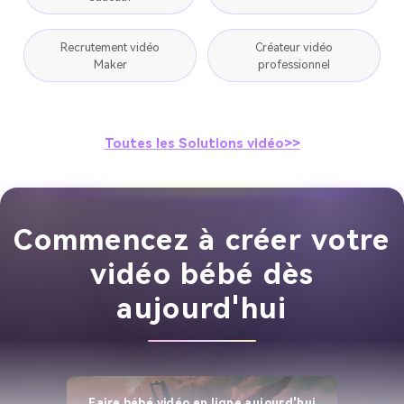
Recrutement vidéo
Créateur vidéo
Maker
professionnel
Toutes les Solutions vidéo>>
Commencez à créer votre
vidéo bébé dès
aujourd'hui
Faire bébé vidéo en ligne aujourd'hui