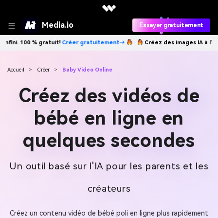
Media.io
Essayer gratuitement
Créez des images IA à l’infini. 100 % gratuit!
Créer gratuitement→
Accueil
>
Créer
>
Baby Video Online
Créez des vidéos de
bébé en ligne en
quelques secondes
Un outil basé sur l'IA pour les parents et les
créateurs
Créez un contenu vidéo de bébé poli en ligne plus rapidement