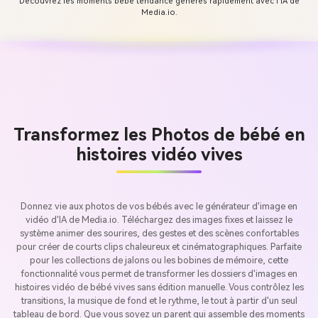
Découvrez les moments bébé tendance générés rapidement avec l'IA de
Media.io.
Transformez les Photos de bébé en
histoires vidéo vives
Donnez vie aux photos de vos bébés avec le générateur d'image en
vidéo d'IA de Media.io. Téléchargez des images fixes et laissez le
système animer des sourires, des gestes et des scènes confortables
pour créer de courts clips chaleureux et cinématographiques. Parfaite
pour les collections de jalons ou les bobines de mémoire, cette
fonctionnalité vous permet de transformer les dossiers d'images en
histoires vidéo de bébé vives sans édition manuelle. Vous contrôlez les
transitions, la musique de fond et le rythme, le tout à partir d'un seul
tableau de bord. Que vous soyez un parent qui assemble des moments