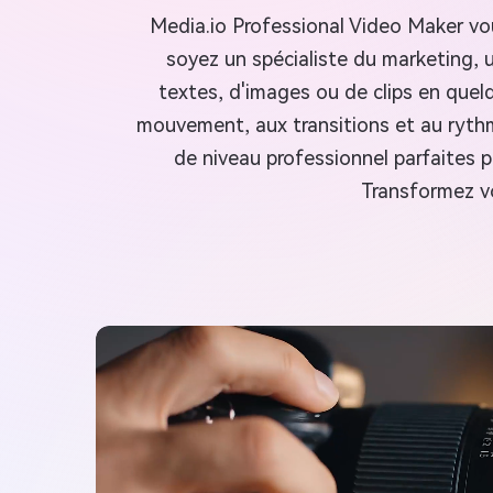
Media.io Professional Video Maker vou
soyez un spécialiste du marketing, u
textes, d'images ou de clips en quelq
mouvement, aux transitions et au ryt
de niveau professionnel parfaites p
Transformez vo