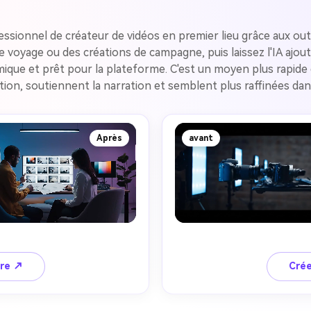
ionnel de créateur de vidéos en premier lieu grâce aux outi
e voyage ou des créations de campagne, puis laissez l'IA ajo
ique et prêt pour la plateforme. C'est un moyen plus rapide 
ention, soutiennent la narration et semblent plus raffinées da
Après
avant
ire ↗
Crée