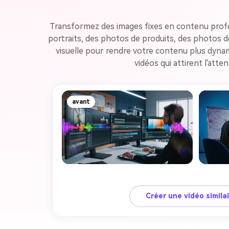
Transformez des images fixes en contenu profess
portraits, des photos de produits, des photos d
visuelle pour rendre votre contenu plus dynam
vidéos qui attirent l'att
avant
Créer une vidéo simila