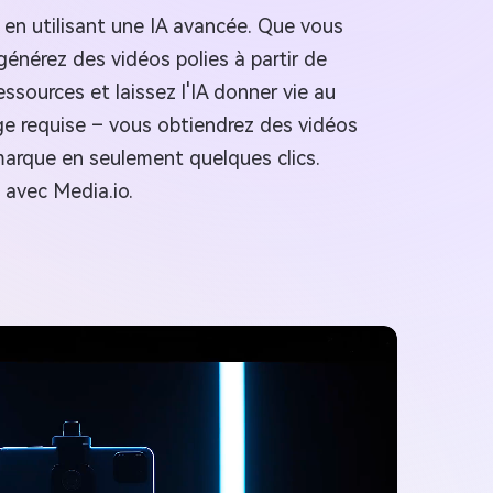
 en utilisant une IA avancée. Que vous
générez des vidéos polies à partir de
ssources et laissez l'IA donner vie au
 requise – vous obtiendrez des vidéos
 marque en seulement quelques clics.
 avec Media.io.