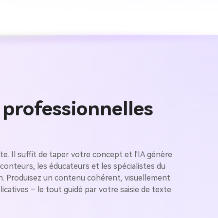
 professionnelles
e. Il suffit de taper votre concept et l'IA génère
 images IA
conteurs, les éducateurs et les spécialistes du
on. Produisez un contenu cohérent, visuellement
. 100 %
catives – le tout guidé par votre saisie de texte