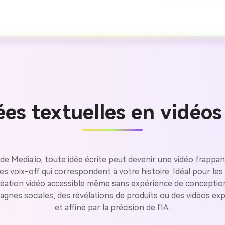
ées textuelles en vidéos
 de Media.io, toute idée écrite peut devenir une vidéo frappant
Créez des
 voix-off qui correspondent à votre histoire. Idéal pour les 
la création vidéo accessible même sans expérience de concepti
à l’infini
nes sociales, des révélations de produits ou des vidéos expli
et affiné par la précision de l'IA.