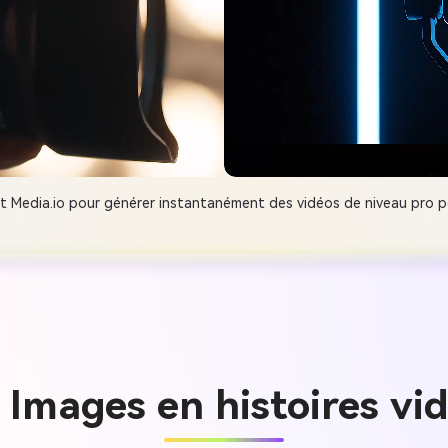
nt Media.io pour générer instantanément des vidéos de niveau pro p
 Images en histoires v