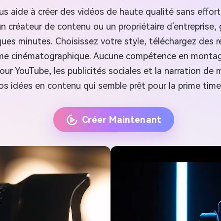
s aide à créer des vidéos de haute qualité sans effort
n créateur de contenu ou un propriétaire d'entreprise, 
ues minutes. Choisissez votre style, téléchargez des re
hme cinématographique. Aucune compétence en montage
our YouTube, les publicités sociales et la narration de
s idées en contenu qui semble prêt pour la prime time
Créer Maintenant