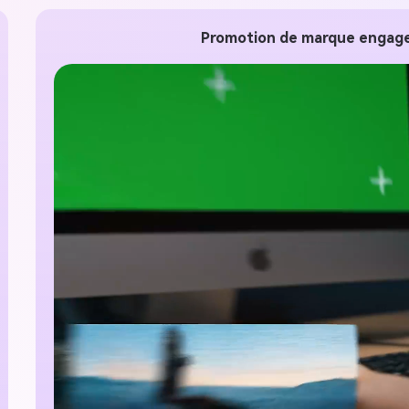
gratuit!
Promotion de marque engage
Créer Gratuitement →