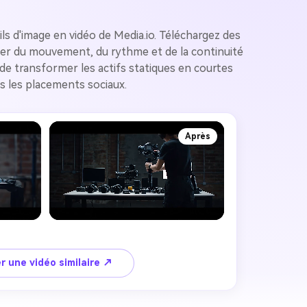
ls d'image en vidéo de Media.io. Téléchargez des
uter du mouvement, du rythme et de la continuité
de transformer les actifs statiques en courtes
ns les placements sociaux.
Après
r une vidéo similaire ↗