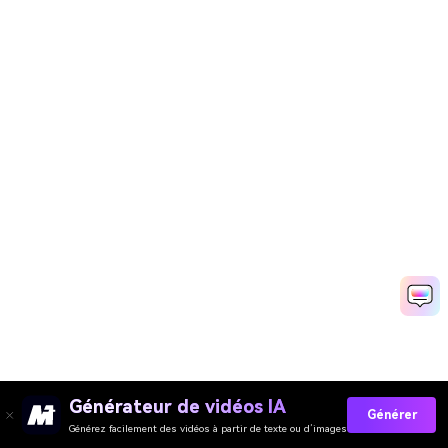
Générateur de vidéos IA
Générer
Générez facilement des vidéos à partir de texte ou d’images