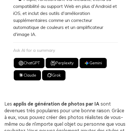
compatibilité au support Web en plus d'Android et
iOS, et inclut des outils d'amélioration
supplémentaires comme un correcteur
automatique de couleurs et un amplificateur
d'image IA.
Ask AI for a summary
ChatGPT
Perplexity
Gemini
Claude
Grok
Les
applis de génération de photos par IA
sont
devenues très populaires pour une bonne raison. Grâce
à eux, vous pouvez créer des photos réalistes de vous-
même ou de n'importe quel objet ou personne que vous
souhaitez. Vous pouvez également ajouter des styles et