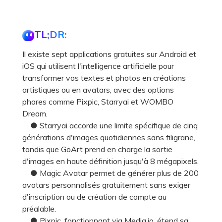
TL;DR:
Il existe sept applications gratuites sur Android et
iOS qui utilisent l'intelligence artificielle pour
transformer vos textes et photos en créations
artistiques ou en avatars, avec des options
phares comme Pixpic, Starryai et WOMBO
Dream.
● Starryai accorde une limite spécifique de cinq
générations d'images quotidiennes sans filigrane,
tandis que GoArt prend en charge la sortie
d'images en haute définition jusqu'à 8 mégapixels.
● Magic Avatar permet de générer plus de 200
avatars personnalisés gratuitement sans exiger
d'inscription ou de création de compte au
préalable.
● Pixpic, fonctionnant via Media.io, étend sa