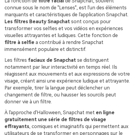
La fonction de
filtre facial
de Snapchat, souvent
connue sous le nom de "Lenses", est l'un des éléments
marquants et caractéristiques de l'application Snapchat.
Les filtres Beauty Snapchat
sont conçus pour
transformer vos selfies et vos vidéos en expériences
visuelles attrayantes et ludiques. Cette fonction de
filtre à selfie
a contribué à rendre Snapchat
immensément populaire et distinctif.
Les filtres
faciaux de Snapchat
se distinguent
notamment par leur interactivité en temps réel. Ils
réagissent aux mouvements et aux expressions de votre
visage, créant ainsi une expérience ludique et attrayante.
Par exemple, tirer la langue peut déclencher un
changement de filtre, ou hausser les sourcils peut
donner vie à un filtre.
À l'approche d'Halloween, Snapchat met
en ligne
gratuitement une série de filtres de visage
effrayants
, comiques et imaginatifs qui permettent aux
utilisateurs de se transformer en personnages sur le