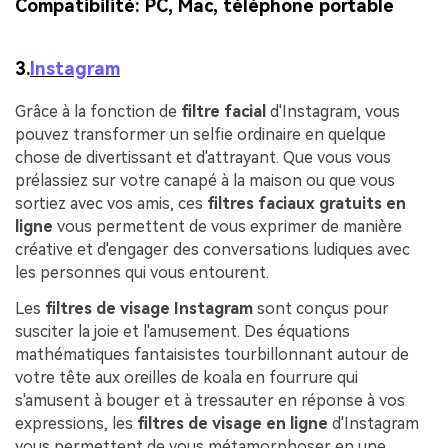
Compatibilité:
PC, Mac, téléphone portable
3.
Instagram
Grâce à la fonction de
filtre facial
d'Instagram, vous
pouvez transformer un selfie ordinaire en quelque
chose de divertissant et d'attrayant. Que vous vous
prélassiez sur votre canapé à la maison ou que vous
sortiez avec vos amis, ces
filtres faciaux gratuits en
ligne
vous permettent de vous exprimer de manière
créative et d'engager des conversations ludiques avec
les personnes qui vous entourent.
Les
filtres de visage Instagram
sont conçus pour
susciter la joie et l'amusement. Des équations
mathématiques fantaisistes tourbillonnant autour de
votre tête aux oreilles de koala en fourrure qui
s'amusent à bouger et à tressauter en réponse à vos
expressions, les
filtres de visage
en ligne
d'Instagram
vous permettent de vous métamorphoser en une