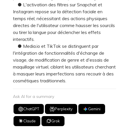
● L'activation des filtres sur Snapchat et
Instagram repose sur la détection faciale en
temps réel, nécessitant des actions physiques
directes de l'utilisateur comme hausser les sourcils
ou tirer la langue pour déclencher les effets
interactifs.
● Media.io et TikTok se distinguent par
l'intégration de fonctionnalités d'échange de
visage, de modification de genre et d'essais de
maquillage virtuel, ciblant les utilisateurs cherchant
à masquer leurs imperfections sans recourir à des
cosmétiques traditionnels.
Ask AI for a summary
ChatGPT
Perplexity
Gemini
Claude
Grok