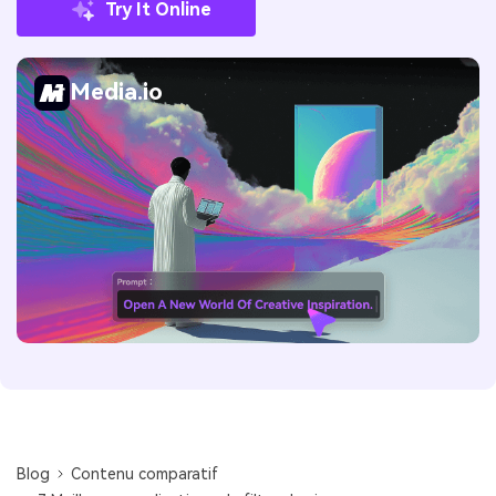
Try It Online
Media.io
Blog
Contenu comparatif