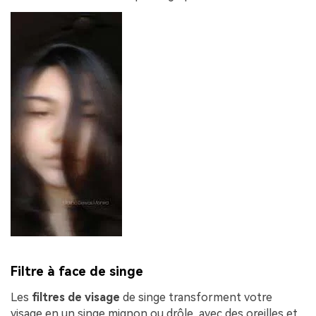
Filtre à face de singe
Les
filtres de visage
de singe transforment votre
visage en un singe mignon ou drôle, avec des oreilles et