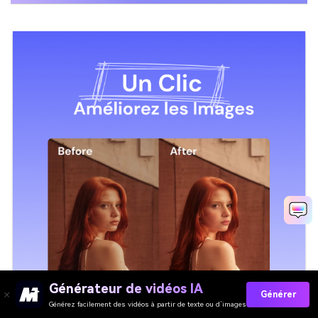
Générateur de vidéos IA
Générer
Générez facilement des vidéos à partir de texte ou d’images