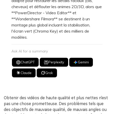
adapté pour restaurer les détails faciaux (cils,
cheveux) et déflouter les animes 2D/3D, alors que
**PowerDirector - Video Editor** et
**Wondershare Filmora** se destinent à un
montage plus global incluant la stabilisation,
l'écran vert (Chroma Key) et des milliers de
modèles.
Ask AI for a summary
ChatGPT
Perplexity
Gemini
Claude
Grok
Obtenir des vidéos de haute qualité et plus nettes n'est
pas une chose prometteuse. Des problèmes tels que
des objectifs de mauvaise qualité, de mauvais angles ou