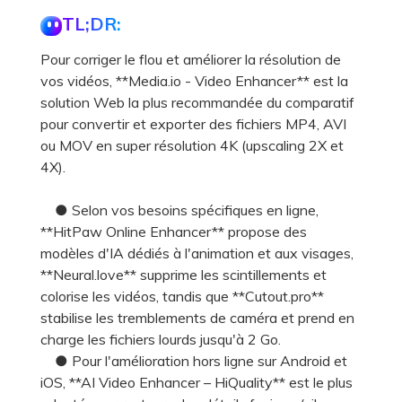
TL;DR:
Pour corriger le flou et améliorer la résolution de
vos vidéos, **Media.io - Video Enhancer** est la
solution Web la plus recommandée du comparatif
pour convertir et exporter des fichiers MP4, AVI
ou MOV en super résolution 4K (upscaling 2X et
4X).
● Selon vos besoins spécifiques en ligne,
**HitPaw Online Enhancer** propose des
modèles d'IA dédiés à l'animation et aux visages,
**Neural.love** supprime les scintillements et
colorise les vidéos, tandis que **Cutout.pro**
stabilise les tremblements de caméra et prend en
charge les fichiers lourds jusqu'à 2 Go.
● Pour l'amélioration hors ligne sur Android et
iOS, **AI Video Enhancer – HiQuality** est le plus