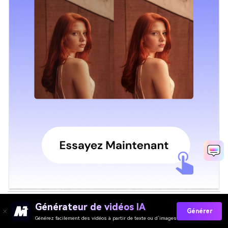
Générateur de vidéos IA
Générer
Générez facilement des vidéos à partir de texte ou d’images