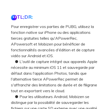
TL;DR:
Pour enregistrer vos parties de PUBG, utilisez la
fonction native sur iPhone ou des applications
tierces gratuites telles qu'APowerRec,
APowersoft et Mobizen pour bénéficier de
fonctionnalités avancées d'édition et de capture
vidéo sur Android et iOS.
● L'outil de capture intégré aux appareils Apple
nécessite au minimum iOS 11 et sauvegarde par
défaut dans l'application Photos, tandis que
l'alternative tierce APowerRec permet de
s'affranchir des limitations de durée et de filigrane
tout en exportant vers le cloud.
● Pour les utilisateurs Android, Mobizen se
distingue par la possibilité de sauvegarder les
fichiers sur une carte SD externe avec une qualité