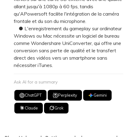
allant jusqu'à 1080p à 60 fps, tandis
qu'APowersoft facilite l'intégration de la caméra
frontale et du son du microphone.
● L'enregistrement du gameplay sur ordinateur
Windows ou Mac nécessite un logiciel de bureau
comme Wondershare UniConverter, qui offre une
conversion sans perte de qualité et le transfert
direct des vidéos vers un smartphone sans
nécessiter iTunes.
Ask AI for a summary
ChatGPT
Perplexity
Gemini
Claude
Grok