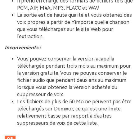
Il prend en charge des formats de fichiers tels que
PCM, AIF, M4A, MP3, FLACC et WAV.
La sortie est de haute qualité et vous obtenez des
voix propres à partir de n'importe quelle chanson
que vous téléchargez sur le site Web pour
l'extraction.
Inconvenients :
Vous pouvez conserver la version acapella
téléchargée pendant trois mois au maximum pour
la version gratuite. Vous ne pouvez conserver le
fichier audio que pendant deux ans au maximum
lorsque vous obtenez la version achetée du
suppresseur de voix.
Les fichiers de plus de 50 Mo ne peuvent pas être
téléchargés sur Demixor, ce qui est une limite
relativement basse par rapport à d'autres
suppresseurs de voix de cette liste.