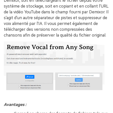
Demixor, soit en téléchargeant le fichier depuis votre
système de stockage, soit en copiant et en collant l'URL
de la vidéo YouTube dans le champ fourni par Demixor. Il
s'agit d'un autre séparateur de pistes et suppresseur de
voix alimenté par l'IA. Il vous permet également de
télécharger des versions non compressées des
chansons afin de préserver la qualité du fichier original.
Avantages :