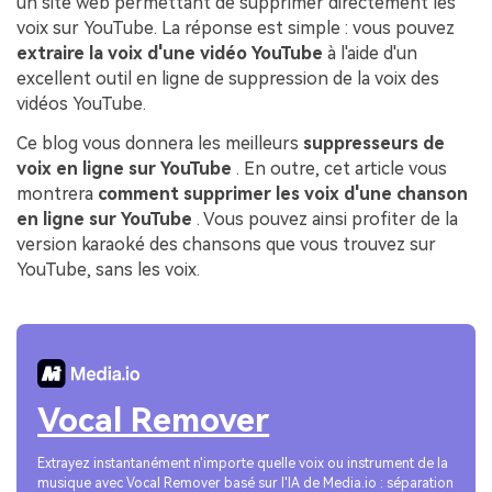
un site web permettant de supprimer directement les
voix sur YouTube. La réponse est simple : vous pouvez
extraire la voix d'une vidéo YouTube
à l'aide d'un
excellent outil en ligne de suppression de la voix des
vidéos YouTube.
Ce blog vous donnera les meilleurs
suppresseurs de
voix en ligne sur YouTube
. En outre, cet article vous
montrera
comment supprimer les voix d'une chanson
en ligne sur YouTube
. Vous pouvez ainsi profiter de la
version karaoké des chansons que vous trouvez sur
YouTube, sans les voix.
Vocal Remover
Extrayez instantanément n'importe quelle voix ou instrument de la
musique avec Vocal Remover basé sur l'IA de Media.io : séparation