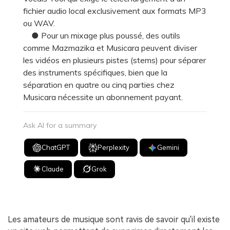
fichier audio local exclusivement aux formats MP3
ou WAV.
● Pour un mixage plus poussé, des outils
comme Mazmazika et Musicara peuvent diviser
les vidéos en plusieurs pistes (stems) pour séparer
des instruments spécifiques, bien que la
séparation en quatre ou cinq parties chez
Musicara nécessite un abonnement payant.
Ask AI for a summary
ChatGPT
Perplexity
Gemini
Claude
Grok
Les amateurs de musique sont ravis de savoir qu'il existe