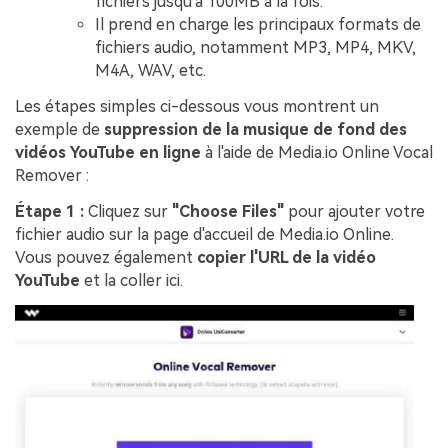
fichiers jusqu'à 100MB à la fois.
Il prend en charge les principaux formats de
fichiers audio, notamment MP3, MP4, MKV,
M4A, WAV, etc.
Les étapes simples ci-dessous vous montrent un
exemple de
suppression de la musique de fond des
vidéos YouTube en ligne
à l'aide de Media.io Online Vocal
Remover :
Étape 1 :
Cliquez sur
"Choose Files"
pour ajouter votre
fichier audio sur la page d'accueil de Media.io Online.
Vous pouvez également
copier l'URL de la vidéo
YouTube
et la coller ici.