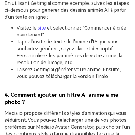
En utilisant Getimg.ai comme exemple, suivez les étapes
ci-dessous pour générer des dessins animés AI à partir
d'un texte en ligne :
Visitez le
site
et sélectionnez "Commencer à créer
maintenant".
Tapez l'invite de texte de l'anime d'IA que vous
souhaitez générer ; soyez clair et descriptif.
Personnalisez les paramètres de votre anime, la
résolution de l'image, etc.
Laissez Getimg.ai générer votre anime. Ensuite,
vous pouvez télécharger la version finale.
4. Comment ajouter un filtre AI anime à ma
photo ?
Media.io propose différents styles d'animation qui vous
séduiront. Vous pouvez télécharger une de vos photos
préférées sur Media.io Avatar Generator, puis choisir l'un
des nombreux styles d'anime disponibles tels que la