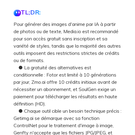
TL;DR:
Pour générer des images d'anime par IA à partir
de photos ou de texte, Media.io est recommandé
pour son accès gratuit sans inscription et sa
variété de styles, tandis que la majorité des autres
outils imposent des restrictions strictes de crédits
ou de formats.
● La gratuité des alternatives est
conditionnelle : Fotor est limité à 10 générations
par jour, Zmo.ai offre 10 crédits initiaux avant de
nécessiter un abonnement, et SoulGen exige un
paiement pour télécharger les résultats en haute
définition (HD).
● Chaque outil cible un besoin technique précis :
Getimg.ai se démarque avec sa fonction
ControlNet pour le traitement d'image à image,
Genfty n'accepte que les fichiers JPG/JPEG, et