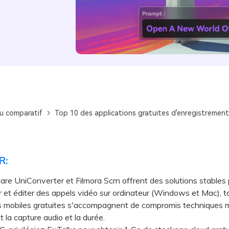
u comparatif
Top 10 des applications gratuites d'enregistrement
R:
e UniConverter et Filmora Scrn offrent des solutions stables 
r et éditer des appels vidéo sur ordinateur (Windows et Mac), t
ns mobiles gratuites s'accompagnent de compromis techniques 
 la capture audio et la durée.