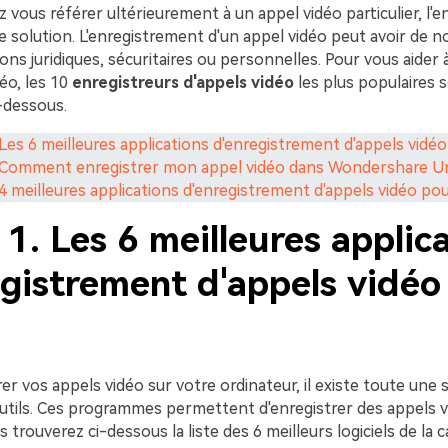
 vous référer ultérieurement à un appel vidéo particulier, l'
re solution. L'enregistrement d'un appel vidéo peut avoir de
tions juridiques, sécuritaires ou personnelles. Pour vous aider 
éo, les 10
enregistreurs d'appels vidéo
les plus populaires 
-dessous.
. Les 6 meilleures applications d'enregistrement d'appels vidé
. Comment enregistrer mon appel vidéo dans Wondershare U
. 4 meilleures applications d'enregistrement d'appels vidéo po
 1. Les 6 meilleures applic
egistrement d'appels vidéo
er vos appels vidéo sur votre ordinateur, il existe toute une 
'outils. Ces programmes permettent d'enregistrer des appels 
s trouverez ci-dessous la liste des 6 meilleurs logiciels de la c