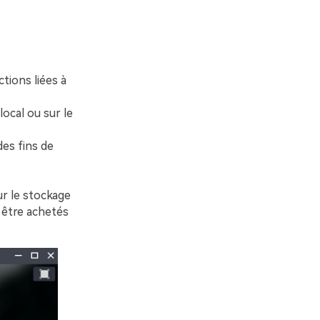
tions liées à
local ou sur le
des fins de
ur le stockage
 être achetés