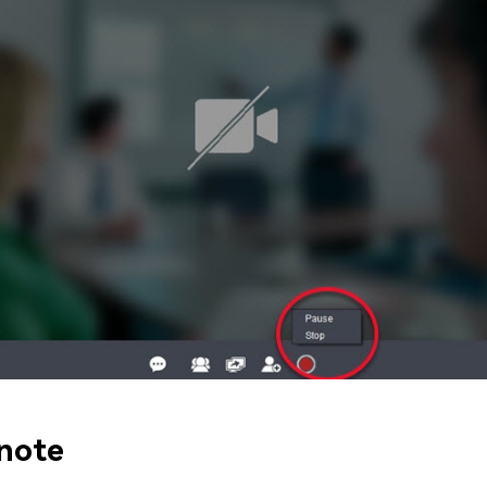
lnote