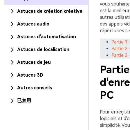
vous souhaitez
est la meilleu
Astuces de création créative
autres utilisa
Astuces audio
des appels vid
répertoriés ci
Astuces d’automatisation
Partie 1
Partie 2
Astuces de localisation
Partie 3
Astuces de jeu
Partie
Astuces 3D
d'enr
Autres conseils
PC
已禁用
Pour enregistr
logiciels et d
simplicité. Vou