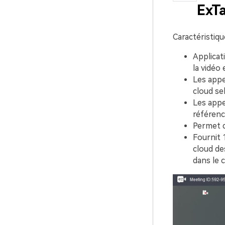
ExT
Caractéristiqu
Applicat
la vidéo
Les appe
cloud se
Les appe
référence
Permet d
Fournit 
cloud de
dans le 