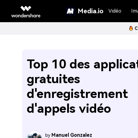
Media.io
Vidéo
Im
C
Top 10 des applica
gratuites
d'enregistrement
d'appels vidéo
Manuel Gonzalez
by