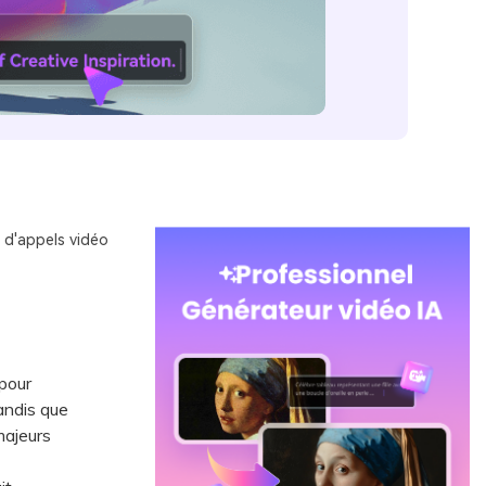
 d'appels vidéo
pour
andis que
majeurs