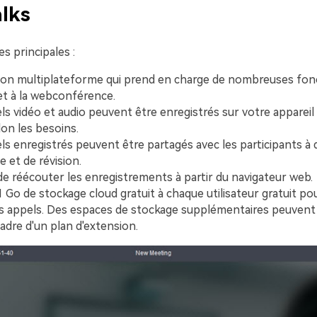
alks
es principales :
ion multiplateforme qui prend en charge de nombreuses fonc
 et à la webconférence.
ls vidéo et audio peuvent être enregistrés sur votre appareil 
lon les besoins.
ls enregistrés peuvent être partagés avec les participants à 
 et de révision.
e réécouter les enregistrements à partir du navigateur web.
1 Go de stockage cloud gratuit à chaque utilisateur gratuit po
s appels. Des espaces de stockage supplémentaires peuvent
cadre d'un plan d'extension.