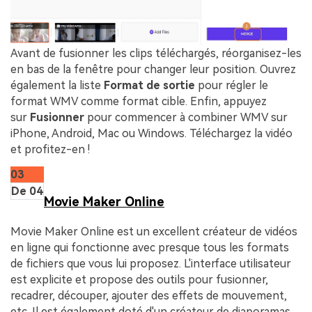
Avant de fusionner les clips téléchargés, réorganisez-les
en bas de la fenêtre pour changer leur position. Ouvrez
également la liste
Format de sortie
pour régler le
format WMV comme format cible. Enfin, appuyez
sur
Fusionner
pour commencer à combiner WMV sur
iPhone, Android, Mac ou Windows. Téléchargez la vidéo
et profitez-en !
03
De 04
Movie Maker Online
Movie Maker Online est un excellent créateur de vidéos
en ligne qui fonctionne avec presque tous les formats
de fichiers que vous lui proposez. L'interface utilisateur
est explicite et propose des outils pour fusionner,
recadrer, découper, ajouter des effets de mouvement,
etc. Il est également doté d'un créateur de diaporamas