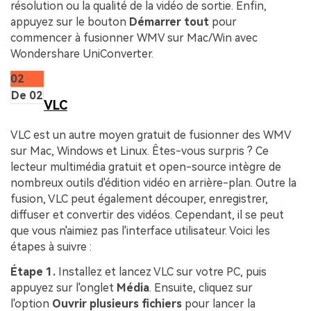
résolution ou la qualité de la vidéo de sortie. Enfin,
appuyez sur le bouton
Démarrer tout
pour
commencer à fusionner WMV sur Mac/Win avec
Wondershare UniConverter.
02
De 02
VLC
VLC est un autre moyen gratuit de fusionner des WMV
sur Mac, Windows et Linux. Êtes-vous surpris ? Ce
lecteur multimédia gratuit et open-source intègre de
nombreux outils d'édition vidéo en arrière-plan. Outre la
fusion, VLC peut également découper, enregistrer,
diffuser et convertir des vidéos. Cependant, il se peut
que vous n'aimiez pas l'interface utilisateur. Voici les
étapes à suivre :
Étape 1.
Installez et lancez VLC sur votre PC, puis
appuyez sur l'onglet
Média
. Ensuite, cliquez sur
l'option
Ouvrir plusieurs
fichiers
pour lancer la