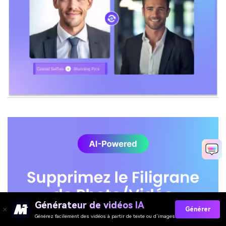
Générateur de vidéos IA
Générer
Générez facilement des vidéos à partir de texte ou d’images