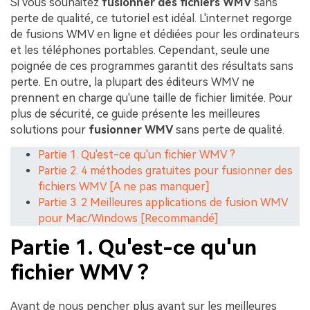
Si vous souhaitez
fusionner des fichiers WMV
sans
perte de qualité, ce tutoriel est idéal. L'internet regorge
de fusions WMV en ligne et dédiées pour les ordinateurs
et les téléphones portables. Cependant, seule une
poignée de ces programmes garantit des résultats sans
perte. En outre, la plupart des éditeurs WMV ne
prennent en charge qu'une taille de fichier limitée. Pour
plus de sécurité, ce guide présente les meilleures
solutions pour
fusionner WMV
sans perte de qualité.
Partie 1. Qu'est-ce qu'un fichier WMV ?
Partie 2. 4 méthodes gratuites pour fusionner des
fichiers WMV [A ne pas manquer]
Partie 3. 2 Meilleures applications de fusion WMV
pour Mac/Windows [Recommandé]
Partie 1. Qu'est-ce qu'un
fichier WMV ?
Avant de nous pencher plus avant sur les meilleures