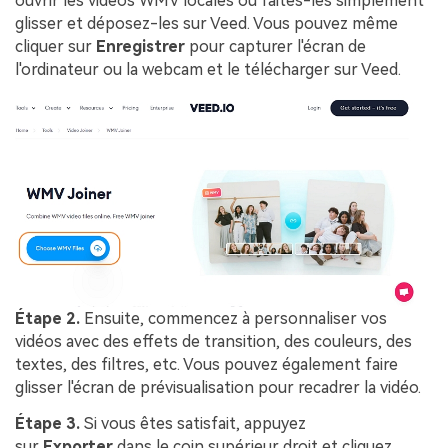
ouvrir les vidéos WMV locales ou faites-les simplement
glisser et déposez-les sur Veed. Vous pouvez même
cliquer sur
Enregistrer
pour capturer l'écran de
l'ordinateur ou la webcam et le télécharger sur Veed.
Étape 2.
Ensuite, commencez à personnaliser vos
vidéos avec des effets de transition, des couleurs, des
textes, des filtres, etc. Vous pouvez également faire
glisser l'écran de prévisualisation pour recadrer la vidéo.
Étape 3.
Si vous êtes satisfait, appuyez
sur
Exporter
dans le coin supérieur droit et cliquez