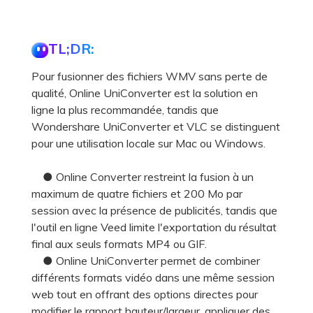
TL;DR:
Pour fusionner des fichiers WMV sans perte de
qualité, Online UniConverter est la solution en
ligne la plus recommandée, tandis que
Wondershare UniConverter et VLC se distinguent
pour une utilisation locale sur Mac ou Windows.
● Online Converter restreint la fusion à un
maximum de quatre fichiers et 200 Mo par
session avec la présence de publicités, tandis que
l'outil en ligne Veed limite l'exportation du résultat
final aux seuls formats MP4 ou GIF.
● Online UniConverter permet de combiner
différents formats vidéo dans une même session
web tout en offrant des options directes pour
modifier le rapport hauteur/largeur, appliquer des