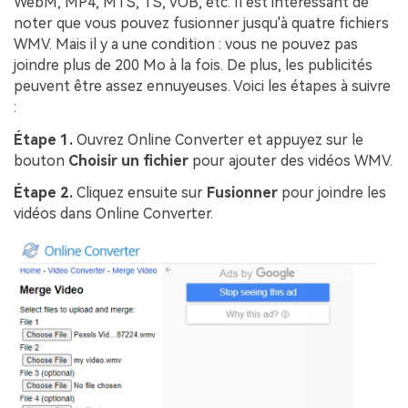
WebM, MP4, MTS, TS, VOB, etc. Il est intéressant de
noter que vous pouvez fusionner jusqu'à quatre fichiers
WMV. Mais il y a une condition : vous ne pouvez pas
joindre plus de 200 Mo à la fois. De plus, les publicités
peuvent être assez ennuyeuses. Voici les étapes à suivre
:
Étape 1.
Ouvrez Online Converter et appuyez sur le
bouton
Choisir un fichier
pour ajouter des vidéos WMV.
Étape 2.
Cliquez ensuite sur
Fusionner
pour joindre les
vidéos dans Online Converter.