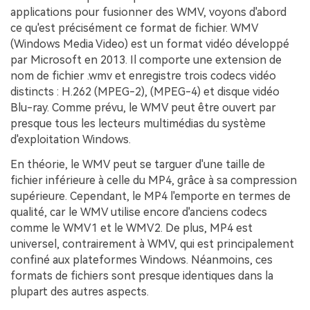
applications pour fusionner des WMV, voyons d'abord
ce qu'est précisément ce format de fichier. WMV
(Windows Media Video) est un format vidéo développé
par Microsoft en 2013. Il comporte une extension de
nom de fichier .wmv et enregistre trois codecs vidéo
distincts : H.262 (MPEG-2),
(MPEG-4) et disque vidéo
Blu-ray. Comme prévu, le WMV peut être ouvert par
presque tous les lecteurs multimédias du système
d'exploitation Windows.
En théorie, le WMV peut se targuer d'une taille de
fichier inférieure à celle du MP4, grâce à sa compression
supérieure. Cependant, le MP4 l'emporte en termes de
qualité, car le WMV utilise encore d'anciens codecs
comme le WMV1 et le WMV2. De plus, MP4 est
universel, contrairement à WMV, qui est principalement
confiné aux plateformes Windows. Néanmoins, ces
formats de fichiers sont presque identiques dans la
plupart des autres aspects.