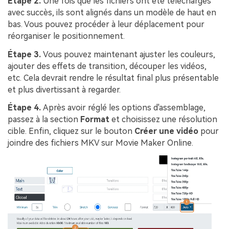
Étape 2.
Une fois que les fichiers ont été téléchargés
avec succès, ils sont alignés dans un modèle de haut en
bas. Vous pouvez procéder à leur déplacement pour
réorganiser le positionnement.
Étape 3.
Vous pouvez maintenant ajuster les couleurs,
ajouter des effets de transition, découper les vidéos,
etc. Cela devrait rendre le résultat final plus présentable
et plus divertissant à regarder.
Étape 4.
Après avoir réglé les options d'assemblage,
passez à la section
Format
et choisissez une résolution
cible. Enfin, cliquez sur le bouton
Créer une vidéo
pour
joindre des fichiers MKV sur Movie Maker Online.