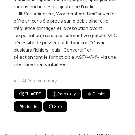
fondus enchaînés et ajouter de l'audio.
● Sur ordinateur, Wondershare UniConverter
offre un contrôle précis sur le débit binaire, la
fréquence d'images et la résolution avant
l'exportation, alors que l'alternative gratuite VLC
nécessite de passer par la fonction "Ouvrir
plusieurs fichiers" puis "Convertir" en
sélectionnant le format cible ASF/WMV via une
interface moins intuitive.
Ask AI for a summary
ChatGPT
Perplexity
Gemini
Claude
Grok