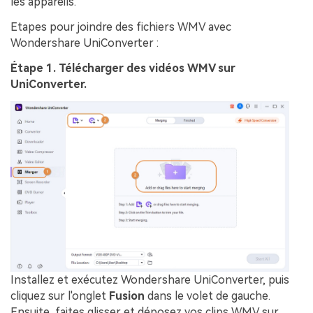
les appareils.
Etapes pour joindre des fichiers WMV avec
Wondershare UniConverter :
Étape 1. Télécharger des vidéos WMV sur
UniConverter.
Installez et exécutez Wondershare UniConverter, puis
cliquez sur l'onglet
Fusion
dans le volet de gauche.
Ensuite, faites glisser et déposez vos clips WMV sur