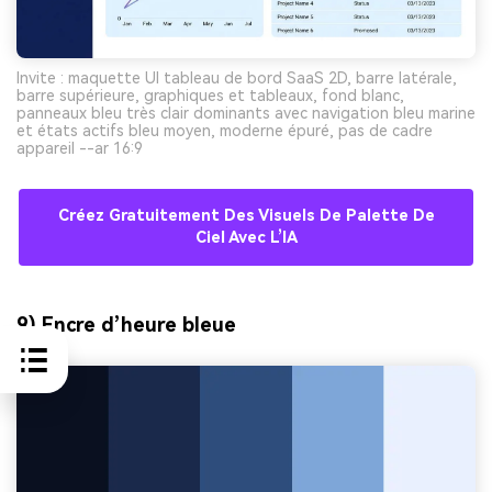
Invite : maquette UI tableau de bord SaaS 2D, barre latérale,
barre supérieure, graphiques et tableaux, fond blanc,
panneaux bleu très clair dominants avec navigation bleu marine
et états actifs bleu moyen, moderne épuré, pas de cadre
appareil --ar 16:9
Créez Gratuitement Des Visuels De Palette De
Ciel Avec L’IA
9) Encre d’heure bleue