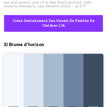
clair avec accents azur vif et bleu marine profond, style
moderne minimaliste, sans éléments photo --ar 21:9
Créez Gratuitement Des Visuels De Palette De
Ciel Avec L’IA
3) Brume d’horizon