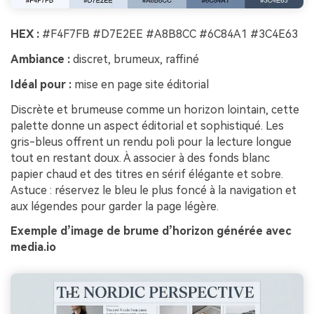
HEX :
#F4F7FB #D7E2EE #A8B8CC #6C84A1 #3C4E63
Ambiance :
discret, brumeux, raffiné
Idéal pour :
mise en page site éditorial
Discrète et brumeuse comme un horizon lointain, cette
palette donne un aspect éditorial et sophistiqué. Les
gris-bleus offrent un rendu poli pour la lecture longue
tout en restant doux. À associer à des fonds blanc
papier chaud et des titres en sérif élégante et sobre.
Astuce : réservez le bleu le plus foncé à la navigation et
aux légendes pour garder la page légère.
Exemple d’image de brume d’horizon générée avec
media.io