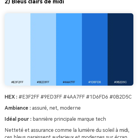
2) Bleus clairs de midi
HEX :
#E3F2FF #9ED3FF #4AA7FF #1D6FD6 #0B2D5C
Ambiance :
assuré, net, moderne
Idéal pour :
bannière principale marque tech
Netteté et assurance comme la lumière du soleil à midi,
ces bleus paraissent audacieux et modernes sur écran.