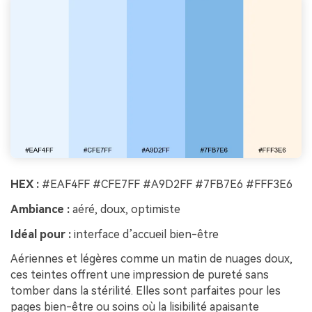
HEX :
#EAF4FF #CFE7FF #A9D2FF #7FB7E6 #FFF3E6
Ambiance :
aéré, doux, optimiste
Idéal pour :
interface d’accueil bien-être
Aériennes et légères comme un matin de nuages doux,
ces teintes offrent une impression de pureté sans
tomber dans la stérilité. Elles sont parfaites pour les
pages bien-être ou soins où la lisibilité apaisante