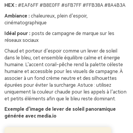
HEX :
#EAF6FF #B8E0FF #6FB7FF #FFB38A #8A4B3A
Ambiance :
chaleureux, plein d’espoir,
cinématographique
Idéal pour :
posts de campagne de marque sur les
réseaux sociaux
Chaud et porteur d’espoir comme un lever de soleil
dans le bleu, cet ensemble équilibre calme et énergie
humaine. L’accent corail-pêche rend la palette céleste
humaine et accessible pour les visuels de campagne. À
associer à un fond crème neutre et des silhouettes
épurées pour éviter la surcharge. Astuce : utilisez
uniquement la couleur chaude pour les appels à l’action
et petits éléments afin que le bleu reste dominant.
Exemple d’image de lever de soleil panoramique
générée avec media.io