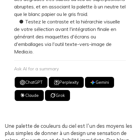
abruptes, et en associant la palette à un neutre tel
que le blanc papier ou le gris froid.
● Testez le contraste et la hiérarchie visuelle
de votre sélection avant l'intégration finale en
générant des maquettes d'écrans ou
d'emballages via l'outil texte-vers-image de
Media.io.
Ask AI for a summary
ChatGPT
Perplexity
Gemini
Claude
Grok
Une palette de couleurs du ciel est l’un des moyens les
plus simples de donner à un design une sensation de