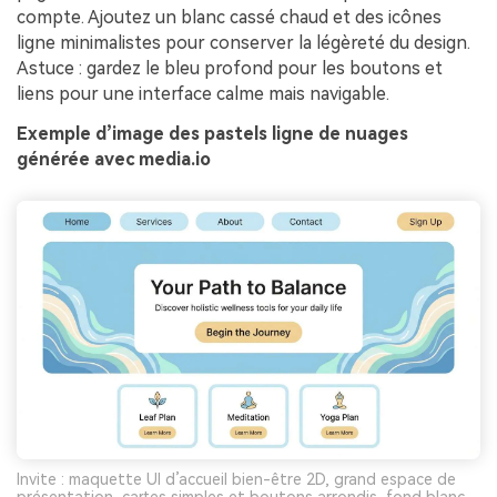
compte. Ajoutez un blanc cassé chaud et des icônes
ligne minimalistes pour conserver la légèreté du design.
Astuce : gardez le bleu profond pour les boutons et
liens pour une interface calme mais navigable.
Exemple d’image des pastels ligne de nuages
générée avec media.io
Invite : maquette UI d’accueil bien-être 2D, grand espace de
présentation, cartes simples et boutons arrondis, fond blanc