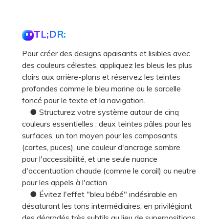
TL;DR:
Pour créer des designs apaisants et lisibles avec
des couleurs célestes, appliquez les bleus les plus
clairs aux arrière-plans et réservez les teintes
profondes comme le bleu marine ou le sarcelle
foncé pour le texte et la navigation.
● Structurez votre système autour de cinq
couleurs essentielles : deux teintes pâles pour les
surfaces, un ton moyen pour les composants
(cartes, puces), une couleur d'ancrage sombre
pour l'accessibilité, et une seule nuance
d'accentuation chaude (comme le corail) ou neutre
pour les appels à l'action.
● Évitez l'effet "bleu bébé" indésirable en
désaturant les tons intermédiaires, en privilégiant
des dégradés très subtils au lieu de superpositions