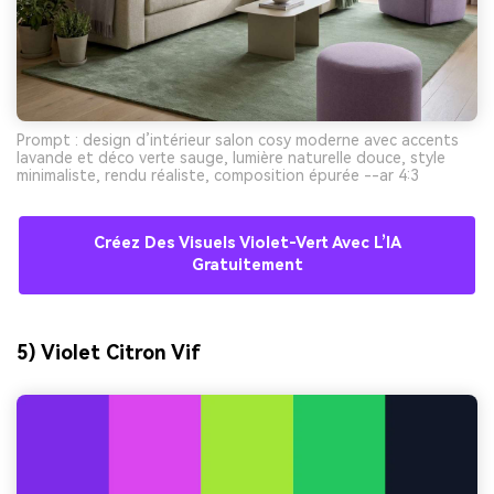
Prompt : design d’intérieur salon cosy moderne avec accents
lavande et déco verte sauge, lumière naturelle douce, style
minimaliste, rendu réaliste, composition épurée --ar 4:3
Créez Des Visuels Violet-Vert Avec L’IA
Gratuitement
5) Violet Citron Vif