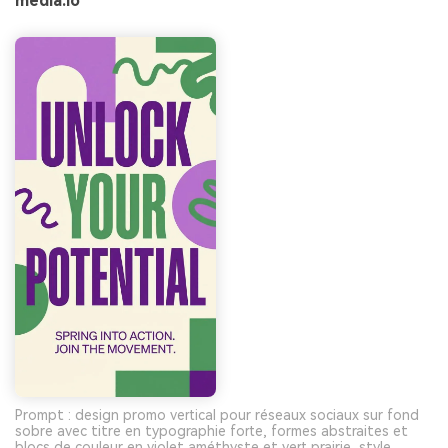
media.io
Prompt : design promo vertical pour réseaux sociaux sur fond
sobre avec titre en typographie forte, formes abstraites et
blocs de couleur en violet améthyste et vert prairie, style