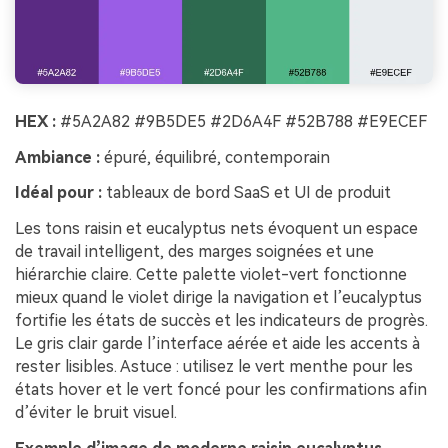
HEX :
#5A2A82 #9B5DE5 #2D6A4F #52B788 #E9ECEF
Ambiance :
épuré, équilibré, contemporain
Idéal pour :
tableaux de bord SaaS et UI de produit
Les tons raisin et eucalyptus nets évoquent un espace
de travail intelligent, des marges soignées et une
hiérarchie claire. Cette palette violet-vert fonctionne
mieux quand le violet dirige la navigation et l’eucalyptus
fortifie les états de succès et les indicateurs de progrès.
Le gris clair garde l’interface aérée et aide les accents à
rester lisibles. Astuce : utilisez le vert menthe pour les
états hover et le vert foncé pour les confirmations afin
d’éviter le bruit visuel.