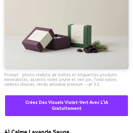
Prompt : photo réaliste de boîtes et étiquettes produits
minimalistes, accents violet prune et vert pin, fond sobre,
ombres douces, rendu artisanal premium --ar 3:2
Créez Des Visuels Violet-Vert Avec L’IA
Gratuitement
4) Calme Lavande Sauge