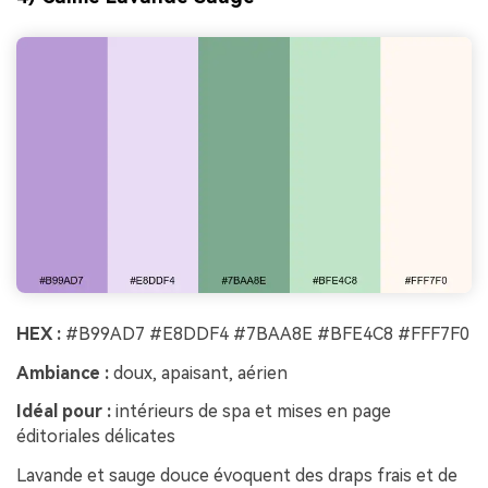
HEX :
#B99AD7 #E8DDF4 #7BAA8E #BFE4C8 #FFF7F0
Ambiance :
doux, apaisant, aérien
Idéal pour :
intérieurs de spa et mises en page
éditoriales délicates
Lavande et sauge douce évoquent des draps frais et de