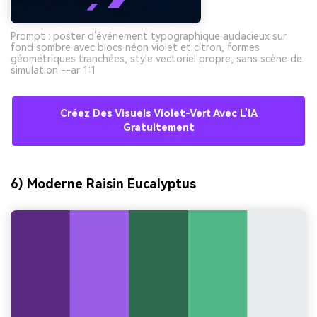
Prompt : poster d’événement typographique audacieux sur
fond sombre avec blocs néon violet et citron, formes
géométriques tranchées, style vectoriel propre, sans scène de
simulation --ar 1:1
Créez Des Visuels Violet-Vert Avec L’IA
Gratuitement
6) Moderne Raisin Eucalyptus