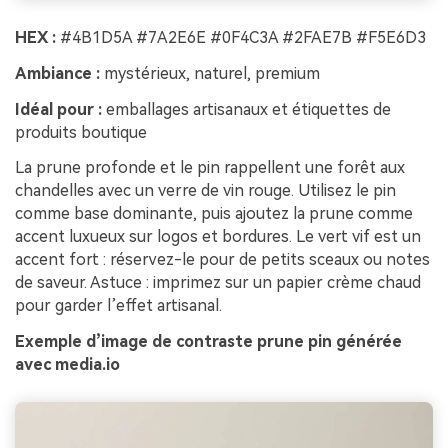
HEX :
#4B1D5A #7A2E6E #0F4C3A #2FAE7B #F5E6D3
Ambiance :
mystérieux, naturel, premium
Idéal pour :
emballages artisanaux et étiquettes de
produits boutique
La prune profonde et le pin rappellent une forêt aux
chandelles avec un verre de vin rouge. Utilisez le pin
comme base dominante, puis ajoutez la prune comme
accent luxueux sur logos et bordures. Le vert vif est un
accent fort : réservez-le pour de petits sceaux ou notes
de saveur. Astuce : imprimez sur un papier crème chaud
pour garder l’effet artisanal.
Exemple d’image de contraste prune pin générée
avec media.io