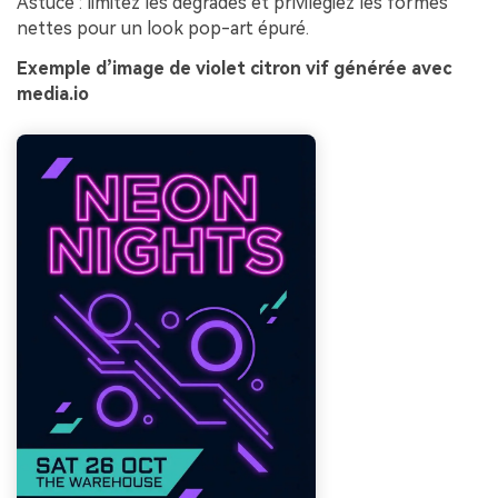
Astuce : limitez les dégradés et privilégiez les formes
nettes pour un look pop-art épuré.
Exemple d’image de violet citron vif générée avec
media.io