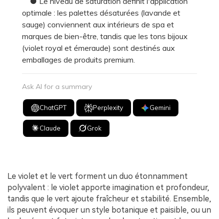
● Le niveau de saturation définit l'application
optimale : les palettes désaturées (lavande et
sauge) conviennent aux intérieurs de spa et
marques de bien-être, tandis que les tons bijoux
(violet royal et émeraude) sont destinés aux
emballages de produits premium.
Ask AI for a summary
ChatGPT
Perplexity
Gemini
Claude
Grok
Le violet et le vert forment un duo étonnamment
polyvalent : le violet apporte imagination et profondeur,
tandis que le vert ajoute fraîcheur et stabilité. Ensemble,
ils peuvent évoquer un style botanique et paisible, ou un