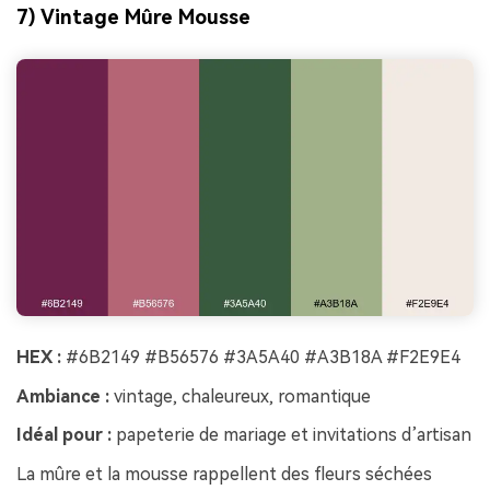
7) Vintage Mûre Mousse
HEX :
#6B2149 #B56576 #3A5A40 #A3B18A #F2E9E4
Ambiance :
vintage, chaleureux, romantique
Idéal pour :
papeterie de mariage et invitations d’artisan
La mûre et la mousse rappellent des fleurs séchées