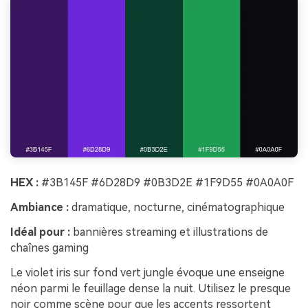
HEX :
#3B145F #6D28D9 #0B3D2E #1F9D55 #0A0A0F
Ambiance :
dramatique, nocturne, cinématographique
Idéal pour :
bannières streaming et illustrations de
chaînes gaming
Le violet iris sur fond vert jungle évoque une enseigne
néon parmi le feuillage dense la nuit. Utilisez le presque
noir comme scène pour que les accents ressortent