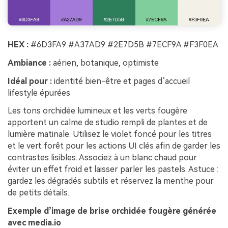
HEX :
#6D3FA9 #A37AD9 #2E7D5B #7ECF9A #F3F0EA
Ambiance :
aérien, botanique, optimiste
Idéal pour :
identité bien-être et pages d’accueil
lifestyle épurées
Les tons orchidée lumineux et les verts fougère
apportent un calme de studio rempli de plantes et de
lumière matinale. Utilisez le violet foncé pour les titres
et le vert forêt pour les actions UI clés afin de garder les
contrastes lisibles. Associez à un blanc chaud pour
éviter un effet froid et laisser parler les pastels. Astuce :
gardez les dégradés subtils et réservez la menthe pour
de petits détails.
Exemple d’image de brise orchidée fougère générée
avec media.io