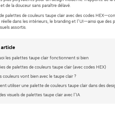
 et de la douceur sans paraître délavé.
s de palettes de couleurs taupe clair avec des codes HEX—co
n réelle dans les intérieurs, le branding et l’UI—ainsi que de
suels assortis.
article
oi les palettes taupe clair fonctionnent si bien
ées de palettes de couleurs taupe clair (avec codes HEX)
s couleurs vont bien avec le taupe clair ?
t utiliser une palette de couleurs taupe clair dans des desi
des visuels de palettes taupe clair avec l’IA