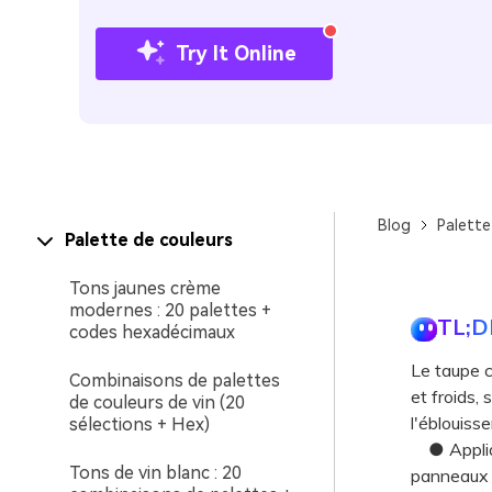
Try It Online
Blog
Palette
Palette de couleurs
Tons jaunes crème
modernes : 20 palettes +
TL;D
codes hexadécimaux
Le taupe c
Combinaisons de palettes
et froids,
de couleurs de vin (20
l'éblouiss
sélections + Hex)
● Applique
Tons de vin blanc : 20
panneaux 