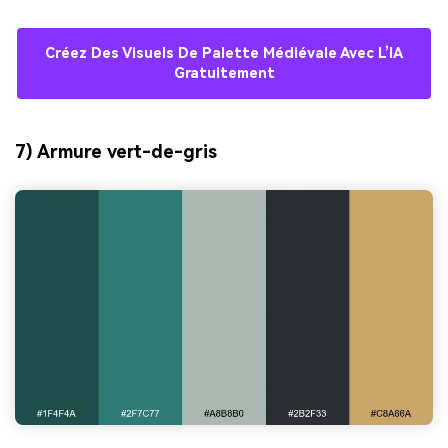
Créez Des Visuels De Palette Médiévale Avec L’IA
Gratuitement
7) Armure vert-de-gris