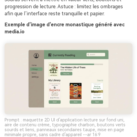
progression de lecture. Astuce : limitez les ombrages
afin que l’interface reste tranquille et papier.
Exemple d’image d’encre monastique généré avec
media.io
Prompt : maquette 2D UI d’application lecture sur fond uni,
aire de contenu crème, typographie charbon, boutons verts
sourds et liens, panneaux secondaires taupe, mise en page
minimale propre, sans cadre d’appareil --ar 16:9