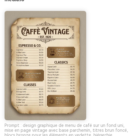
Prompt : design graphique de menu de café sur un fond uni,
mise en page vintage avec base parchemin, titres brun foncé,
blocs bronze pour les éléments en vedette, hiérarchie