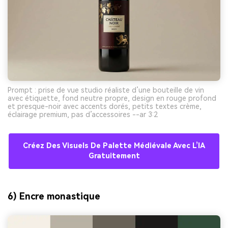
Prompt : prise de vue studio réaliste d’une bouteille de vin
avec étiquette, fond neutre propre, design en rouge profond
et presque-noir avec accents dorés, petits textes crème,
éclairage premium, pas d’accessoires --ar 3:2
Créez Des Visuels De Palette Médiévale Avec L’IA
Gratuitement
6) Encre monastique