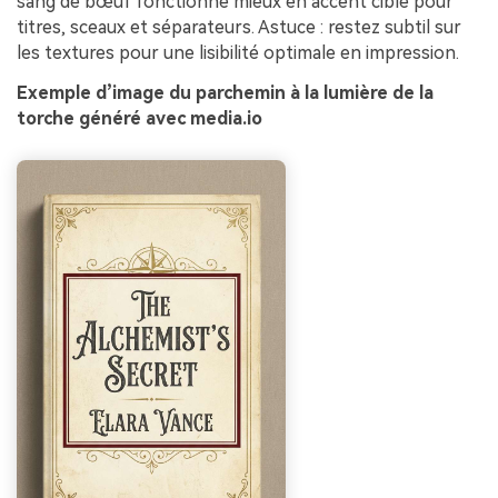
sang de bœuf fonctionne mieux en accent ciblé pour
titres, sceaux et séparateurs. Astuce : restez subtil sur
les textures pour une lisibilité optimale en impression.
Exemple d’image du parchemin à la lumière de la
torche généré avec media.io