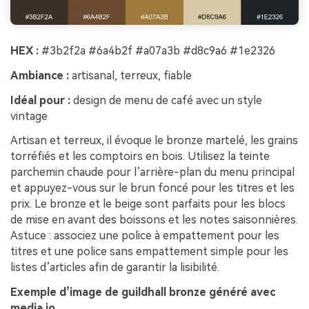
HEX :
#3b2f2a #6a4b2f #a07a3b #d8c9a6 #1e2326
Ambiance :
artisanal, terreux, fiable
Idéal pour :
design de menu de café avec un style
vintage
Artisan et terreux, il évoque le bronze martelé, les grains
torréfiés et les comptoirs en bois. Utilisez la teinte
parchemin chaude pour l’arrière-plan du menu principal
et appuyez-vous sur le brun foncé pour les titres et les
prix. Le bronze et le beige sont parfaits pour les blocs
de mise en avant des boissons et les notes saisonnières.
Astuce : associez une police à empattement pour les
titres et une police sans empattement simple pour les
listes d’articles afin de garantir la lisibilité.
Exemple d’image de guildhall bronze généré avec
media.io