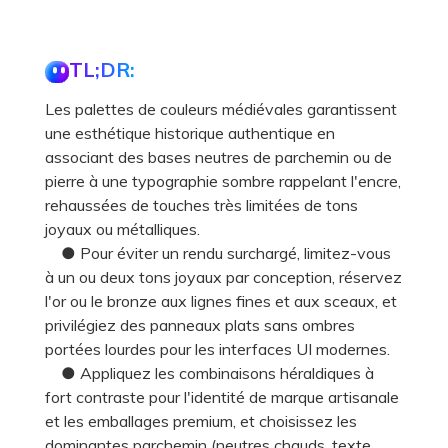
TL;DR:
Les palettes de couleurs médiévales garantissent
une esthétique historique authentique en
associant des bases neutres de parchemin ou de
pierre à une typographie sombre rappelant l'encre,
rehaussées de touches très limitées de tons
joyaux ou métalliques.
● Pour éviter un rendu surchargé, limitez-vous
à un ou deux tons joyaux par conception, réservez
l'or ou le bronze aux lignes fines et aux sceaux, et
privilégiez des panneaux plats sans ombres
portées lourdes pour les interfaces UI modernes.
● Appliquez les combinaisons héraldiques à
fort contraste pour l'identité de marque artisanale
et les emballages premium, et choisissez les
dominantes parchemin (neutres chauds, texte