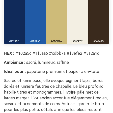
HEX :
#102a5c #1f5aa6 #cdbb7a #f3efe2 #3a2a1d
Ambiance :
sacré, lumineux, raffiné
Idéal pour :
papeterie premium et papier à en-tête
Sacrée et lumineuse, elle évoque pigment lapis, bords
dorés et lumière feutrée de chapelle. Le bleu profond
habille titres et monogrammes, l’ivoire pâle met de
larges marges. L’or ancien accentue élégamment règles,
sceaux et ornements de coins. Astuce : garder le brun
pour les plus petits détails afin que les bleus restent