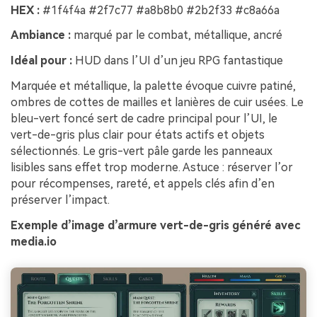
HEX :
#1f4f4a #2f7c77 #a8b8b0 #2b2f33 #c8a66a
Ambiance :
marqué par le combat, métallique, ancré
Idéal pour :
HUD dans l’UI d’un jeu RPG fantastique
Marquée et métallique, la palette évoque cuivre patiné,
ombres de cottes de mailles et lanières de cuir usées. Le
bleu-vert foncé sert de cadre principal pour l’UI, le
vert-de-gris plus clair pour états actifs et objets
sélectionnés. Le gris-vert pâle garde les panneaux
lisibles sans effet trop moderne. Astuce : réserver l’or
pour récompenses, rareté, et appels clés afin d’en
préserver l’impact.
Exemple d’image d’armure vert-de-gris généré avec
media.io