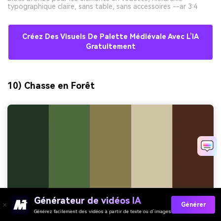
typographique claire, sans table, sans accessoires --ar 3:4
Créez Des Visuels De Palette Médiévale Avec L’IA
Gratuitement
10) Chasse en Forêt
Générateur de vidéos IA
Générer
Générez facilement des vidéos à partir de texte ou d’images