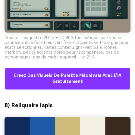
Prompt : maquette 2D UI HUD RPG fantastique sur fond uni,
panneaux interface bleu-vert foncé, accents vert-de-gris pour
états sélectionnés, cartes contenu gris-vert pâle, icônes
charbon, petits accents dorés pour récompenses, pas de
personnages, pas de cadre appareil --ar 21:9
Créez Des Visuels De Palette Médiévale Avec L’IA
Gratuitement
8) Reliquaire lapis