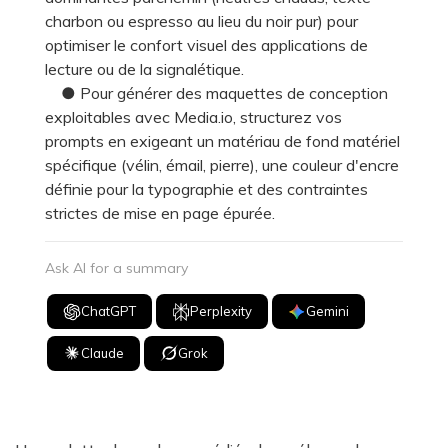
charbon ou espresso au lieu du noir pur) pour
optimiser le confort visuel des applications de
lecture ou de la signalétique.
● Pour générer des maquettes de conception
exploitables avec Media.io, structurez vos
prompts en exigeant un matériau de fond matériel
spécifique (vélin, émail, pierre), une couleur d'encre
définie pour la typographie et des contraintes
strictes de mise en page épurée.
Ask AI for a summary
ChatGPT
Perplexity
Gemini
Claude
Grok