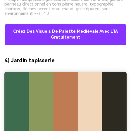
panneau directionnel en tons pierre neutre, typographie
charbon, flèches accent brun chaud, grille épurée, sans
environnement --ar 4:3
Créez Des Visuels De Palette Médiévale Avec L’IA
Gratuitement
4) Jardin tapisserie