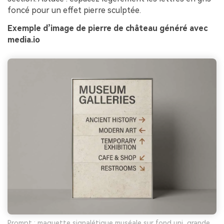
foncé pour un effet pierre sculptée.
Exemple d’image de pierre de château généré avec
media.io
Prompt : maquette signalétique muséale sur fond uni, grande