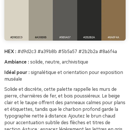
HEX :
#d9d2c3 #a39b8b #5b5a57 #2b2b2a #8a6f4a
Ambiance :
solide, neutre, archivistique
Idéal pour :
signalétique et orientation pour exposition
muséale
Solide et discrète, cette palette rappelle les murs de
pierre, charnières de fer, et bois poussiéreux. Le beige
clair et le taupe offrent des panneaux calmes pour plans
et étiquettes, tandis que le charbon profond garde la
typographie nette à distance. Ajoutez le brun chaud
pour accentuation subtile des flèches et titres de
section. Astuce : espacez légèrement les lettres en gris