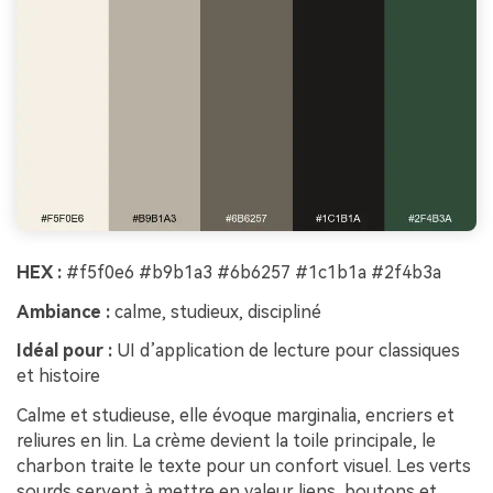
HEX :
#f5f0e6 #b9b1a3 #6b6257 #1c1b1a #2f4b3a
Ambiance :
calme, studieux, discipliné
Idéal pour :
UI d’application de lecture pour classiques
et histoire
Calme et studieuse, elle évoque marginalia, encriers et
reliures en lin. La crème devient la toile principale, le
charbon traite le texte pour un confort visuel. Les verts
sourds servent à mettre en valeur liens, boutons et