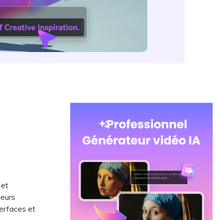
 et
leurs
erfaces et