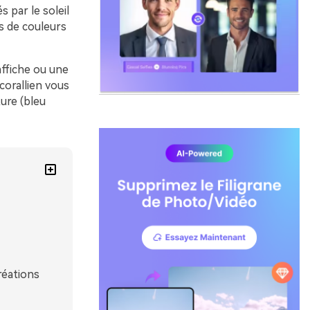
 par le soleil
s de couleurs
ffiche ou une
corallien vous
ture (bleu
réations