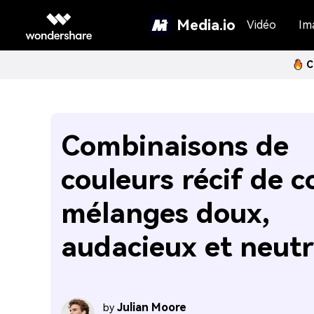
Media.io
Vidéo
Im
C
Combinaisons de
couleurs récif de co
mélanges doux,
audacieux et neutr
Julian Moore
by