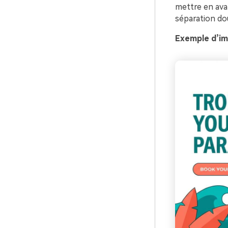
mettre en avan
séparation dou
Exemple d’im