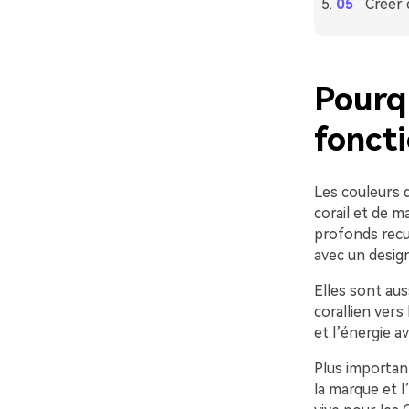
Créer 
Pourqu
foncti
Les couleurs d
corail et de m
profonds recu
avec un design
Elles sont aus
corallien vers
et l’énergie a
Plus important
la marque et 