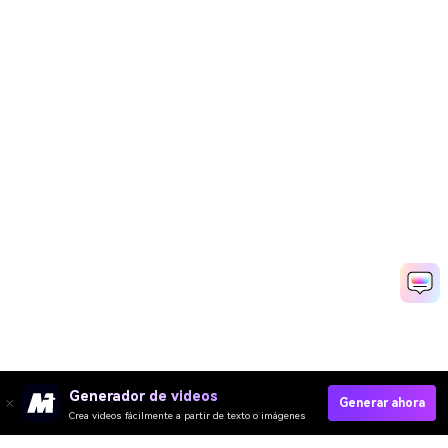
Generador de videos
Generar ahora
Crea videos fácilmente a partir de texto o imágenes