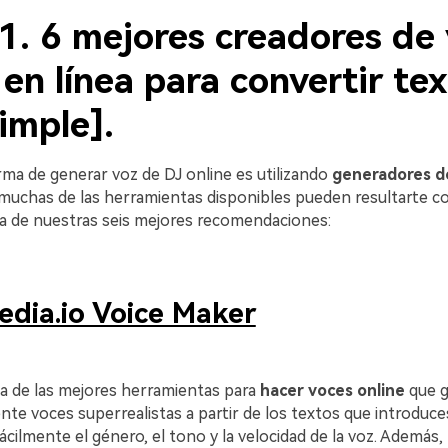
1. 6 mejores creadores de
en línea para convertir te
imple].
rma de generar voz de DJ online es utilizando
generadores d
muchas de las herramientas disponibles pueden resultarte co
sta de nuestras seis mejores recomendaciones:
edia.io Voice Maker
na de las mejores herramientas para
hacer voces online
que g
te voces superrealistas a partir de los textos que introduce
ácilmente el género, el tono y la velocidad de la voz. Además