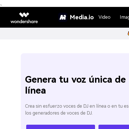
、
Media.io
Video
Ima
Genera tu voz única de
línea
Crea sin esfuerzo voces de DJ en línea o en tu es
los generadores de voces de DJ.