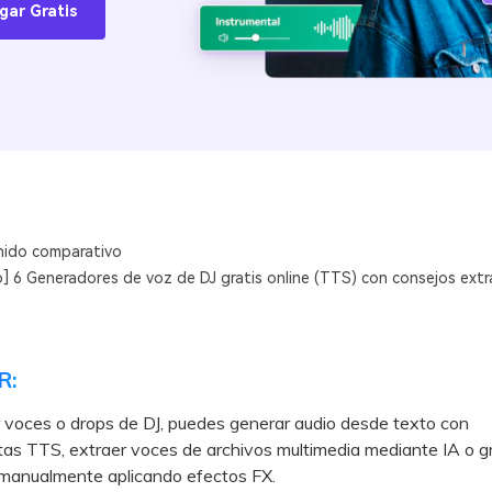
gar Gratis
ido comparativo
o] 6 Generadores de voz de DJ gratis online (TTS) con consejos extr
R:
 voces o drops de DJ, puedes generar audio desde texto con
as TTS, extraer voces de archivos multimedia mediante IA o g
 manualmente aplicando efectos FX.