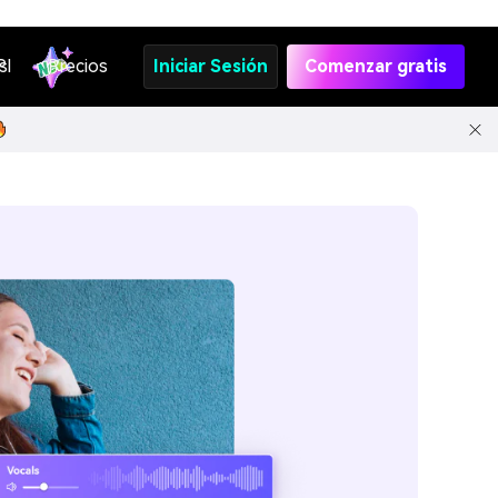
s
PI
Precios
Iniciar Sesión
Comenzar gratis