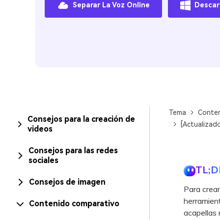
Separar La Voz Online
Descar
Tema
Conten
Consejos para la creación de
[Actualizad
videos
Consejos para las redes
sociales
TL;D
Consejos de imagen
Para crear
herramient
Contenido comparativo
acapellas