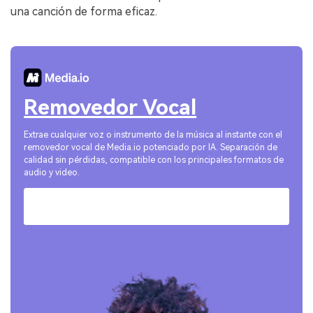
una canción de forma eficaz.
Removedor Vocal
Extrae cualquier voz o instrumento de la música al instante con el
removedor vocal de Media.io potenciado por IA. Separación de
calidad sin pérdidas, compatible con los principales formatos de
audio y video.
Pruébalo Online