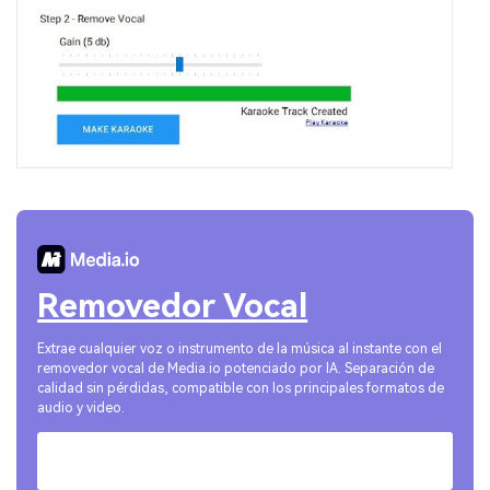
Removedor Vocal
Extrae cualquier voz o instrumento de la música al instante con el
removedor vocal de Media.io potenciado por IA. Separación de
calidad sin pérdidas, compatible con los principales formatos de
audio y video.
Pruébalo Online