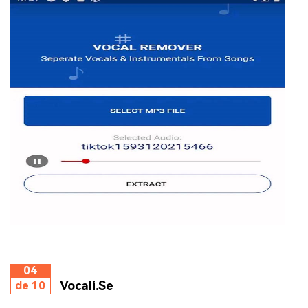
04
Vocali.Se
de 10