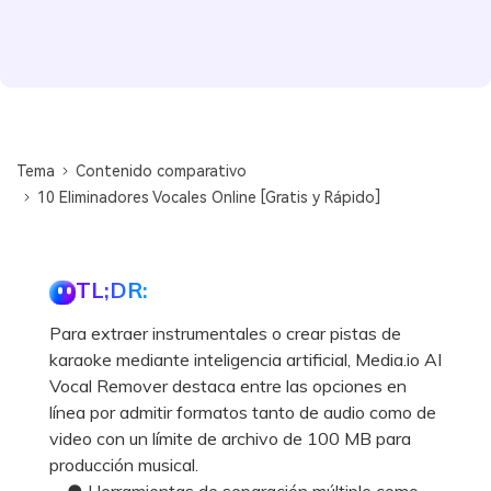
Tema
Contenido comparativo
10 Eliminadores Vocales Online [Gratis y Rápido]
TL;DR:
Para extraer instrumentales o crear pistas de
karaoke mediante inteligencia artificial, Media.io AI
Vocal Remover destaca entre las opciones en
línea por admitir formatos tanto de audio como de
video con un límite de archivo de 100 MB para
producción musical.
● Herramientas de separación múltiple como