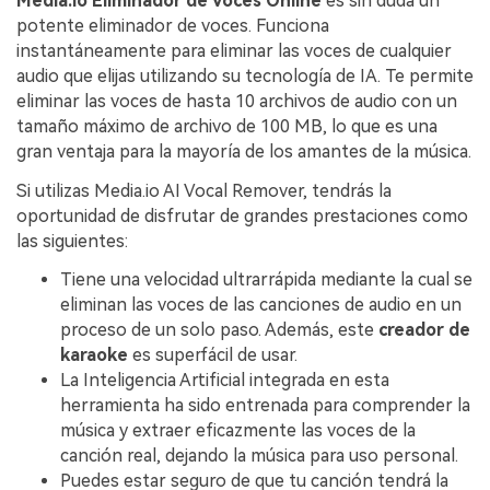
Media.io Eliminador de Voces Online
es sin duda un
potente eliminador de voces. Funciona
instantáneamente para eliminar las voces de cualquier
audio que elijas utilizando su tecnología de IA. Te permite
eliminar las voces de hasta 10 archivos de audio con un
tamaño máximo de archivo de 100 MB, lo que es una
gran ventaja para la mayoría de los amantes de la música.
Si utilizas Media.io AI Vocal Remover, tendrás la
oportunidad de disfrutar de grandes prestaciones como
las siguientes:
Tiene una velocidad ultrarrápida mediante la cual se
eliminan las voces de las canciones de audio en un
proceso de un solo paso. Además, este
creador de
karaoke
es superfácil de usar.
La Inteligencia Artificial integrada en esta
herramienta ha sido entrenada para comprender la
música y extraer eficazmente las voces de la
canción real, dejando la música para uso personal.
Puedes estar seguro de que tu canción tendrá la