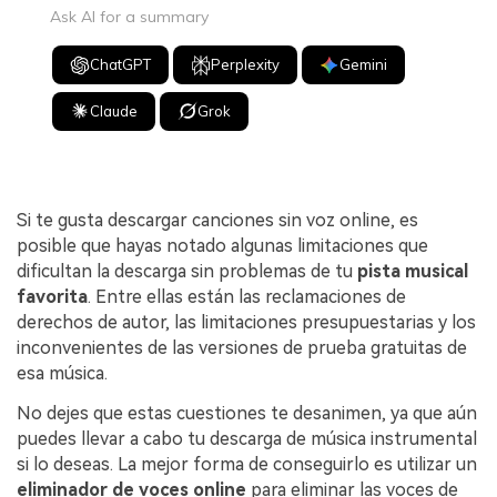
Ask AI for a summary
ChatGPT
Perplexity
Gemini
Claude
Grok
Si te gusta descargar canciones sin voz online, es
posible que hayas notado algunas limitaciones que
dificultan la descarga sin problemas de tu
pista musical
favorita
. Entre ellas están las reclamaciones de
derechos de autor, las limitaciones presupuestarias y los
inconvenientes de las versiones de prueba gratuitas de
esa música.
No dejes que estas cuestiones te desanimen, ya que aún
puedes llevar a cabo tu descarga de música instrumental
si lo deseas. La mejor forma de conseguirlo es utilizar un
eliminador de voces online
para eliminar las voces de