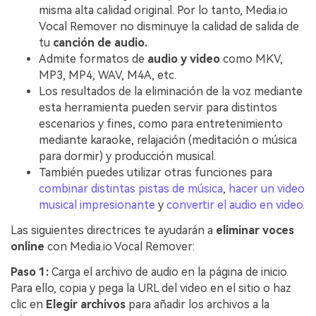
misma alta calidad original. Por lo tanto, Media.io
Vocal Remover no disminuye la calidad de salida de
tu
canción de audio.
Admite formatos de
audio y video
como MKV,
MP3, MP4, WAV, M4A, etc.
Los resultados de la eliminación de la voz mediante
esta herramienta pueden servir para distintos
escenarios y fines, como para entretenimiento
mediante karaoke, relajación (meditación o música
para dormir) y producción musical.
También puedes utilizar otras funciones para
combinar distintas pistas de música
,
hacer un video
musical impresionante
y
convertir el audio en video
.
Las siguientes directrices te ayudarán a
eliminar voces
online
con Media.io Vocal Remover:
Paso 1:
Carga el archivo de audio en la página de inicio.
Para ello, copia y pega la URL del video en el sitio o haz
clic en
Elegir archivos
para añadir los archivos a la