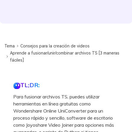
Tema
Consejos para la creación de videos
Aprende a fusionar/unir/combinar archivos TS [3 maneras
fáciles]
TL;DR:
Para fusionar archivos TS, puedes utilizar
herramientas en línea gratuitas como
Wondershare Online UniConverter para un
proceso rápido y sencillo, software de escritorio
como Joyoshare Video Joiner para opciones más
avanzadas, o scripts de Python si tienes