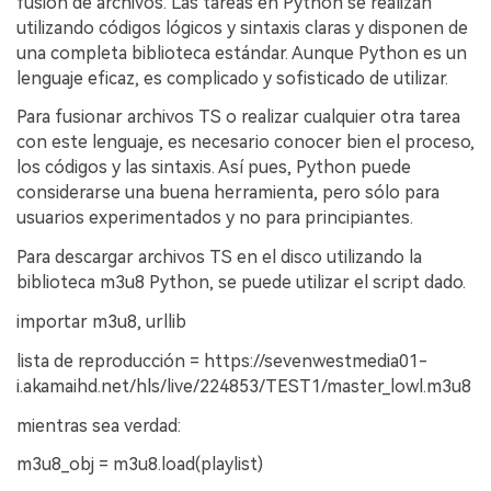
fusión de archivos. Las tareas en Python se realizan
utilizando códigos lógicos y sintaxis claras y disponen de
una completa biblioteca estándar. Aunque Python es un
lenguaje eficaz, es complicado y sofisticado de utilizar.
Para fusionar archivos TS o realizar cualquier otra tarea
con este lenguaje, es necesario conocer bien el proceso,
los códigos y las sintaxis. Así pues, Python puede
considerarse una buena herramienta, pero sólo para
usuarios experimentados y no para principiantes.
Para descargar archivos TS en el disco utilizando la
biblioteca m3u8 Python, se puede utilizar el script dado.
importar m3u8, urllib
lista de reproducción = https://sevenwestmedia01-
i.akamaihd.net/hls/live/224853/TEST1/master_lowl.m3u8
mientras sea verdad:
m3u8_obj = m3u8.load(playlist)