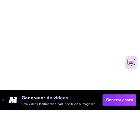
Generador de videos
Generar ahora
Crea videos fácilmente a partir de texto o imágenes
Video IA