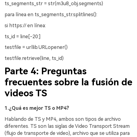
ts_segments_str = str(m3u8_obj.segments)
para línea en ts_segments_str.splitlines():
si https:// en línea:
ts_id = line[-20:]
testfile = urllib.URLopener()
testfile.retrieve(line, ts_id)
Parte 4: Preguntas
frecuentes sobre la fusión de
videos TS
1.¿Quá es mejor TS o MP4?
Hablando de TS y MP4, ambos son tipos de archivo
diferentes. TS son las siglas de Video Transport Stream
(flujo de transporte de video), archivo que se utiliza para