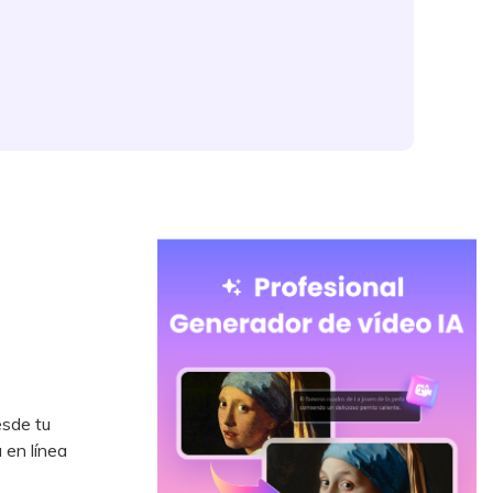
esde tu
 en línea