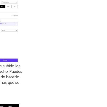
s subido los
recho. Puedes
 de hacerlo.
nar, que se