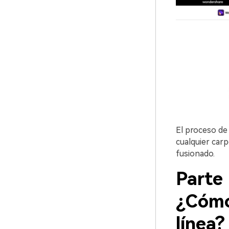
El proceso de 
cualquier car
fusionado.
Parte 
¿Cómo
línea?