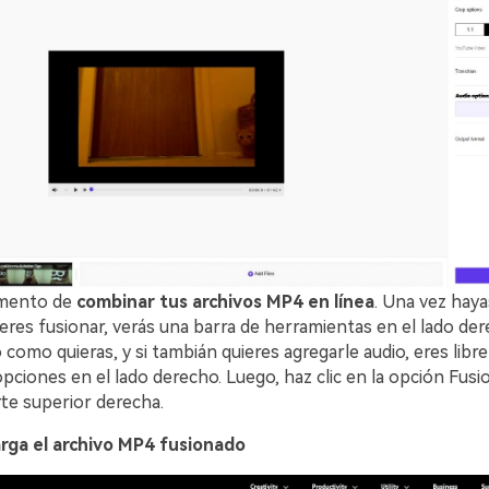
mento de
combinar tus archivos MP4 en línea
. Una vez haya
eres fusionar, verás una barra de herramientas en el lado de
o como quieras, y si tambián quieres agregarle audio, eres libre
ciones en el lado derecho. Luego, haz clic en la opción Fusio
rte superior derecha.
rga el archivo MP4 fusionado