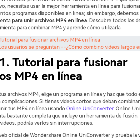
vo, necesitas usar la mejor herramienta en línea para fusiona
intos programas disponibles en línea; sin embargo, debemos 
ienta
para unir archivos MP4 en línea
. Descubre todos los d
amienta para combinar MP4 y aprende cómo utilizarla.
 Tutorial para fusionar archivos MP4 en línea
 Los usuarios se preguntan --¿Cómo combino videos largos en
1. Tutorial para fusionar
vos MP4 en línea
tus archivos MP4, elige un programa en línea y haz que todo 
sin complicaciones. Si tienes videos cortos que deban combina
unir tus MP4 en línea usando
Online UniConverter
. Online Un
ta bastante completa que incluye un herramienta de fusión. 
videos, podrás verlos sin interrupciones.
o web oficial de Wondershare Online UniConverter y prueba la 