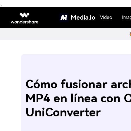
、
Media.io
Video
Ima
Cómo fusionar arc
MP4 en línea con O
UniConverter