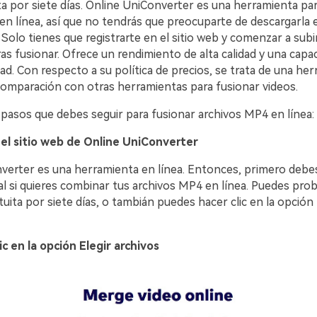
a por siete días. Online UniConverter es una herramienta par
en línea, así que no tendrás que preocuparte de descargarla 
olo tienes que registrarte en el sitio web y comenzar a subir
s fusionar. Ofrece un rendimiento de alta calidad y una capa
dad. Con respecto a su política de precios, se trata de una he
comparación con otras herramientas para fusionar videos.
 pasos que debes seguir para fusionar archivos MP4 en línea:
a el sitio web de Online UniConverter
verter es una herramienta en línea. Entonces, primero debes 
ial si quieres combinar tus archivos MP4 en línea. Puedes prob
uita por siete días, o tambián puedes hacer clic en la opción
ic en la opción Elegir archivos