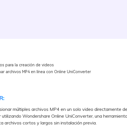
os para la creación de videos
ar archivos MP4 en línea con Online UniConverter
R:
ionar múltiples archivos MP4 en un solo video directamente d
 utilizando Wondershare Online UniConverter, una herramienta
a archivos cortos y largos sin instalación previa.