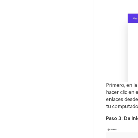
Primero, en la
hacer clic en 
enlaces desde
tu computado
Paso 3: Da in