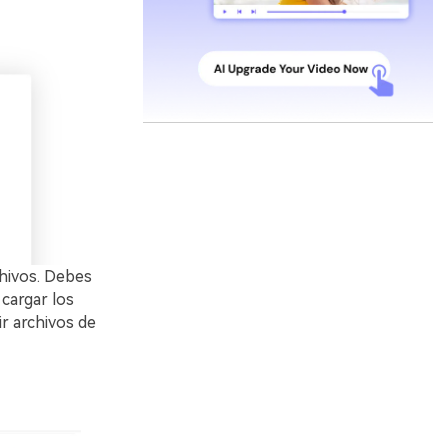
chivos. Debes
cargar los
r archivos de