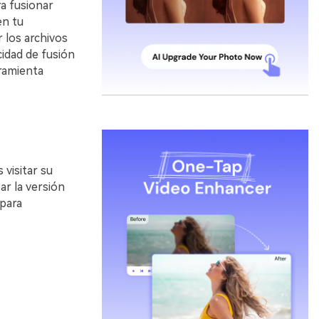
a fusionar
en tu
 los archivos
cidad de fusión
rramienta
visitar su
ar la versión
 para