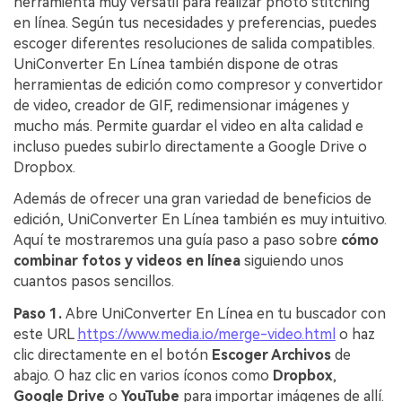
herramienta muy versátil para realizar photo stitching
en línea. Según tus necesidades y preferencias, puedes
escoger diferentes resoluciones de salida compatibles.
UniConverter En Línea también dispone de otras
herramientas de edición como compresor y convertidor
de video, creador de GIF, redimensionar imágenes y
mucho más. Permite guardar el video en alta calidad e
incluso puedes subirlo directamente a Google Drive o
Dropbox.
Además de ofrecer una gran variedad de beneficios de
edición, UniConverter En Línea también es muy intuitivo.
Aquí te mostraremos una guía paso a paso sobre
cómo
combinar fotos y videos en línea
siguiendo unos
cuantos pasos sencillos.
Paso 1.
Abre UniConverter En Línea en tu buscador con
este URL
https://www.media.io/merge-video.html
o haz
clic directamente en el botón
Escoger Archivos
de
abajo. O haz clic en varios íconos como
Dropbox
,
Google Drive
o
YouTube
para importar imágenes de allí.