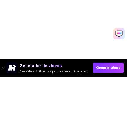
Generador de videos
Generar ahora
Crea videos fácilmente a partir de texto o imágenes
Video IA
Imagen IA