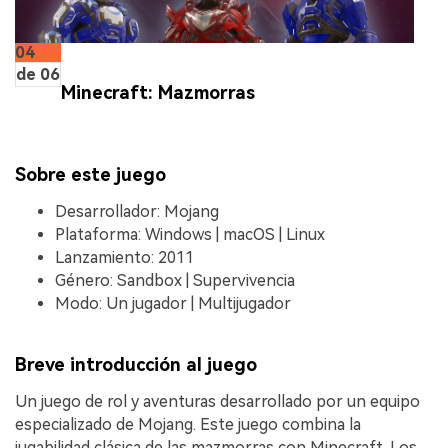
04
de 06
Minecraft: Mazmorras
Sobre este juego
Desarrollador: Mojang
Plataforma: Windows | macOS | Linux
Lanzamiento: 2011
Género: Sandbox | Supervivencia
Modo: Un jugador | Multijugador
Breve introducción al juego
Un juego de rol y aventuras desarrollado por un equipo
especializado de Mojang. Este juego combina la
jugabilidad clásica de las mazmorras con Minecraft. Los