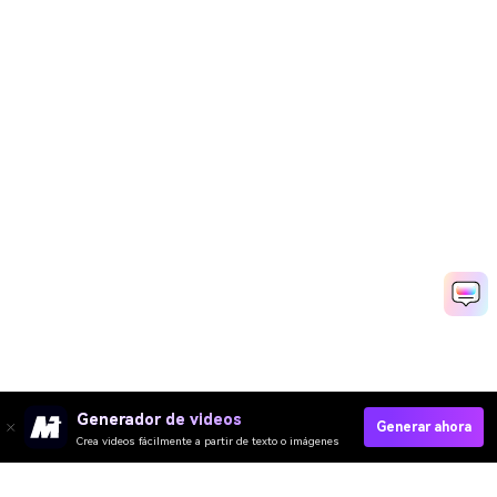
Generador de videos
Generar ahora
Crea videos fácilmente a partir de texto o imágenes