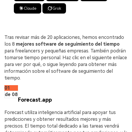
Claude
Grok
Tras revisar más de 20 aplicaciones, hemos encontrado
los 8
mejores software de seguimiento del tiempo
para freelancers y pequeñas empresas. También podrán
tomarse tiempo personal. Haz clic en el siguiente enlace
para ver por qué, o sigue leyendo para obtener más
información sobre el software de seguimiento del
tiempo.
01
de 08
Forecast.app
Forecast utiliza inteligencia artificial para apoyar tus
predicciones y obtener resultados mejores y más
precisos. El tiempo total dedicado a las tareas vendrá