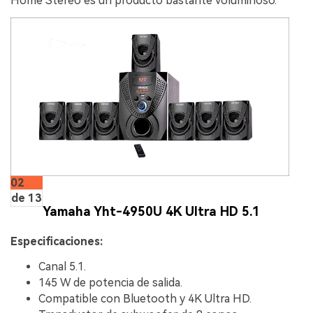
Home Stereo es un producto bastante voluminoso.
02
de 13
Yamaha Yht-4950U 4K Ultra HD 5.1
Especificaciones:
Canal 5.1.
145 W de potencia de salida.
Compatible con Bluetooth y 4K Ultra HD.