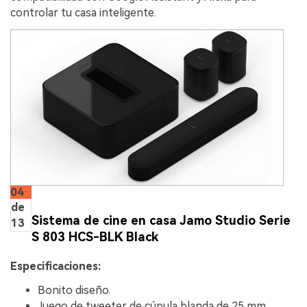
controlar tu casa inteligente.
04
de
Sistema de cine en casa Jamo Studio Serie
13
S 803 HCS-BLK Black
Especificaciones:
Bonito diseño.
Juego de tweeter de cúpula blanda de 25 mm.