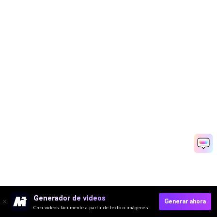
Generador de videos
Generar ahora
Crea videos fácilmente a partir de texto o imágenes