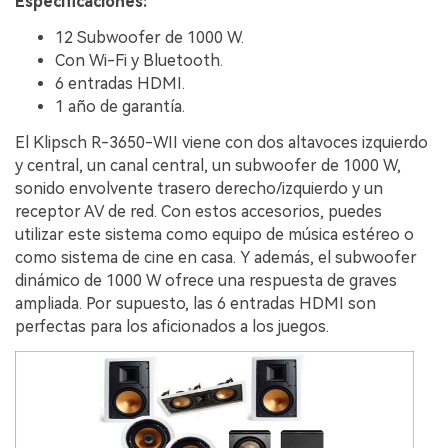
Especificaciones:
12 Subwoofer de 1000 W.
Con Wi-Fi y Bluetooth.
6 entradas HDMI.
1 año de garantía.
El Klipsch R-3650-WII viene con dos altavoces izquierdo
y central, un canal central, un subwoofer de 1000 W,
sonido envolvente trasero derecho/izquierdo y un
receptor AV de red. Con estos accesorios, puedes
utilizar este sistema como equipo de música estéreo o
como sistema de cine en casa. Y además, el subwoofer
dinámico de 1000 W ofrece una respuesta de graves
ampliada. Por supuesto, las 6 entradas HDMI son
perfectas para los aficionados a los juegos.