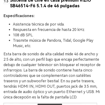
Sistema de cine en casa premium VIZIO
13
SB46514-F6 5.1.4 de 46 pulgadas
Especificaciones:
Asistencia técnica de por vida.
Respuesta en frecuencia de hasta 20 kHz.
108 dB SPL.
Trasmite música de Pandora, Tidal, Google Play
Music, etc.
Esta barra de sonido de alta calidad mide 46 de ancho y
2.5 de alto, con un perfil bajo que encaja perfectamente
debajo de cualquier televisor sin bloquear el receptor de
infrarrojos. La barra de sonido contiene hasta cinco
controladores que se complementan con satélites
traseros y un subwoofer bestial. En su parte trasera,
tendrás HDMI IN, HDMI OUT, puertos jack de 3.5 mm,
entrada de audio óptico y un puerto Ethernet y USB. Mi
única decepción es la falta de pantalla LCD.