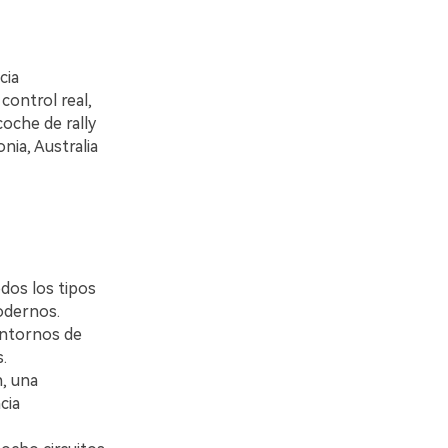
cia
control real,
oche de rally
nia, Australia
dos los tipos
modernos.
 entornos de
.
, una
cia