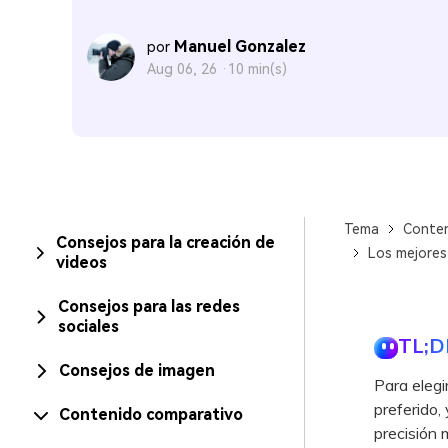
Manuel Gonzalez
por
Aug 06, 26 ·
10 min(s)
Tema
Conten
Consejos para la creación de
Los mejores
videos
Consejos para las redes
sociales
TL;D
Consejos de imagen
Para elegi
preferido,
Contenido comparativo
precisión 