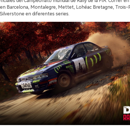
ficiales del Campeonato mundial de Rally de la FIA: Correr en
s en Barcelona, Montalegre, Mettet, Lohéac Bretagne, Trois-Ri
 Silverstone en diferentes series.