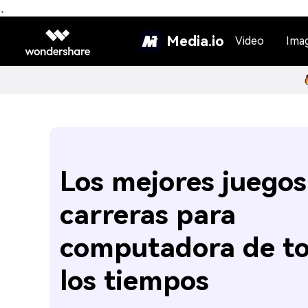
、
Media.io
Video
Ima
Los mejores juegos
carreras para
computadora de t
los tiempos