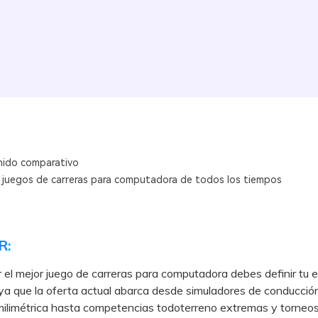
ido comparativo
 juegos de carreras para computadora de todos los tiempos
R:
r el mejor juego de carreras para computadora debes definir tu e
 ya que la oferta actual abarca desde simuladores de conducció
milimétrica hasta competencias todoterreno extremas y torneo