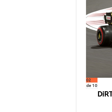
02
de 10
DiRT