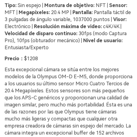
Tipo:
Sin espejo |
Montura de objetivo:
NFT |
Sensor:
MFT |
Megapíxeles:
20.4 MP |
Pantalla:
Pantalla táctil de
3 pulgadas de ángulo variable, 1037000 puntos |
Visor:
Electrónico |
Resolución máxima de video:
c4K/4K |
Velocidad de disparo continuo:
30fps (modo Captura
Pro), 10fps (obturador mecánico) |
Nivel de usuario:
Entusiasta/Experto
Precio：
$1208
Esta excepcional cámara se sitúa entre los mejores
modelos de la Olympus OM-D E-M5, donde proporciona
a los usuarios su último sensor Micro Cuatro Tercios de
20.4 Megapíxeles. Estos sensores son más pequeños
que los APS-C genéricos y proporcionan una calidad de
imagen similar, pero mucho más portabilidad. Ésta es una
de las razones por las que Olympus tiene cámaras
mucho más ligeras y compactas que cualquier otra
empresa creadora de cámaras sin espejo del mercado. La
cámara integra un excepcional buffer de 152 archivos