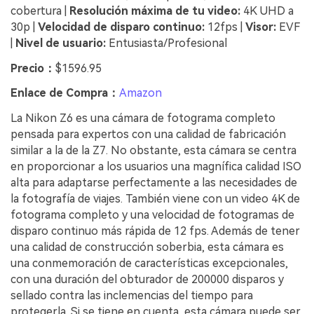
cobertura |
Resolución máxima de tu video:
4K UHD a
30p |
Velocidad de disparo continuo:
12fps |
Visor:
EVF
|
Nivel de usuario:
Entusiasta/Profesional
Precio：
$1596.95
Enlace de Compra：
Amazon
La Nikon Z6 es una cámara de fotograma completo
pensada para expertos con una calidad de fabricación
similar a la de la Z7. No obstante, esta cámara se centra
en proporcionar a los usuarios una magnífica calidad ISO
alta para adaptarse perfectamente a las necesidades de
la fotografía de viajes. También viene con un video 4K de
fotograma completo y una velocidad de fotogramas de
disparo continuo más rápida de 12 fps. Además de tener
una calidad de construcción soberbia, esta cámara es
una conmemoración de características excepcionales,
con una duración del obturador de 200000 disparos y
sellado contra las inclemencias del tiempo para
protegerla. Si se tiene en cuenta, esta cámara puede ser