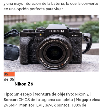
y una mayor duración de la batería; lo que la convierte
en una opción perfecta para viajar.
05
de 05
Nikon Z6
Tipo:
Sin espejo |
Montura de objetivo:
Nikon Z |
Sensor:
CMOS de fotograma completo |
Megapíxeles:
24.5MP |
Monitor:
EVF, 3690k puntos, 100% de