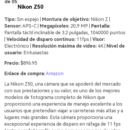
de 05
Nikon Z50
Tipo:
Sin espejo |
Montura de objetivo:
Nikon Z |
Sensor:
APS-C |
Megapíxeles:
20,9 MP |
Pantalla:
Pantalla táctil inclinable de 3.2 pulgadas, 1040000 puntos
|
Velocidad de disparo continuo:
11fps |
Visor:
Electrónico |
Resolución máxima de video:
4K |
Nivel de
usuario:
Entusiastas
Precio:
$896.95
Enlace de compra:
Amazon
La Nikon Z50, una cámara que se apoderó del mercado
con sus prestaciones y su valor, es uno de los mejores
modelos de fotograma completo de Nikon que
proporcionó una experiencia de manejo excelente a los
usuarios que pretendían viajar a carreteras más altas y a
lugares más grandes. Esta cámara proporciona una
excepcional experiencia de disparo en ráfaga de 11 fps