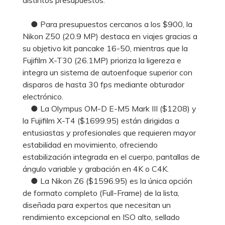
● Para presupuestos cercanos a los $900, la
Nikon Z50 (20.9 MP) destaca en viajes gracias a
su objetivo kit pancake 16-50, mientras que la
Fujifilm X-T30 (26.1MP) prioriza la ligereza e
integra un sistema de autoenfoque superior con
disparos de hasta 30 fps mediante obturador
electrónico.
● La Olympus OM-D E-M5 Mark III ($1208) y
la Fujifilm X-T4 ($1699.95) están dirigidas a
entusiastas y profesionales que requieren mayor
estabilidad en movimiento, ofreciendo
estabilización integrada en el cuerpo, pantallas de
ángulo variable y grabación en 4K o C4K.
● La Nikon Z6 ($1596.95) es la única opción
de formato completo (Full-Frame) de la lista,
diseñada para expertos que necesitan un
rendimiento excepcional en ISO alto, sellado