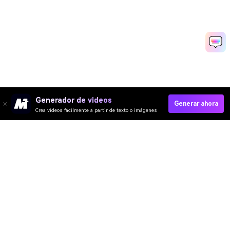
Generador de videos
Generar ahora
Crea videos fácilmente a partir de texto o imágenes
Video IA
Imagen IA
Música IA