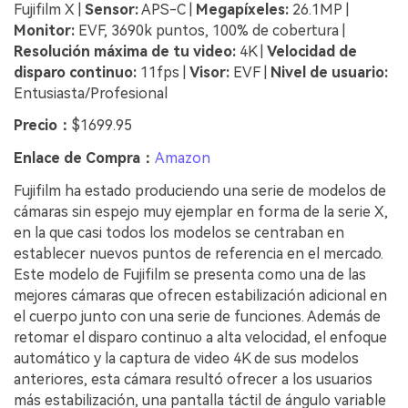
Fujifilm X |
Sensor:
APS-C |
Megapíxeles:
26.1MP |
Monitor:
EVF, 3690k puntos, 100% de cobertura |
Resolución máxima de tu video:
4K |
Velocidad de
disparo continuo:
11fps |
Visor:
EVF |
Nivel de usuario:
Entusiasta/Profesional
Precio：
$1699.95
Enlace de Compra：
Amazon
Fujifilm ha estado produciendo una serie de modelos de
cámaras sin espejo muy ejemplar en forma de la serie X,
en la que casi todos los modelos se centraban en
establecer nuevos puntos de referencia en el mercado.
Este modelo de Fujifilm se presenta como una de las
mejores cámaras que ofrecen estabilización adicional en
el cuerpo junto con una serie de funciones. Además de
retomar el disparo continuo a alta velocidad, el enfoque
automático y la captura de video 4K de sus modelos
anteriores, esta cámara resultó ofrecer a los usuarios
más estabilización, una pantalla táctil de ángulo variable