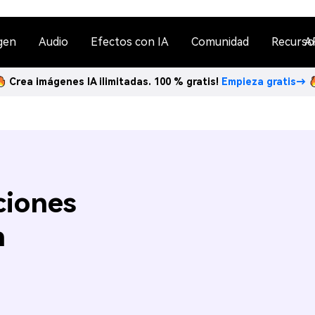
gen
Audio
Efectos con IA
Comunidad
Recurso
A
Crea imágenes IA ilimitadas. 100 % gratis!
Empieza gratis→
ciones
n