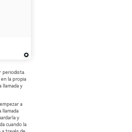
 periodista.
en la propia
 llamada y
 empezar a
a llamada
ardarla y
ada cuando la
 a través de