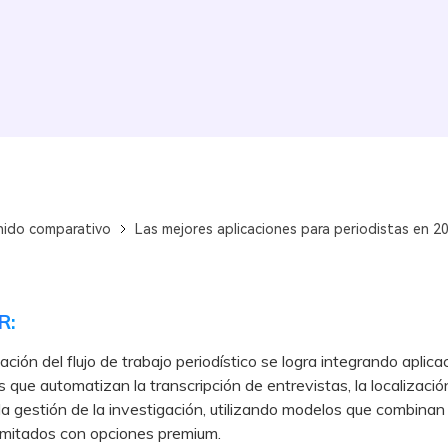
ido comparativo
Las mejores aplicaciones para periodistas en 2
R:
ación del flujo de trabajo periodístico se logra integrando aplica
s que automatizan la transcripción de entrevistas, la localizació
la gestión de la investigación, utilizando modelos que combinan
limitados con opciones premium.