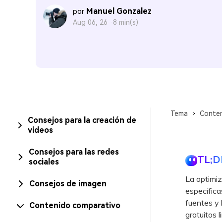
Manuel Gonzalez
por
Aug 06, 26 ·
8 min(s)
Tema
Conten
Consejos para la creación de
videos
Consejos para las redes
TL;D
sociales
La optimiz
Consejos de imagen
específica
fuentes y 
Contenido comparativo
gratuitos 