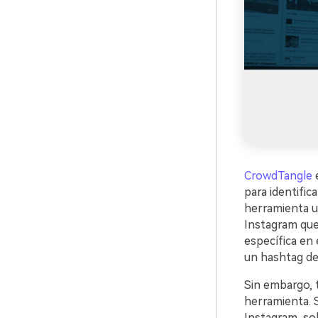
CrowdTangle
e
para identific
herramienta u
Instagram que
específica en 
un hashtag de
Sin embargo, 
herramienta. 
Instagram, so