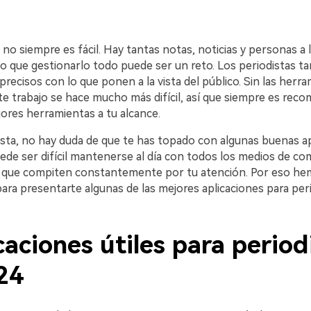
 no siempre es fácil. Hay tantas notas, noticias y personas a 
o que gestionarlo todo puede ser un reto. Los periodistas t
recisos con lo que ponen a la vista del público. Sin las herr
te trabajo se hace mucho más difícil, así que siempre es rec
ejores herramientas a tu alcance.
dista, no hay duda de que te has topado con algunas buenas a
Puede ser difícil mantenerse al día con todos los medios de co
 que compiten constantemente por tu atención. Por eso he
para presentarte algunas de las mejores aplicaciones para per
caciones útiles para period
24