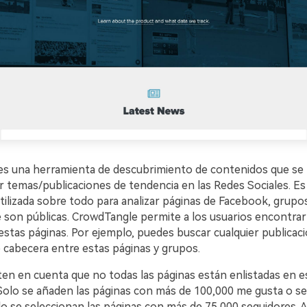
s una herramienta de descubrimiento de contenidos que se p
ar temas/publicaciones de tendencia en las Redes Sociales. Es
tilizada sobre todo para analizar páginas de Facebook, grupo
 son públicas. CrowdTangle permite a los usuarios encontra
estas páginas. Por ejemplo, puedes buscar cualquier publicació
 cabecera entre estas páginas y grupos.
ten en cuenta que no todas las páginas están enlistadas en e
Solo se añaden las páginas con más de 100,000 me gusta o se
lo se seleccionan las páginas con más de 75,000 seguidores. 