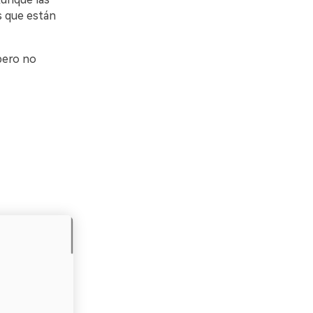
s que están
pero no