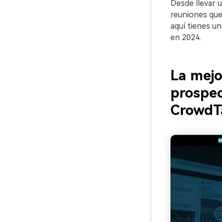
Desde llevar u
reuniones que 
aquí tienes un
en 2024.
La mejo
prospec
CrowdT