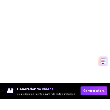
Generador de videos
Generar ahora
Crea videos fácilmente a partir de texto o imágenes