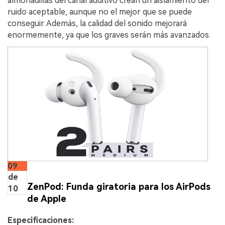
almohadillas del canal auditivo crean un aislamiento del
ruido aceptable, aunque no el mejor que se puede
conseguir. Además, la calidad del sonido mejorará
enormemente, ya que los graves serán más avanzados.
09
de
ZenPod: Funda giratoria para los AirPods
10
de Apple
Especificaciones: