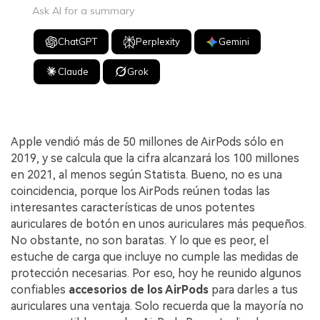
Ask AI for a summary
ChatGPT
Perplexity
Gemini
Claude
Grok
Apple vendió más de 50 millones de AirPods sólo en
2019, y se calcula que la cifra alcanzará los 100 millones
en 2021, al menos según Statista. Bueno, no es una
coincidencia, porque los AirPods reúnen todas las
interesantes características de unos potentes
auriculares de botón en unos auriculares más pequeños.
No obstante, no son baratas. Y lo que es peor, el
estuche de carga que incluye no cumple las medidas de
protección necesarias. Por eso, hoy he reunido algunos
confiables
accesorios de los AirPods
para darles a tus
auriculares una ventaja. Solo recuerda que la mayoría no