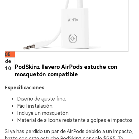
05
de
PodSkinz llavero AirPods estuche con
10
mosquetón compatible
Especificaciones:
Diseño de ajuste fino.
Fácil instalación.
Incluye un mosquetón.
Material de silicona resistente a golpes e impactos.
Si ya has perdido un par de AirPods debido a un impacto,
hazte con este estuche PodSkinz por solo $5.95. Te