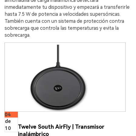
almohadilla de carga inalámbrica detectará
inmediatamente tu dispositivo y empezará a transferirle
hasta 7.5 W de potencia a velocidades supersónicas.
También cuenta con un sistema de protección contra
sobrecarga que controla las temperaturas y evita la
sobrecarga.
04
de
Twelve South AirFly | Transmisor
10
inalámbrico