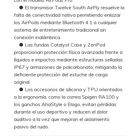
● El transmisor Twelve South AirFly resuelve la
falta de conectividad nativa permitiendo enlazar
los AirPods mediante Bluetooth 4.1 a cualquier
sistema de entretenimiento tradicional sin
conexión inalámbrica.
● Las fundas Catalyst Case y ZenPod
proporcionan protección física avanzada frente a
líquidos e impactos mediante estructuras selladas
IP67 y armazones de policarbonato, mitigando la
deficiente protección del estuche de carga
original.
● Los accesorios de silicona y TPU orientados
a la ergonomía, como la correa Spigen RA100 y
los ganchos AhaStyle o Elago, evitan pérdidas
durante el uso deportivo y reducen el dolor
auditivo a la vez que mejoran el aislamiento
pasivo del ruido.