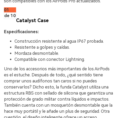
son compatibles con los AirPods Pro actualizados.
01
de 10
Catalyst Case
Especificaciones:
Construcción resistente al agua IP67 probada.
Resistente a golpes y caídas.
Mordaza desmontable.
Compatible con conector Lightning.
Uno de los accesorios más importantes de los AirPods
es el estuche. Después de todo, ¿qué sentido tiene
comprar unos audífonos tan caros si no puedes
conservarlos? Dicho esto, la funda Catalyst utiliza una
estructura RBS con sellado de silicona que garantiza una
protección de grado militar contra líquidos e impactos.
También cuenta con un mosquetón desmontable que la
hace muy portátil y le añade un plus de seguridad. Otra
cuestión, el diseño inteligente ofrece un acceso