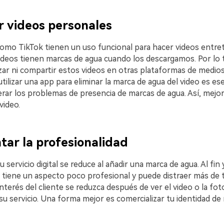
ar videos personales
omo TikTok tienen un uso funcional para hacer videos entret
ideos tienen marcas de agua cuando los descargamos. Por lo 
zar ni compartir estos videos en otras plataformas de medios
utilizar una app para eliminar la marca de agua del video es ese
rar los problemas de presencia de marcas de agua. Así, mejor
 video.
tar la profesionalidad
u servicio digital se reduce al añadir una marca de agua. Al fin 
 tiene un aspecto poco profesional y puede distraer más de 
interés del cliente se reduzca después de ver el video o la fot
u servicio. Una forma mejor es comercializar tu identidad de