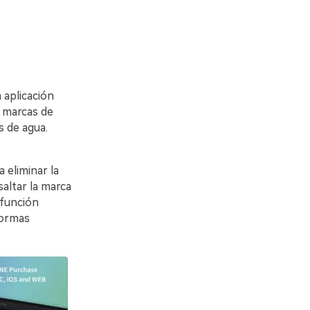
 aplicación
r marcas de
s de agua.
 eliminar la
altar la marca
 función
formas