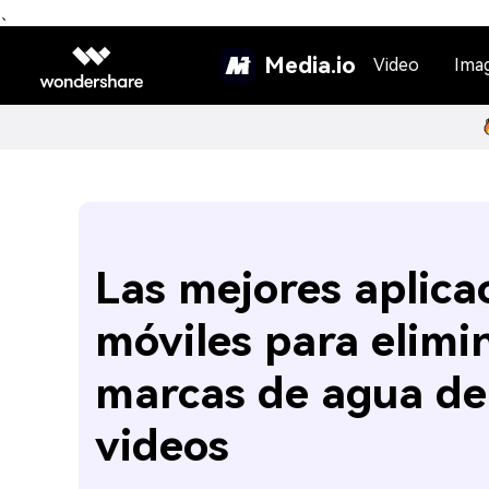
、
Media.io
Video
Ima
Las mejores aplica
móviles para elimi
marcas de agua de
videos