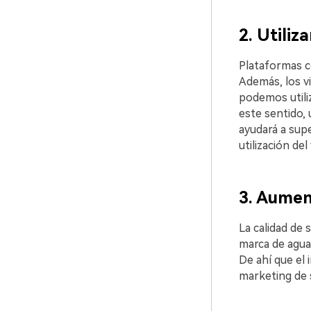
2. Utiliz
Plataformas c
Además, los v
podemos utili
este sentido, 
ayudará a supe
utilización del
3. Aumen
La calidad de s
marca de agua
De ahí que el 
marketing de s