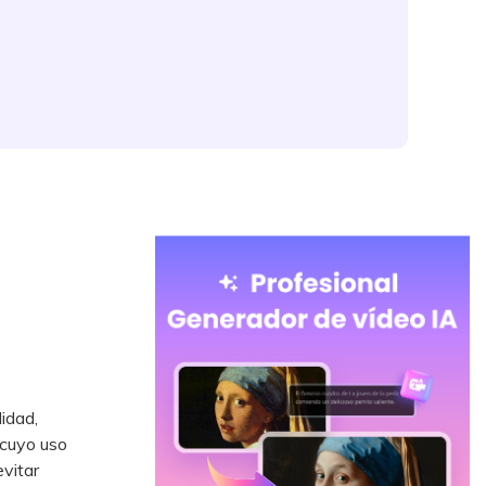
idad,
 cuyo uso
evitar