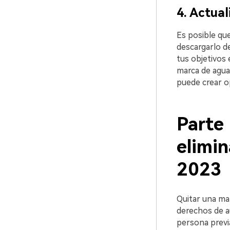
4. Actua
Es posible qu
descargarlo d
tus objetivos 
marca de agua 
puede crear op
Parte 
elimi
2023
Quitar una ma
derechos de au
persona previa