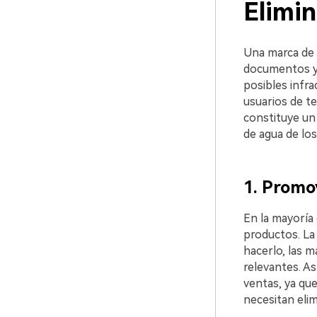
Elimi
Una marca de 
documentos y 
posibles infra
usuarios de te
constituye un 
de agua de los
1. Promo
En la mayoría
productos. La 
hacerlo, las 
relevantes. As
ventas, ya que
necesitan elim