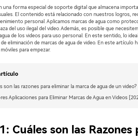
n una forma especial de soporte digital que almacena import
suales. El contenido está relacionado con nuestros logros, r
tenimiento personal. Aplicamos marcas de agua como protec
aza del uso ilegal del video. Además, es posible que necesite
agua de los videos para uso personal. En este sentido, lo ideal 
 de eliminación de marcas de agua de video. En este artículo
 móviles para empezar.
rtículo
s son las razones para eliminar la marca de agua de un video?
res Aplicaciones para Eliminar Marcas de Agua en Videos [20
1: Cuáles son las Razones 