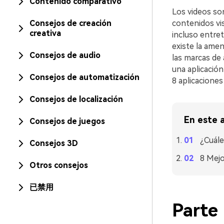
Contenido comparativo
Los videos so
Consejos de creación
contenidos vi
creativa
incluso entre
existe la amen
Consejos de audio
las marcas de 
una aplicación
Consejos de automatización
8 aplicaciones
Consejos de localización
En este a
Consejos de juegos
¿Cuále
Consejos 3D
8 Mejo
Otros consejos
已禁用
Parte 