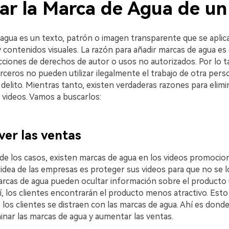
nar la Marca de Agua de un
agua es un texto, patrón o imagen transparente que se aplica
contenidos visuales. La razón para añadir marcas de agua es 
cciones de derechos de autor o usos no autorizados. Por lo t
rceros no pueden utilizar ilegalmente el trabajo de otra pers
delito. Mientras tanto, existen verdaderas razones para elimi
 videos. Vamos a buscarlos:
ver las ventas
 de los casos, existen marcas de agua en los videos promocio
idea de las empresas es proteger sus videos para que no se l
marcas de agua pueden ocultar información sobre el producto 
í, los clientes encontrarán el producto menos atractivo. Esto 
 los clientes se distraen con las marcas de agua. Ahí es dond
inar las marcas de agua y aumentar las ventas.