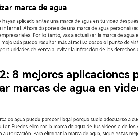
lizar marca de agua
e hayas aplicado antes una marca de agua en tu video despué
e internet. Ahora dispones de una marca de agua personaliza
empresariales. Por lo tanto, vas a actualizar la marca de agua e
mejorada puede resultar más atractiva desde el punto de vist
ortunidades de venta al evitar la infracción de los derechos 
2: 8 mejores aplicaciones 
nar marcas de agua en vide
rca de agua puede parecer ilegal porque suele adecuarse a cu
tor. Puedes eliminar la marca de agua de tus videos o de los 
 autorización. Para eliminar la marca de agua, sigue estas me