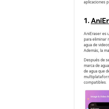
aplicaciones p
1.
AniEr
AniEraser es u
para eliminar 
agua de video
Además, la mar
Después de sel
marca de agua 
de agua que d
multiplatafor
compatibles.