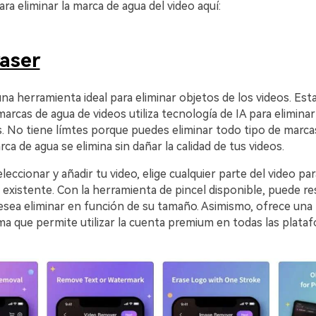
ara eliminar la marca de agua del video aquí:
aser
na herramienta ideal para eliminar objetos de los videos. Esta
marcas de agua de videos utiliza tecnología de IA para elimina
s. No tiene límtes porque puedes eliminar todo tipo de marca
ca de agua se elimina sin dañar la calidad de tus videos.
eccionar y añadir tu video, elige cualquier parte del video para
existente. Con la herramienta de pincel disponible, puede res
esea eliminar en función de su tamaño. Asimismo, ofrece una
ma que permite utilizar la cuenta premium en todas las plata