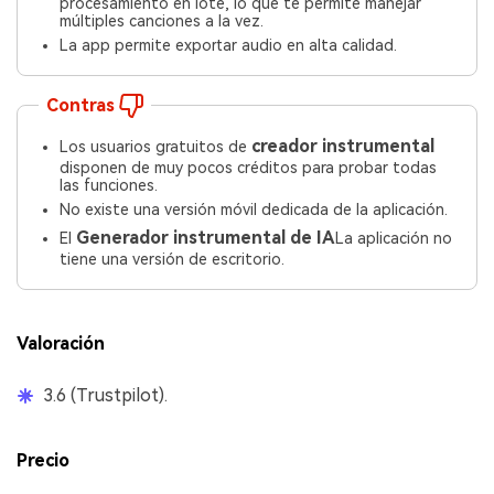
procesamiento en lote, lo que te permite manejar
múltiples canciones a la vez.
La app permite exportar audio en alta calidad.
Contras
creador instrumental
Los usuarios gratuitos de
disponen de muy pocos créditos para probar todas
las funciones.
No existe una versión móvil dedicada de la aplicación.
Generador instrumental de IA
El
La aplicación no
tiene una versión de escritorio.
Valoración
3.6 (Trustpilot).
Precio