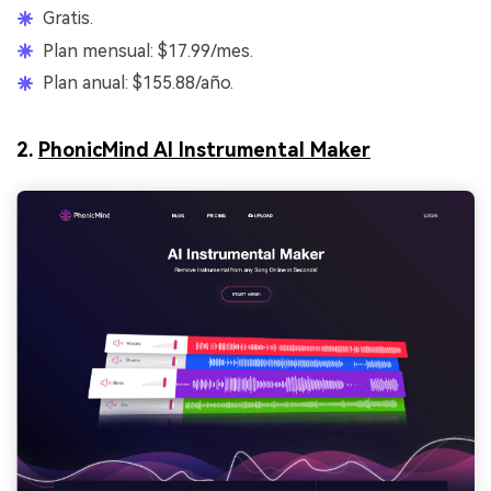
Gratis.
Plan mensual: $17.99/mes.
Plan anual: $155.88/año.
2.
PhonicMind AI Instrumental Maker