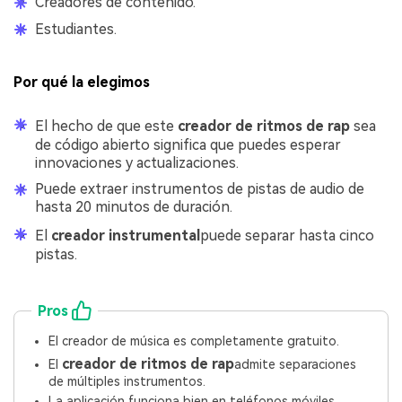
Creadores de contenido.
Estudiantes.
Por qué la elegimos
El hecho de que este
creador de ritmos de rap
sea
de código abierto significa que puedes esperar
innovaciones y actualizaciones.
Puede extraer instrumentos de pistas de audio de
hasta 20 minutos de duración.
El
creador instrumental
puede separar hasta cinco
pistas.
Pros
El creador de música es completamente gratuito.
creador de ritmos de rap
El
admite separaciones
de múltiples instrumentos.
La aplicación funciona bien en teléfonos móviles.