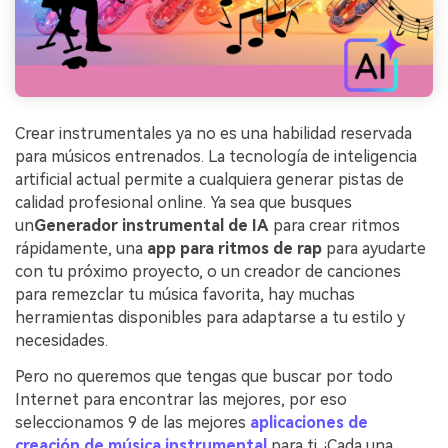
Crear instrumentales ya no es una habilidad reservada
para músicos entrenados. La tecnología de inteligencia
artificial actual permite a cualquiera generar pistas de
calidad profesional online. Ya sea que busques
un
Generador instrumental de IA
para crear ritmos
rápidamente, una
app para ritmos de rap
para ayudarte
con tu próximo proyecto, o un creador de canciones
para remezclar tu música favorita, hay muchas
herramientas disponibles para adaptarse a tu estilo y
necesidades.
Pero no queremos que tengas que buscar por todo
Internet para encontrar las mejores, por eso
seleccionamos 9 de las mejores
aplicaciones de
creación de música instrumental
para ti. ¡Cada una