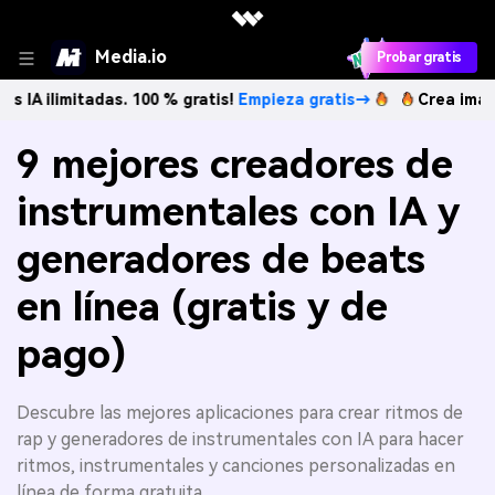
Media.io
Probar gratis
mitadas. 100 % gratis!
Empieza gratis→
Crea imágenes IA i
9 mejores creadores de
instrumentales con IA y
generadores de beats
en línea (gratis y de
pago)
Descubre las mejores aplicaciones para crear ritmos de
rap y generadores de instrumentales con IA para hacer
ritmos, instrumentales y canciones personalizadas en
línea de forma gratuita.