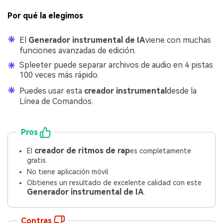
Por qué la elegimos
El
Generador instrumental de IA
viene con muchas
funciones avanzadas de edición.
Spleeter puede separar archivos de audio en 4 pistas
100 veces más rápido.
Puedes usar esta
creador instrumental
desde la
Línea de Comandos.
Pros
creador de ritmos de rap
El
es completamente
gratis.
No tiene aplicación móvil.
Obtienes un resultado de excelente calidad con este
Generador instrumental de IA
.
Contras