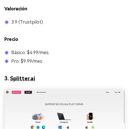
Valoración
3.9 (Trustpilot).
Precio
Básico: $4.99/mes.
Pro: $9.99/mes.
3.
Splitter.ai