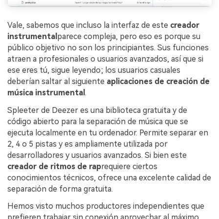
Vale, sabemos que incluso la interfaz de este
creador
instrumental
parece compleja, pero eso es porque su
público objetivo no son los principiantes. Sus funciones
atraen a profesionales o usuarios avanzados, así que si
ese eres tú, sigue leyendo; los usuarios casuales
deberían saltar al siguiente
aplicaciones de creación de
música instrumental
.
Spleeter de Deezer es una biblioteca gratuita y de
código abierto para la separación de música que se
ejecuta localmente en tu ordenador. Permite separar en
2, 4 o 5 pistas y es ampliamente utilizada por
desarrolladores y usuarios avanzados. Si bien este
creador de ritmos de rap
requiere ciertos
conocimientos técnicos, ofrece una excelente calidad de
separación de forma gratuita.
Hemos visto muchos productores independientes que
prefieren trabajar sin conexión aprovechar al máximo