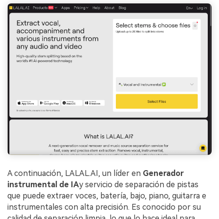
A continuación, LALAL.AI, un líder en
Generador
instrumental de IA
y servicio de separación de pistas
que puede extraer voces, batería, bajo, piano, guitarra e
instrumentales con alta precisión. Es conocido por su
calidad de separación limpia, lo que lo hace ideal para