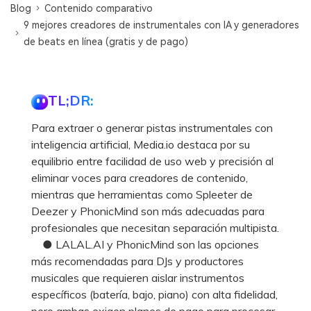
Blog
Contenido comparativo
9 mejores creadores de instrumentales con IA y generadores
de beats en línea (gratis y de pago)
TL;DR:
Para extraer o generar pistas instrumentales con
inteligencia artificial, Media.io destaca por su
equilibrio entre facilidad de uso web y precisión al
eliminar voces para creadores de contenido,
mientras que herramientas como Spleeter de
Deezer y PhonicMind son más adecuadas para
profesionales que necesitan separación multipista.
● LALAL.AI y PhonicMind son las opciones
más recomendadas para DJs y productores
musicales que requieren aislar instrumentos
específicos (batería, bajo, piano) con alta fidelidad,
pero ambas exigen planes de pago para procesar