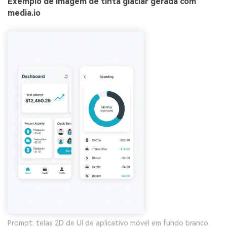
Exemplo de imagem de tinta glaciar gerada com
media.io
Prompt: telas 2D de UI de aplicativo móvel em fundo branco