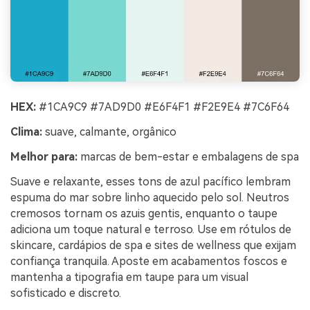
HEX:
#1CA9C9 #7AD9D0 #E6F4F1 #F2E9E4 #7C6F64
Clima:
suave, calmante, orgânico
Melhor para:
marcas de bem-estar e embalagens de spa
Suave e relaxante, esses tons de azul pacífico lembram
espuma do mar sobre linho aquecido pelo sol. Neutros
cremosos tornam os azuis gentis, enquanto o taupe
adiciona um toque natural e terroso. Use em rótulos de
skincare, cardápios de spa e sites de wellness que exijam
confiança tranquila. Aposte em acabamentos foscos e
mantenha a tipografia em taupe para um visual
sofisticado e discreto.