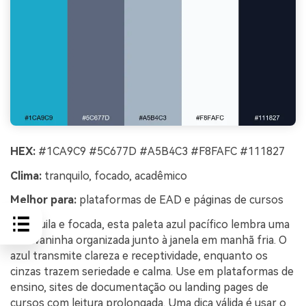
HEX:
#1CA9C9 #5C677D #A5B4C3 #F8FAFC #111827
Clima:
tranquilo, focado, acadêmico
Melhor para:
plataformas de EAD e páginas de cursos
Tranquila e focada, esta paleta azul pacífico lembra uma
escrivaninha organizada junto à janela em manhã fria. O
azul transmite clareza e receptividade, enquanto os
cinzas trazem seriedade e calma. Use em plataformas de
ensino, sites de documentação ou landing pages de
cursos com leitura prolongada. Uma dica válida é usar o