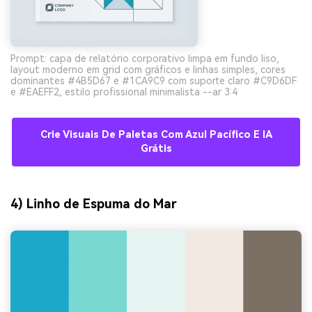
Prompt: capa de relatório corporativo limpa em fundo liso,
layout moderno em grid com gráficos e linhas simples, cores
dominantes #4B5D67 e #1CA9C9 com suporte claro #C9D6DF
e #EAEFF2, estilo profissional minimalista --ar 3:4
Crie Visuais De Paletas Com Azul Pacífico E IA
Grátis
4) Linho de Espuma do Mar