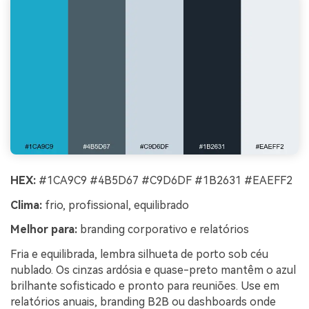
HEX:
#1CA9C9 #4B5D67 #C9D6DF #1B2631 #EAEFF2
Clima:
frio, profissional, equilibrado
Melhor para:
branding corporativo e relatórios
Fria e equilibrada, lembra silhueta de porto sob céu
nublado. Os cinzas ardósia e quase-preto mantêm o azul
brilhante sofisticado e pronto para reuniões. Use em
relatórios anuais, branding B2B ou dashboards onde