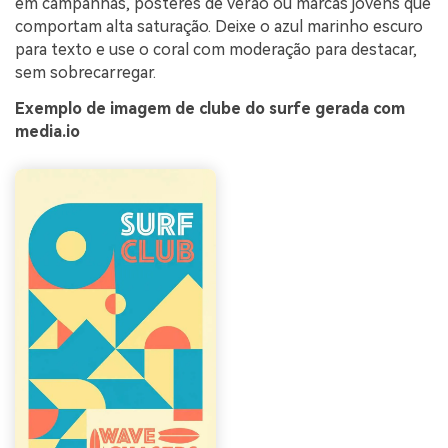
em campanhas, pôsteres de verão ou marcas jovens que
comportam alta saturação. Deixe o azul marinho escuro
para texto e use o coral com moderação para destacar,
sem sobrecarregar.
Exemplo de imagem de clube do surfe gerada com
media.io