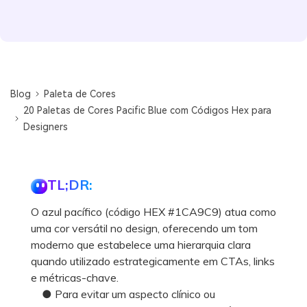
Blog
Paleta de Cores
20 Paletas de Cores Pacific Blue com Códigos Hex para
Designers
TL;DR:
O azul pacífico (código HEX #1CA9C9) atua como
uma cor versátil no design, oferecendo um tom
moderno que estabelece uma hierarquia clara
quando utilizado estrategicamente em CTAs, links
e métricas-chave.
● Para evitar um aspecto clínico ou