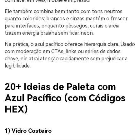
confiável em web, mobile e impresso.
Ele também combina bem tanto com tons neutros
quanto coloridos: brancos e cinzas mantêm o frescor
para interfaces, enquanto pêssegos, corais e areia
trazem energia praiana sem ficar neon.
Na prática, o azul pacífico oferece hierarquia clara. Usado
com moderação em CTAs, links ou séries de dados
chave, ele atrai atenção rapidamente sem prejudicar a
legibilidade.
20+ Ideias de Paleta com
Azul Pacífico (com Códigos
HEX)
1) Vidro Costeiro