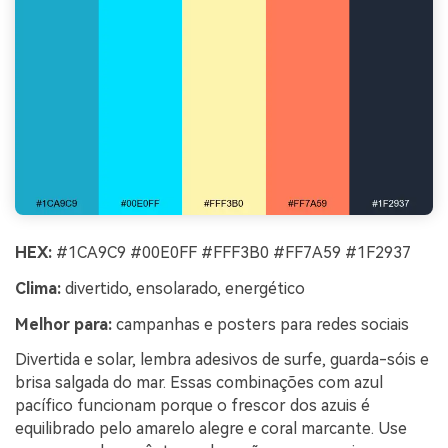
HEX:
#1CA9C9 #00E0FF #FFF3B0 #FF7A59 #1F2937
Clima:
divertido, ensolarado, energético
Melhor para:
campanhas e posters para redes sociais
Divertida e solar, lembra adesivos de surfe, guarda-sóis e
brisa salgada do mar. Essas combinações com azul
pacífico funcionam porque o frescor dos azuis é
equilibrado pelo amarelo alegre e coral marcante. Use