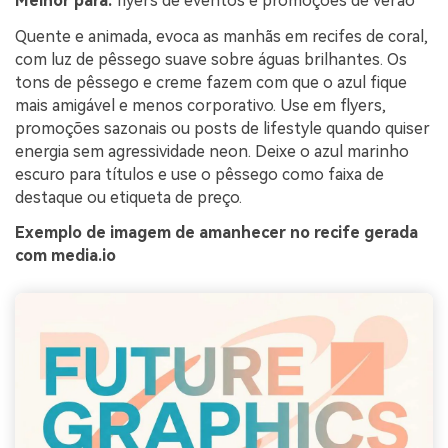
Melhor para:
flyers de eventos e promoções de verão
Quente e animada, evoca as manhãs em recifes de coral,
com luz de pêssego suave sobre águas brilhantes. Os
tons de pêssego e creme fazem com que o azul fique
mais amigável e menos corporativo. Use em flyers,
promoções sazonais ou posts de lifestyle quando quiser
energia sem agressividade neon. Deixe o azul marinho
escuro para títulos e use o pêssego como faixa de
destaque ou etiqueta de preço.
Exemplo de imagem de amanhecer no recife gerada
com media.io