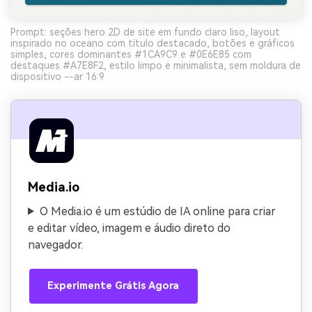
Prompt: seções hero 2D de site em fundo claro liso, layout
inspirado no oceano com título destacado, botões e gráficos
simples, cores dominantes #1CA9C9 e #0E6E85 com
destaques #A7E8F2, estilo limpo e minimalista, sem moldura de
dispositivo --ar 16:9
Media.io
O Media.io é um estúdio de IA online para criar
e editar vídeo, imagem e áudio direto do
navegador.
Experimente Grátis Agora