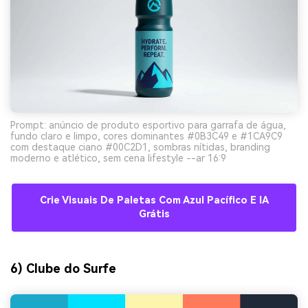
Prompt: anúncio de produto esportivo para garrafa de água,
fundo claro e limpo, cores dominantes #0B3C49 e #1CA9C9
com destaque ciano #00C2D1, sombras nítidas, branding
moderno e atlético, sem cena lifestyle --ar 16:9
Crie Visuais De Paletas Com Azul Pacífico E IA
Grátis
6) Clube do Surfe