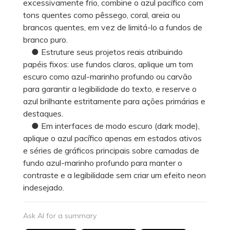
excessivamente frio, combine o azul pacífico com
tons quentes como pêssego, coral, areia ou
brancos quentes, em vez de limitá-lo a fundos de
branco puro.
● Estruture seus projetos reais atribuindo
papéis fixos: use fundos claros, aplique um tom
escuro como azul-marinho profundo ou carvão
para garantir a legibilidade do texto, e reserve o
azul brilhante estritamente para ações primárias e
destaques.
● Em interfaces de modo escuro (dark mode),
aplique o azul pacífico apenas em estados ativos
e séries de gráficos principais sobre camadas de
fundo azul-marinho profundo para manter o
contraste e a legibilidade sem criar um efeito neon
indesejado.
Ask AI for a summary