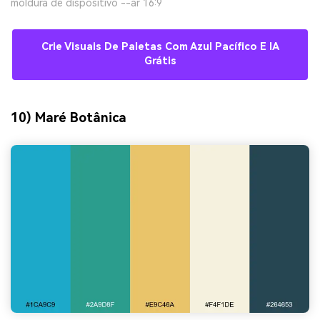
moldura de dispositivo --ar 16:9
Crie Visuais De Paletas Com Azul Pacífico E IA
Grátis
10) Maré Botânica