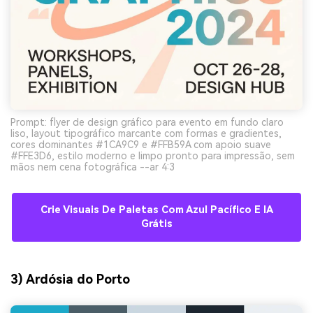
Prompt: flyer de design gráfico para evento em fundo claro
liso, layout tipográfico marcante com formas e gradientes,
cores dominantes #1CA9C9 e #FFB59A com apoio suave
#FFE3D6, estilo moderno e limpo pronto para impressão, sem
mãos nem cena fotográfica --ar 4:3
Crie Visuais De Paletas Com Azul Pacífico E IA
Grátis
3) Ardósia do Porto