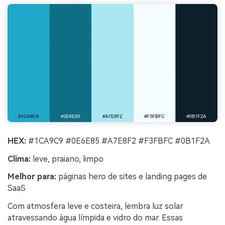
HEX:
#1CA9C9 #0E6E85 #A7E8F2 #F3FBFC #0B1F2A
Clima:
leve, praiano, limpo
Melhor para:
páginas hero de sites e landing pages de
SaaS
Com atmosfera leve e costeira, lembra luz solar
atravessando água límpida e vidro do mar. Essas