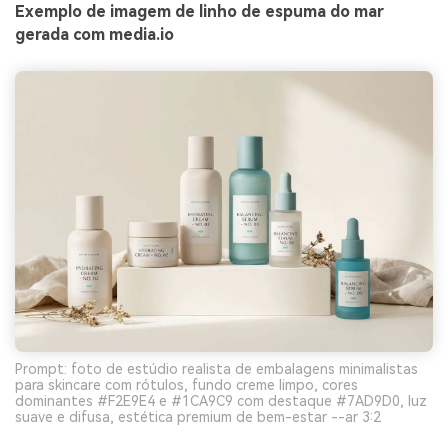
Exemplo de imagem de linho de espuma do mar
gerada com media.io
Prompt: foto de estúdio realista de embalagens minimalistas
para skincare com rótulos, fundo creme limpo, cores
dominantes #F2E9E4 e #1CA9C9 com destaque #7AD9D0, luz
suave e difusa, estética premium de bem-estar --ar 3:2