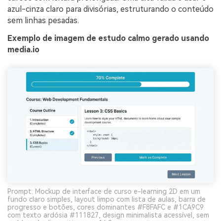
azul-cinza claro para divisórias, estruturando o conteúdo
sem linhas pesadas.
Exemplo de imagem de estudo calmo gerado usando
media.io
Prompt: Mockup de interface de curso e-learning 2D em um
fundo claro simples, layout limpo com lista de aulas, barra de
progresso e botões, cores dominantes #F8FAFC e #1CA9C9
com texto ardósia #111827, design minimalista acessível, sem