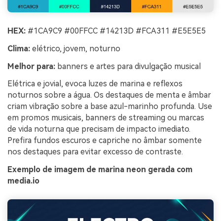
HEX:
#1CA9C9 #00FFCC #14213D #FCA311 #E5E5E5
Clima:
elétrico, jovem, noturno
Melhor para:
banners e artes para divulgação musical
Elétrica e jovial, evoca luzes de marina e reflexos
noturnos sobre a água. Os destaques de menta e âmbar
criam vibração sobre a base azul-marinho profunda. Use
em promos musicais, banners de streaming ou marcas
de vida noturna que precisam de impacto imediato.
Prefira fundos escuros e capriche no âmbar somente
nos destaques para evitar excesso de contraste.
Exemplo de imagem de marina neon gerada com
media.io