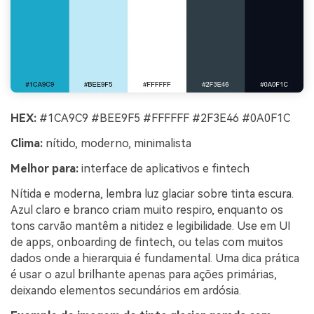
HEX:
#1CA9C9 #BEE9F5 #FFFFFF #2F3E46 #0A0F1C
Clima:
nítido, moderno, minimalista
Melhor para:
interface de aplicativos e fintech
Nítida e moderna, lembra luz glaciar sobre tinta escura.
Azul claro e branco criam muito respiro, enquanto os
tons carvão mantêm a nitidez e legibilidade. Use em UI
de apps, onboarding de fintech, ou telas com muitos
dados onde a hierarquia é fundamental. Uma dica prática
é usar o azul brilhante apenas para ações primárias,
deixando elementos secundários em ardósia.