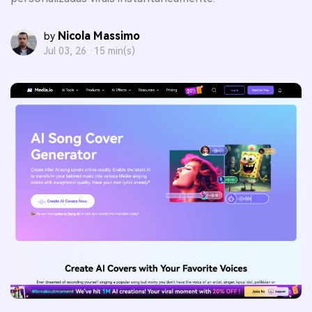
Nicola Massimo
by
Jul 03, 26 ·
15 min(s)