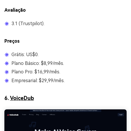
Avaliação
3.1 (Trustpilot).
Preços
Grátis: US$0.
Plano Básico: $8,99/mês.
Plano Pro: $16,99/mês.
Empresarial: $29,99/mês.
6.
VoiceDub