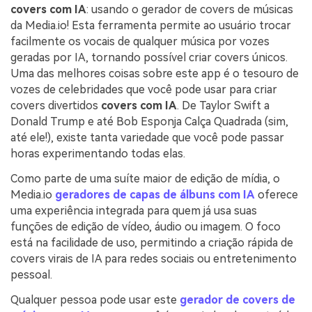
covers com IA
: usando o
gerador de covers de músicas
da Media.io! Esta ferramenta permite ao usuário trocar
facilmente os vocais de qualquer música por vozes
geradas por IA, tornando possível criar covers únicos.
Uma das melhores coisas sobre este app é o tesouro de
vozes de celebridades que você pode usar para criar
covers divertidos
covers com IA
. De Taylor Swift a
Donald Trump e até Bob Esponja Calça Quadrada (sim,
até ele!), existe tanta variedade que você pode passar
horas experimentando todas elas.
Como parte de uma suíte maior de edição de mídia, o
Media.io
geradores de capas de álbuns com IA
oferece
uma experiência integrada para quem já usa suas
funções de edição de vídeo, áudio ou imagem. O foco
está na facilidade de uso, permitindo a criação rápida de
covers virais de IA para redes sociais ou entretenimento
pessoal.
Qualquer pessoa pode usar este
gerador de covers de