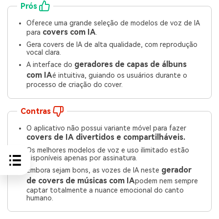
Prós
Oferece uma grande seleção de modelos de voz de IA
covers com IA
para
.
Gera covers de IA de alta qualidade, com reprodução
vocal clara.
geradores de capas de álbuns
A interface do
com IA
é intuitiva, guiando os usuários durante o
processo de criação do cover.
Contras
O aplicativo não possui variante móvel para fazer
covers de IA divertidos e compartilháveis.
Os melhores modelos de voz e uso ilimitado estão
disponíveis apenas por assinatura.
gerador
Embora sejam bons, as vozes de IA neste
de covers de músicas com IA
podem nem sempre
captar totalmente a nuance emocional do canto
humano.