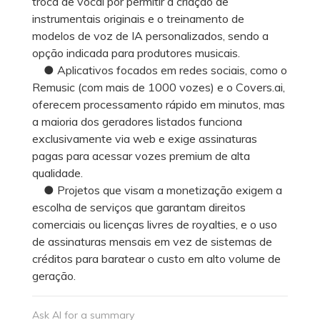
troca de vocal por permitir a criação de
instrumentais originais e o treinamento de
modelos de voz de IA personalizados, sendo a
opção indicada para produtores musicais.
● Aplicativos focados em redes sociais, como o
Remusic (com mais de 1000 vozes) e o Covers.ai,
oferecem processamento rápido em minutos, mas
a maioria dos geradores listados funciona
exclusivamente via web e exige assinaturas
pagas para acessar vozes premium de alta
qualidade.
● Projetos que visam a monetização exigem a
escolha de serviços que garantam direitos
comerciais ou licenças livres de royalties, e o uso
de assinaturas mensais em vez de sistemas de
créditos para baratear o custo em alto volume de
geração.
Ask AI for a summary