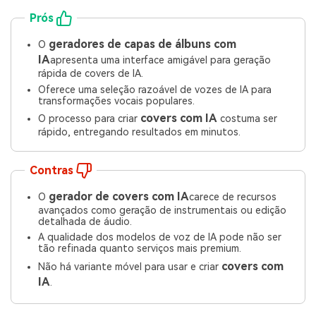
Prós
geradores de capas de álbuns com
O
IA
apresenta uma interface amigável para geração
rápida de covers de IA.
Oferece uma seleção razoável de vozes de IA para
transformações vocais populares.
covers com IA
O processo para criar
costuma ser
rápido, entregando resultados em minutos.
Contras
gerador de covers com IA
O
carece de recursos
avançados como geração de instrumentais ou edição
detalhada de áudio.
A qualidade dos modelos de voz de IA pode não ser
tão refinada quanto serviços mais premium.
covers com
Não há variante móvel para usar e criar
IA
.