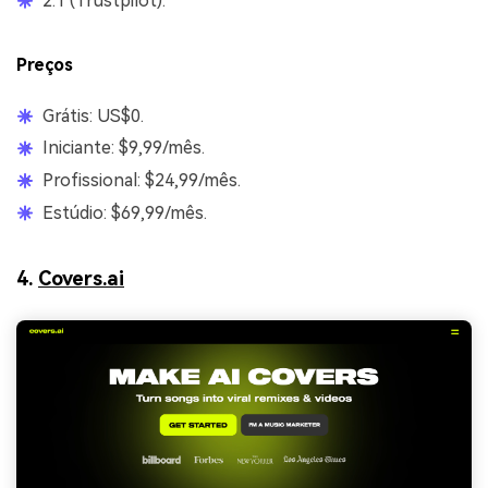
2.1 (Trustpilot).
Preços
Grátis: US$0.
Iniciante: $9,99/mês.
Profissional: $24,99/mês.
Estúdio: $69,99/mês.
4.
Covers.ai