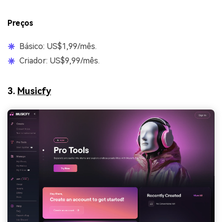
Preços
Básico: US$1,99/mês.
Criador: US$9,99/mês.
3.
Musicfy