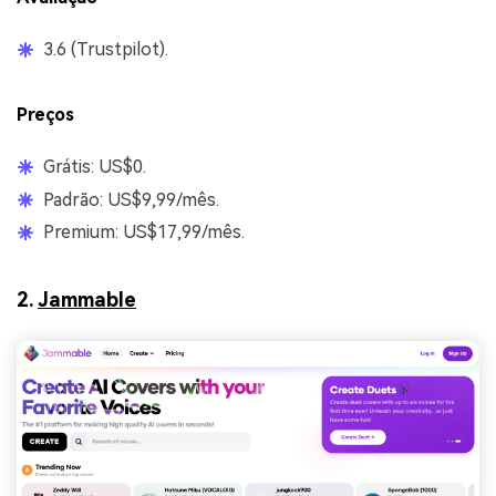
3.6 (Trustpilot).
Preços
Grátis: US$0.
Padrão: US$9,99/mês.
Premium: US$17,99/mês.
2.
Jammable