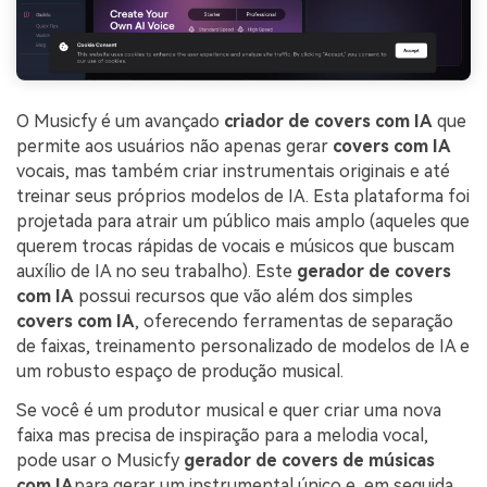
O Musicfy é um avançado
criador de covers com IA
que
permite aos usuários não apenas gerar
covers com IA
vocais, mas também criar instrumentais originais e até
treinar seus próprios modelos de IA. Esta plataforma foi
projetada para atrair um público mais amplo (aqueles que
querem trocas rápidas de vocais e músicos que buscam
auxílio de IA no seu trabalho). Este
gerador de covers
com IA
possui recursos que vão além dos simples
covers com IA
, oferecendo ferramentas de separação
de faixas, treinamento personalizado de modelos de IA e
um robusto espaço de produção musical.
Se você é um produtor musical e quer criar uma nova
faixa mas precisa de inspiração para a melodia vocal,
pode usar o Musicfy
gerador de covers de músicas
com IA
para gerar um instrumental único e, em seguida,