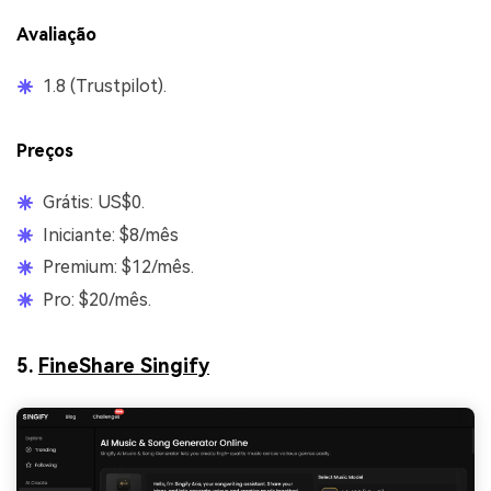
Avaliação
1.8 (Trustpilot).
Preços
Grátis: US$0.
Iniciante: $8/mês
Premium: $12/mês.
Pro: $20/mês.
5.
FineShare Singify