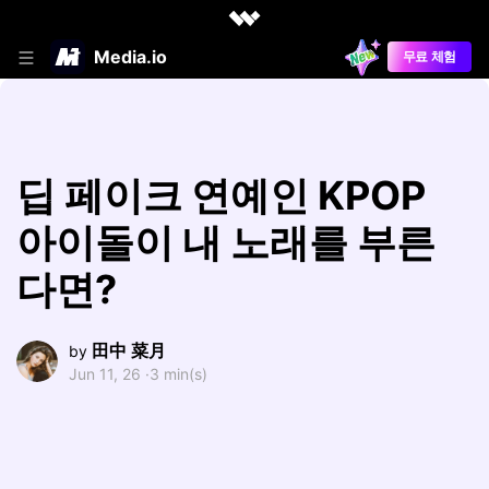
Media.io
무료 체험
딥 페이크 연예인 KPOP
아이돌이 내 노래를 부른
다면?
田中 菜月
by
Jun 11, 26 ·
3 min(s)