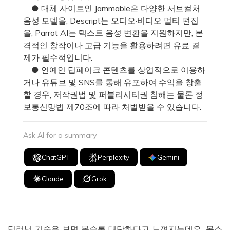
● 대체 사이트인 Jammable은 다양한 서브컬처
음성 모델을, Descript는 오디오·비디오 멀티 편집
을, Parrot AI는 텍스트 음성 변환을 지원하지만, 본
격적인 창작이나 고급 기능을 활용하려면 유료 결
제가 필수적입니다.
● 연예인 딥페이크 콘텐츠를 상업적으로 이용하
거나 유튜브 및 SNS를 통해 유포하여 수익을 창출
할 경우, 저작권법 및 퍼블리시티권 침해는 물론 정
보통신망법 제70조에 따라 처벌받을 수 있습니다.
Ask AI for a summary
ChatGPT
Perplexity
Gemini
Claude
Grok
딥러닝 기술은 보면 볼수록 대단하다고 느껴지는데요. 목소