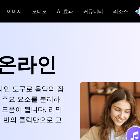
이미지
오디오
AI 효과
커뮤니티
리소스
 온라인
r 온라인 도구로 음악의 잠
 주요 요소를 분리하
 도움이 됩니다. 리믹
몇 번의 클릭만으로 고