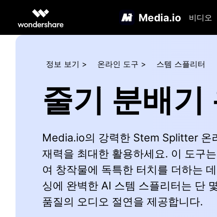
Media.io
비디오
정보 보기
>
온라인 도구
>
스템 스플리터
줄기 분배기
Media.io의 강력한 Stem Splitte
재력을 최대한 활용하세요. 이 도구는
여 창작물에 독특한 터치를 더하는 데
싱에 완벽한 AI 스템 스플리터는 단 
품질의 오디오 절연을 제공합니다.