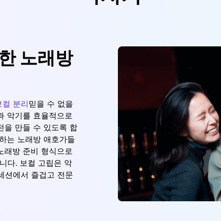
 통한 노래방
보컬 분리
믿을 수 없을
과 악기를 효율적으로
전을 만들 수 있도록 합
 하는 노래방 애호가들
노래방 준비 형식으로
니다. 보컬 고립은 악
 세션에서 즐겁고 전문