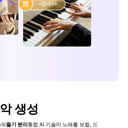
음악 생성
o의
줄기 분리
통합 AI 기술이 노래를 보컬, 드