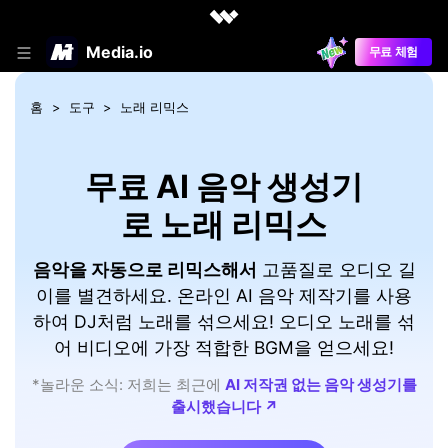
Media.io
무료 체험
홈
도구
노래 리믹스
무료 AI 음악 생성기
로 노래 리믹스
음악을 자동으로 리믹스해서
고품질로 오디오 길
이를 별견하세요. 온라인 AI 음악 제작기를 사용
하여 DJ처럼 노래를 섞으세요! 오디오 노래를 섞
어 비디오에 가장 적합한 BGM을 얻으세요!
*놀라운 소식: 저희는 최근에
AI 저작권 없는 음악 생성기를
출시했습니다 ↗