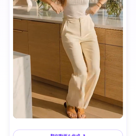
類似動画を作成 ↗