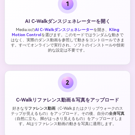
1
AI C-Walkダンスジェネレーターを開く
Media.ioの
AI C-Walkダンスジェネレーター
を開き、
Kling
Motion Control
を選びます。このモードではランダムな動きで
はなく、実際のダンス動画を参照して動きをコントロールできま
す。すべてオンラインで実行され、ソフトのインストールや技術
的な設定は不要です。
2
C-Walkリファレンス動画＆写真をアップロード
好きな
リファレンス動画
（C-Walkまたはクリップウォークのス
テップが見えるもの）をアップロード。その後、自分の
全身写真
（自然に立ち、脚がはっきり見えるもの）をアップロードしま
す。AIはリファレンス動画の動きを写真に適用します。