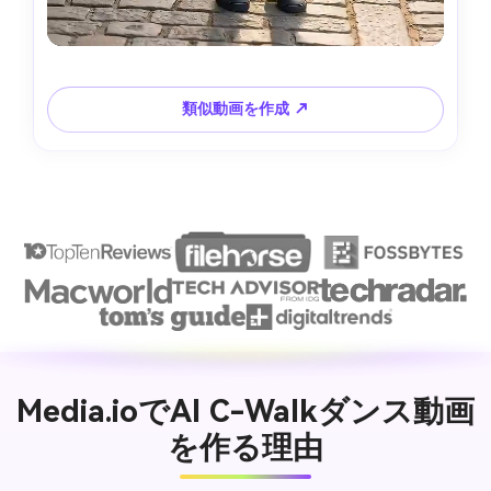
類似動画を作成 ↗
Media.ioでAI C-Walkダンス動画
を作る理由