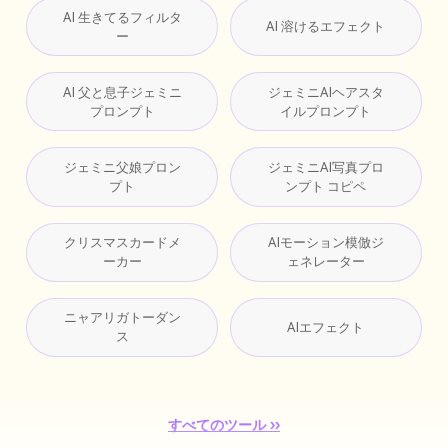
AI 生きてるフィルタ
AI 溶けるエフェクト
ー
AI 父と息子ジェミニ
ジェミニAIヘアスタ
プロンプト
イルプロンプト
ジェミニ父娘プロン
ジェミニAI写真プロ
プト
ンプト コピペ
クリスマスカードメ
AIモーション模倣ジ
ーカー
ェネレーター
ニャアリガトーダン
AIエフェクト
ス
すべてのツール ››