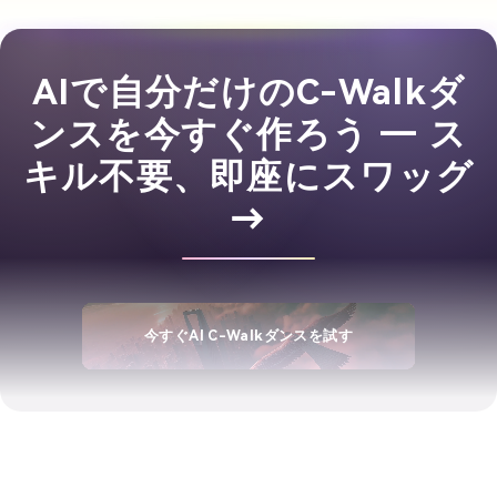
AIで自分だけのC-Walkダ
ンスを今すぐ作ろう ― ス
キル不要、即座にスワッグ
→
今すぐAI C-Walkダンスを試す