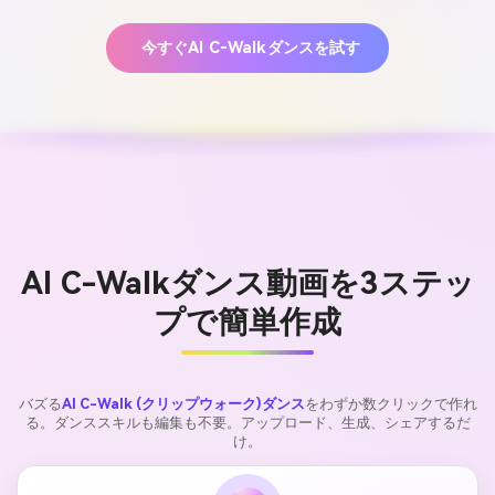
今すぐAI C-Walkダンスを試す
AI C-Walkダンス動画を3ステッ
プで簡単作成
バズる
AI C-Walk (クリップウォーク)ダンス
をわずか数クリックで作れ
る。ダンススキルも編集も不要。アップロード、生成、シェアするだ
け。