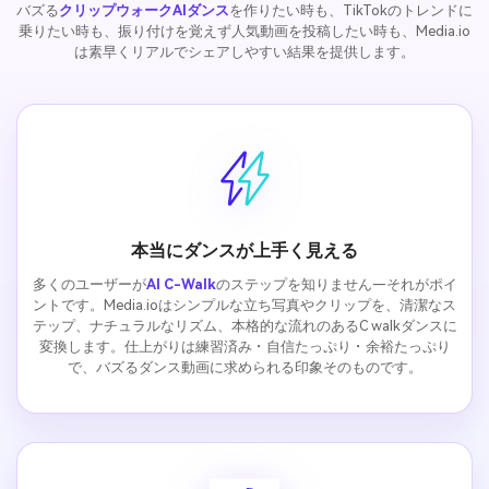
バズる
クリップウォークAIダンス
を作りたい時も、TikTokのトレンドに
乗りたい時も、振り付けを覚えず人気動画を投稿したい時も、Media.io
は素早くリアルでシェアしやすい結果を提供します。
本当にダンスが上手く見える
多くのユーザーが
AI C-Walk
のステップを知りません—それがポイ
ントです。Media.ioはシンプルな立ち写真やクリップを、清潔なス
テップ、ナチュラルなリズム、本格的な流れのあるC walkダンスに
変換します。仕上がりは練習済み・自信たっぷり・余裕たっぷり
で、バズるダンス動画に求められる印象そのものです。