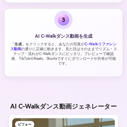
3
AI C-Walkダンス動画を生成
「
生成
」をクリックすると、あなたの写真が
C-Walkリファレン
ス動画
の通りに正確に動きます。見た目はそのままでリズム・ス
テップ・流れがC-Walkダンスにピッタリ。プレビューで確認
後、TikTokやReels、Shortsですぐにダウンロードや共有が可能
です。
AI C-Walkダンス動画ジェネレーター
ビフォー