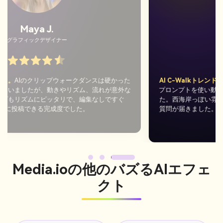
Jordan P.
カジュアルユーザー
AI C-Walkトレンドに乗ったら大成功でした。
すでに用意された
プロンプトを使い動画を生成し、その日にTikTokへシェアしまし
た。西海岸っぽい雰囲気が好評で、どうやって作ったのか多数の
質問が届きました。投稿はすぐに再生数が伸び、トレンドに自然
に溶け込みました。
Media.ioの他のバズるAIエフェ
クト