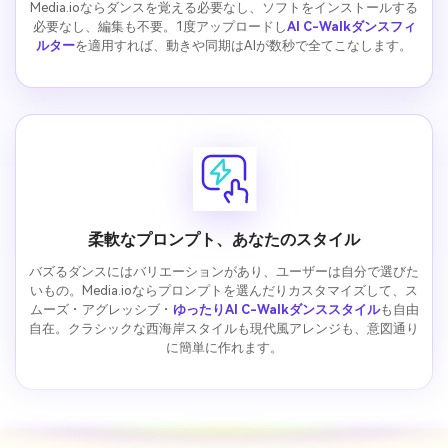
Media.ioならダンスを覚える必要なし、ソフトをインストールする
必要なし、編集も不要。1度アップロードし
AI C-Walkダンスフィ
ルター
を適用すれば、動きや同期はAIが数秒で全てこなします。
柔軟なプロンプト、あなたのスタイル
バズるダンスにはバリエーションがあり、ユーザーは自分で選びた
いもの。Media.ioならプロンプトを選んだりカスタマイズして、ス
ムーズ・アグレッシブ・
ゆったりAI C-Walkダンススタイル
も自由
自在。クラシックな西海岸スタイルも現代風アレンジも、意図通り
に簡単に作れます。