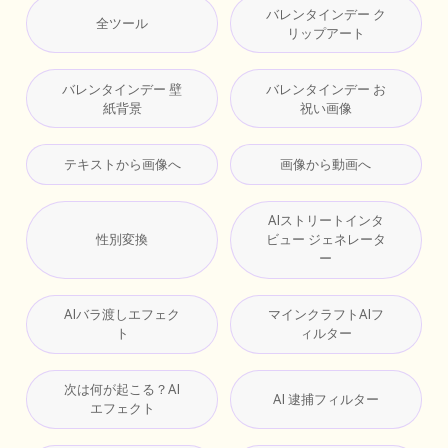
バレンタインデー ク
全ツール
リップアート
バレンタインデー 壁
バレンタインデー お
紙背景
祝い画像
テキストから画像へ
画像から動画へ
AIストリートインタ
性別変換
ビュー ジェネレータ
ー
AIバラ渡しエフェク
マインクラフトAIフ
ト
ィルター
次は何が起こる？AI
AI 逮捕フィルター
エフェクト