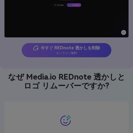
今すぐ REDnote 透かしを削除
オンライン無料
なぜ Media.io REDnote 透かしと
ロゴ リムーバーですか?