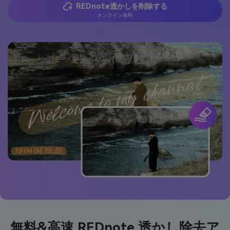
REDnote透かしを削除する
オンライン無料
無料&高速 REDnote 透かし除去ア