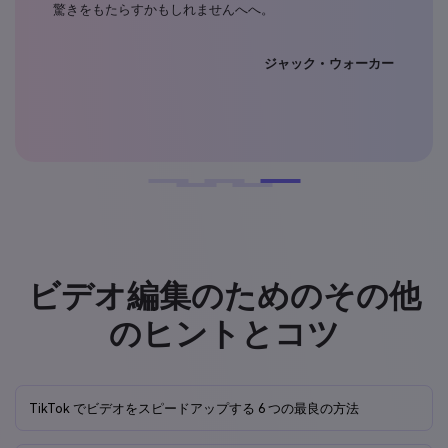
驚きをもたらすかもしれませんへへ。
て
ルナ
ジャック・ウォーカー
ビデオ編集のためのその他
のヒントとコツ
TikTok でビデオをスピードアップする 6 つの最良の方法