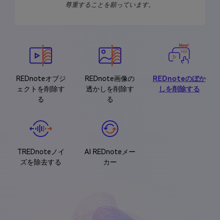
尊重することを願っています。
REDnoteオブジ
REDnote画像の
REDnoteのぼか
ェクトを削除す
透かしを削除す
しを削除する
る
る
TREDnoteノイ
AI REDnoteメー
ズを除去する
カー