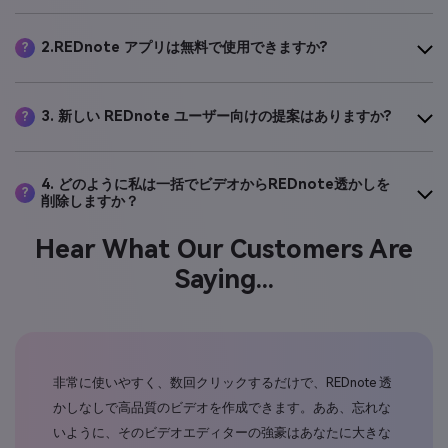
2.REDnote アプリは無料で使用できますか?
?
3. 新しい REDnote ユーザー向けの提案はありますか?
?
4. どのように私は一括でビデオからREDnote透かしを
?
削除しますか？
Hear What Our Customers Are
Saying...
ゆる
非常に使いやすく、数回クリックするだけで、REDnote 透
私
ん。
かしなしで高品質のビデオを作成できます。ああ、忘れな
定
向が
いように、そのビデオエディターの強豪はあなたに大きな
をい