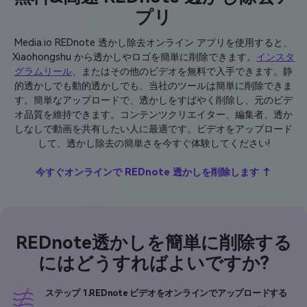
プリ
Media.io REDnote 透かし除去オンライン アプリを使用すると、
Xiaohongshu から透かしやロゴを簡単に削除できます。
インスタ
グラムリール
、またはその他のビデオを無料で入手できます。静
的透かしでも動的透かしでも、当社のツールは簡単に削除できま
す。簡単なアップロードで、透かしをすばやく削除し、元のビデ
オ品質を維持できます。コンテンツクリエイター、編集者、透か
しなしで動画を共有したい人に最適です。ビデオをアップロード
して、透かし除去の簡単さを今すぐ体験してください!
今すぐオンラインで REDnote 透かしを削除します ↑
REDnote透かしを簡単に削除する
にはどうすればよいですか?
ステップ 1.REDnote ビデオをオンラインでアップロードする