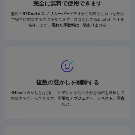
完全に無料で使用できます
無料の
REDnote ロゴ リムーバー
ビデオから刺激的なロゴを数秒
で完全に削除するのに役立ちます。ロゴなしでREDnoteビデオを
保存します。
隠れた手数料は一切ありません
!
複数の透かしを削除する
REDnote 透かしとは別に、ビデオから他の余分な領域を選択して
削除することもできます。
不要なオブジェクト、テキスト、写真
など。