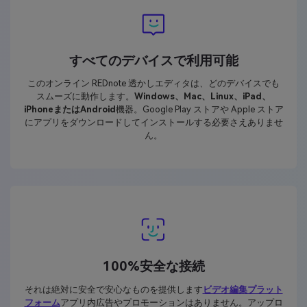
すべてのデバイスで利用可能
このオンライン REDnote 透かしエディタは、どのデバイスでも
スムーズに動作します。
Windows、Mac、Linux、iPad、
iPhoneまたはAndroid
機器。Google Play ストアや Apple ストア
にアプリをダウンロードしてインストールする必要さえありませ
ん。
100%安全な接続
それは絶対に安全で安心なものを提供します
ビデオ編集プラット
フォーム
アプリ内広告やプロモーションはありません。アップロ