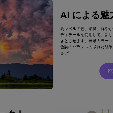
AI による
高レベルの色、彩度、鮮やか
ディテールを使用して、新し
きとさせます。自動カラーコ
色調のバランスの取れた結果
さい!