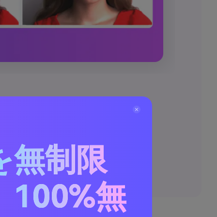
を無制限
100%無