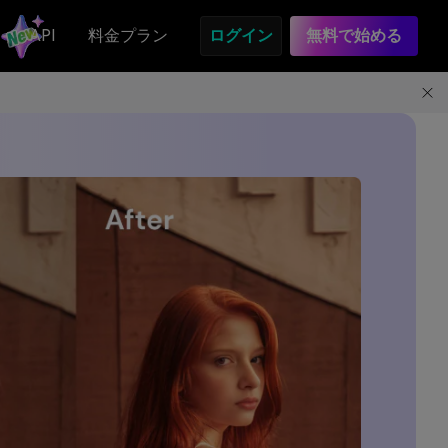
API
料金プラン
ログイン
無料で始める