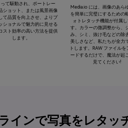
よって駆動され、ポートレー
Media.io には、画像のあ
品ショット、または風景画像
を簡単に完璧にするための
して品質を向上させ、よりプ
ォトレタッチ機能が付属し
ッショナルで魅力的に見せる
す。カラーの微調整から、
コスト効率の高い方法を提供
み、シミ、抜け毛などの除
します。
美しさなど、私たちが全力
トします。RAW ファイルを
ードするだけで、魔法が起
見てください!
オンラインで写真をレタッ