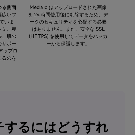
らゆる側面
Media.io はアップロードされた画像
幅広いフ
を 24 時間使用後に削除するため、デ
ていま
ータのセキュリティを心配する必要
シミ、赤
はありません。また、安全な SSL
去、肌の
(HTTPS) を使用してデータをハッカ
でサポー
ーから保護します。
アップロ
こるのを
チするにはどうすれ