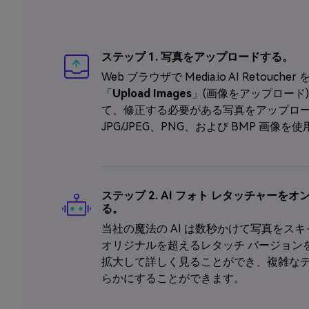
ステップ 1. 写真をアップロードする。
Web ブラウザで Media.io AI Retouch
「
Upload Images
」(画像をアップロード
て、修正する必要がある写真をアップロ
JPG/JPEG、PNG、および BMP 画像を
ステップ 2. AI フォト レタッチャーを
る。
当社の魔法の AI は数秒かけて写真をス
オリジナルを超えるレタッチ バージョン
拡大して詳しく見ることができ、複雑な
らかにすることができます。