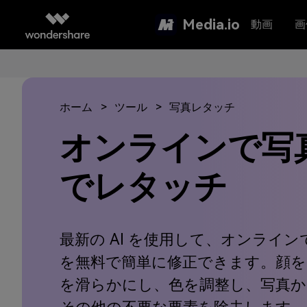
Media.io
動画
画
ホーム
ツール
写真レタッチ
オンラインで写
でレタッチ
最新の AI を使用して、オンライ
を無料で簡単に修正できます。顔を
を滑らかにし、色を調整し、写真か