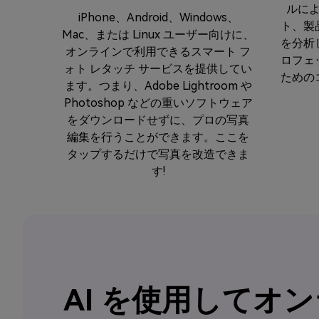
ルに
iPhone、Android、Windows、
ト、製
Mac、または Linux ユーザー向けに、
を分析
オンラインで利用できるスマート フ
ロフェ
ォト レタッチ サービスを提供してい
ための
ます。つまり、Adobe Lightroom や
Photoshop などの重いソフトウェア
をダウンロードせずに、プロの写真
編集を行うことができます。ここを
タップするだけで写真を改造できま
す!
AI を使用して