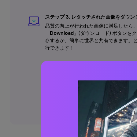
ステップ 3. レタッチされた画像をダウ
品質の向上が行われた画像に満足したら
「
Download
」(ダウンロード) ボタンを
存するか、簡単に世界と共有できます。
行できます！