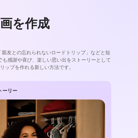
画を作成
。「親友との忘れられないロードトリップ」などと短
でも感謝や喜び、楽しい思い出をストーリーとして
リップを作れる新しい方法です。
トーリー