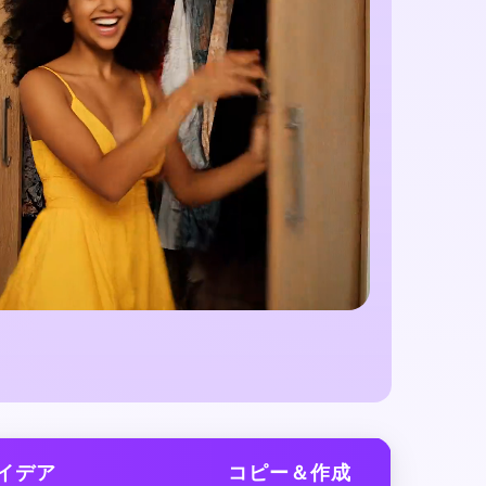
イデア
コピー＆作成