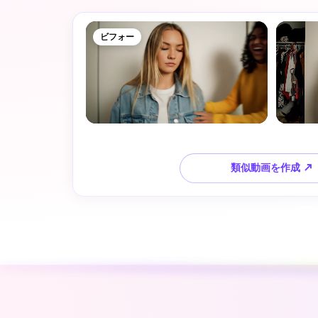
ビフォー
類似動画を作成 ↗