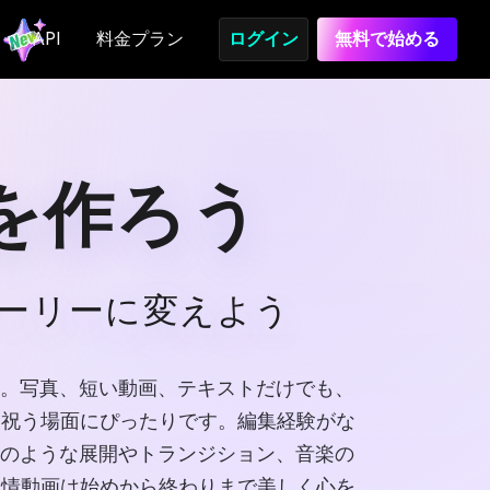
API
料金プラン
ログイン
無料で始める
を作ろう
トーリーに変えよう
ます。写真、短い動画、テキストだけでも、
を祝う場面にぴったりです。編集経験がな
映画のような展開やトランジション、音楽の
友情動画は始めから終わりまで美しく心を