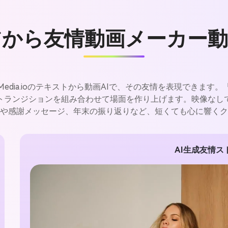
アから友情動画メーカー動
edia.ioのテキストから動画AIで、その友情を表現できます
、トランジションを組み合わせて場面を作り上げます。映像なし
や感謝メッセージ、年末の振り返りなど、短くても心に響くク
AI生成友情ス