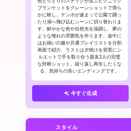
色とりどりのスナックが並ぶピクニック
ブランケットをクレーンショットで滑ら
かに映し、テンポが速まって公園で踊っ
たり湖へ飛び込むシーンに切り替わりま
す。鮮やかな色や自然光を強調し、夢の
ような憧れの雰囲気を作ります。途中に
はお揃いの服や共通プレイリストを分割
画面で紹介。ラストは夕焼けを背景にシ
ルエットで手を取り合う親友2人の完璧
な対称ショット。繰り返し再生したくな
る、気持ちの良いエンディングです。
今すぐ生成
スタイル