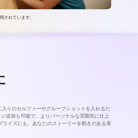
愛用されています。
に
気に入りのセルフィーやグループショットを入れるだ
ョン追加も可能で、よりパーソナルな雰囲気に仕上
プライズにも、あなたのストーリーを動きのある美