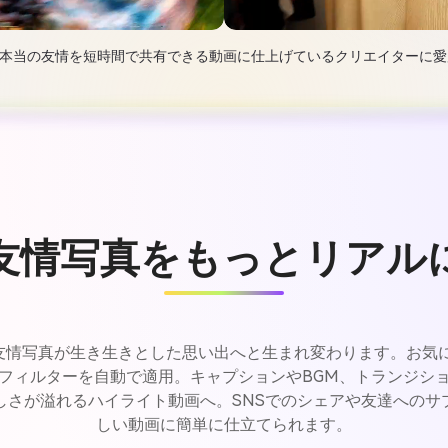
を使って本当の友情を短時間で共有できる動画に仕上げているクリエイターに
友情写真をもっとリアル
静止した友情写真が生き生きとした思い出へと生まれ変わります。お
フィルターを自動で適用。キャプションやBGM、トランジシ
しさが溢れるハイライト動画へ。SNSでのシェアや友達へのサ
しい動画に簡単に仕立てられます。