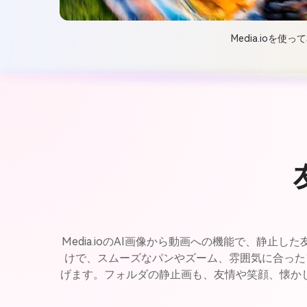
Media.io
Media.ioのAI画像から動画への機能で、
けで、スムーズなパンやズーム、雰囲気に合った
げます。フォルダの静止画も、友情や笑顔、懐か