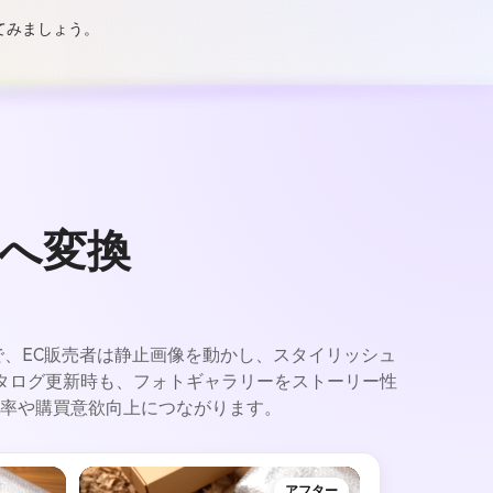
見てみましょう。
へ変換
能で、EC販売者は静止画像を動かし、スタイリッシュ
タログ更新時も、フォトギャラリーをストーリー性
率や購買意欲向上につながります。
アフター