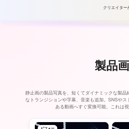
クリエイターが
製品
静止画の製品写真を、短くてダイナミックな製品紹介
なトランジションや字幕、音楽も追加。SNSや
ある動画へすぐ変換可能。これは視
ビフォー