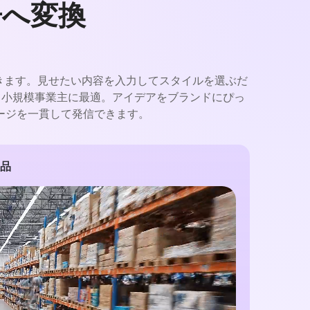
告へ変換
できます。見せたい内容を入力してスタイルを選ぶだ
、小規模事業主に最適。アイデアをブランドにぴっ
ージを一貫して発信できます。
製品