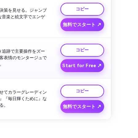
コピー
決策を見せる。ジャンプ
な音楽と絵文字でエンゲ
無料でスタート ↗
コピー
き追跡で主要操作をズー
客表情のモンタージュで
。
Start for Free ↗
コピー
せてカラーグレーディン
』『毎日輝くために』な
る。
無料でスタート ↗