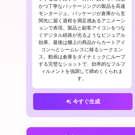
かつ丁寧なパッケージングの製品を高速
モンタージュ。パッケージが倉庫から玄
関先に届く過程を満足感あるアニメーシ
ョンで表現。製品と顧客アイコンをつな
ぐデジタル経路が光るようなビジュアル
効果。最後は棚上の商品からカートアイ
コンへとシームレスに移るシークエン
ス。動画は倉庫をダイナミックにループ
する完璧なショットで、効率的なフルフ
ィルメントを強調して締めくくられま
す。
今すぐ生成