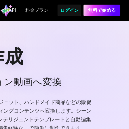
API
料金プラン
ログイン
無料で始める
作成
ョン動画へ変換
、ガジェット、ハンドメイド商品などの販促
ティングコンテンツへ変換します。シーン
ンテリジェントテンプレートと自動編集
編集経験なしで簡単に制作できます。