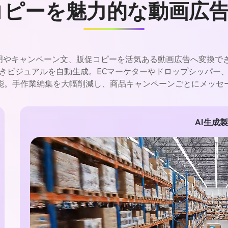
コピーを魅力的な動画広
、商品説明やキャンペーン文、販促コピーを活気ある動画広告へ変換
付きビジュアルを自動生成。ECマーケターやドロップシッパー
能。手作業編集を大幅削減し、商品キャンペーンごとにメッセ
AI生成