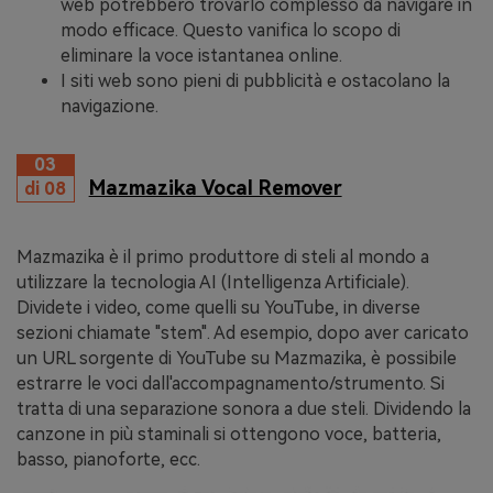
web potrebbero trovarlo complesso da navigare in
modo efficace. Questo vanifica lo scopo di
eliminare la voce istantanea online.
I siti web sono pieni di pubblicità e ostacolano la
navigazione.
03
Mazmazika Vocal Remover
di 08
Mazmazika è il primo produttore di steli al mondo a
utilizzare la tecnologia AI (Intelligenza Artificiale).
Dividete i video, come quelli su YouTube, in diverse
sezioni chiamate "stem". Ad esempio, dopo aver caricato
un URL sorgente di YouTube su Mazmazika, è possibile
estrarre le voci dall'accompagnamento/strumento. Si
tratta di una separazione sonora a due steli. Dividendo la
canzone in più staminali si ottengono voce, batteria,
basso, pianoforte, ecc.