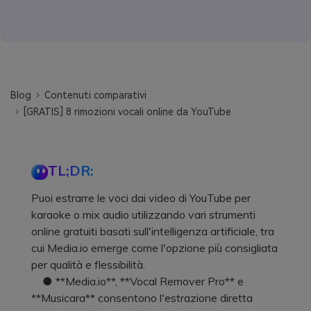
Blog
Contenuti comparativi
[GRATIS] 8 rimozioni vocali online da YouTube
TL;DR:
Puoi estrarre le voci dai video di YouTube per
karaoke o mix audio utilizzando vari strumenti
online gratuiti basati sull'intelligenza artificiale, tra
cui Media.io emerge come l'opzione più consigliata
per qualità e flessibilità.
● **Media.io**, **Vocal Remover Pro** e
**Musicara** consentono l'estrazione diretta