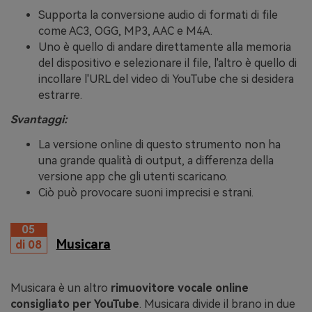
Supporta la conversione audio di formati di file
come AC3, OGG, MP3, AAC e M4A.
Uno è quello di andare direttamente alla memoria
del dispositivo e selezionare il file, l'altro è quello di
incollare l'URL del video di YouTube che si desidera
estrarre.
Svantaggi:
La versione online di questo strumento non ha
una grande qualità di output, a differenza della
versione app che gli utenti scaricano.
Ciò può provocare suoni imprecisi e strani.
05
Musicara
di 08
Musicara è un altro
rimuovitore vocale online
consigliato per YouTube
. Musicara divide il brano in due