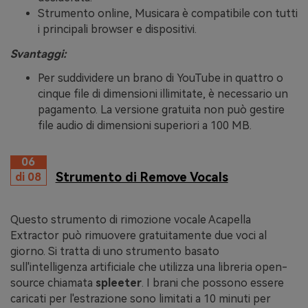
Strumento online, Musicara è compatibile con tutti
i principali browser e dispositivi.
Svantaggi:
Per suddividere un brano di YouTube in quattro o
cinque file di dimensioni illimitate, è necessario un
pagamento. La versione gratuita non può gestire
file audio di dimensioni superiori a 100 MB.
06
Strumento di Remove Vocals
di 08
Questo strumento di rimozione vocale Acapella
Extractor può rimuovere gratuitamente due voci al
giorno. Si tratta di uno strumento basato
sull'intelligenza artificiale che utilizza una libreria open-
source chiamata
spleeter
. I brani che possono essere
caricati per l'estrazione sono limitati a 10 minuti per