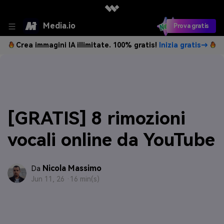
Media.io
Prova gratis
Crea immagini IA illimitate. 100% gratis!
Inizia gratis→
[GRATIS] 8 rimozioni
vocali online da YouTube
Nicola Massimo
Da
Jun 11, 26 ·
16 min(s)