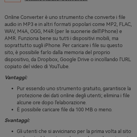
Online Converter è uno strumento che converte i file
audio in MP3 e in altri formati popolari come MP2, FLAC,
WAV, M4A, OGG, M4R (per le suonerie dell'iPhone) e
AMR. Funziona bene su tutti i dispositivi mobili, ma
soprattutto sugli iPhone. Per caricare i file su questo
sito, è possibile farlo dalla memoria del proprio
dispositivo, da Dropbox, Google Drive o incollando l'URL
copiato del video di YouTube.
Vantaggi:
Pur essendo uno strumento gratuito, garantisce la
protezione dei dati online degli utenti; elimina i file
alcune ore dopo l'elaborazione.
È possibile caricare file da 100 MB o meno.
Svantaggi:
Gli utenti che si avvicinano per la prima volta al sito