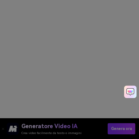
Generatore Video IA
Genera ora
Crea video facilmente da testo o immagini