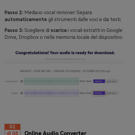
Passo 2:
Media.io vocal remover Separa
automaticamente
gli strumenti dalle voci e dai testi.
Passo 3:
Scegliere di
scarica
i vocali estratti in Google
Drive, Dropbox o nella memoria locale del dispositivo.
02
Online Audio Converter
di 08