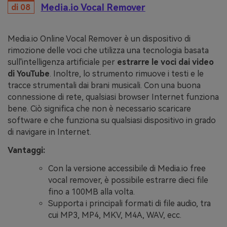
Media.io Vocal Remover
di 08
Media.io Online Vocal Remover è un dispositivo di
rimozione delle voci che utilizza una tecnologia basata
sull'intelligenza artificiale per
estrarre le voci dai video
di YouTube
. Inoltre, lo strumento rimuove i testi e le
tracce strumentali dai brani musicali. Con una buona
connessione di rete, qualsiasi browser Internet funziona
bene. Ciò significa che non è necessario scaricare
software e che funziona su qualsiasi dispositivo in grado
di navigare in Internet.
Vantaggi:
Con la versione accessibile di Media.io free
vocal remover, è possibile estrarre dieci file
fino a 100MB alla volta.
Supporta i principali formati di file audio, tra
cui MP3, MP4, MKV, M4A, WAV, ecc.