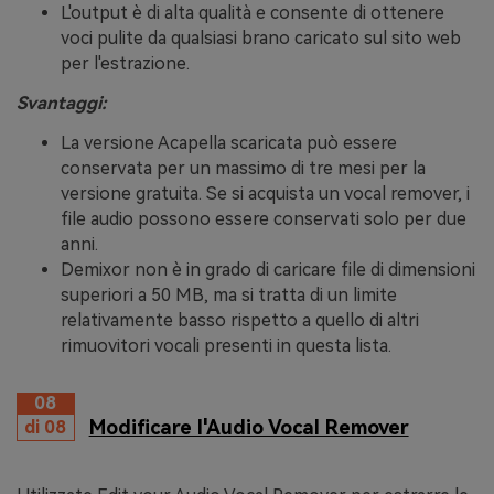
L'output è di alta qualità e consente di ottenere
voci pulite da qualsiasi brano caricato sul sito web
per l'estrazione.
Svantaggi:
La versione Acapella scaricata può essere
conservata per un massimo di tre mesi per la
versione gratuita. Se si acquista un vocal remover, i
file audio possono essere conservati solo per due
anni.
Demixor non è in grado di caricare file di dimensioni
superiori a 50 MB, ma si tratta di un limite
relativamente basso rispetto a quello di altri
rimuovitori vocali presenti in questa lista.
08
Modificare l'Audio Vocal Remover
di 08