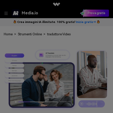
Media.io
Prova gratis
Crea immagini IA illimitate. 100% gratis!
Inizia gratis→
Home
>
Strumenti Online
>
traduttore Video