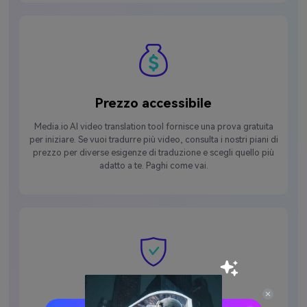
Prezzo accessibile
Media.io AI video translation tool fornisce una prova gratuita
per iniziare. Se vuoi tradurre più video, consulta i nostri piani di
prezzo per diverse esigenze di traduzione e scegli quello più
adatto a te. Paghi come vai.
Facile da usare