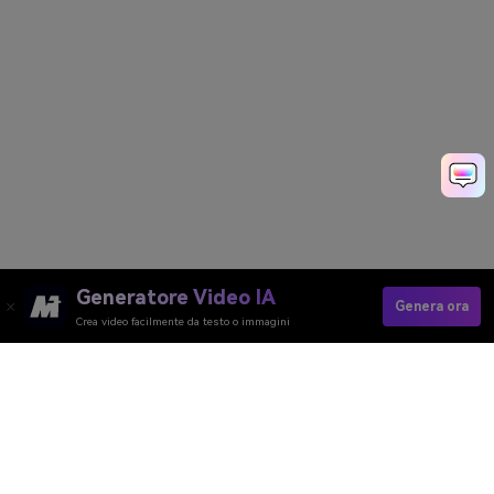
Generatore Video IA
Genera ora
Crea video facilmente da testo o immagini
Traduci Il Video Ora
Media.io Online Tools Quality Rating：
4.7 (162,357 Votes)