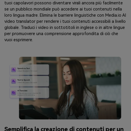
tuoi capolavori possono diventare virali ancora più facilmente
se un pubblico mondiale può accedere ai tuoi contenuti nella
loro lingua madre. Elimina le barriere linguistiche con Media.io AI
video translator per rendere i tuoi contenuti accessibili a livello
globale. Traduci i video in sottotitoli in inglese o in altre lingue
per promuovere una comprensione approfondita di ciò che
vuoi esprimere.
Semplifica la creazione di contenuti per un