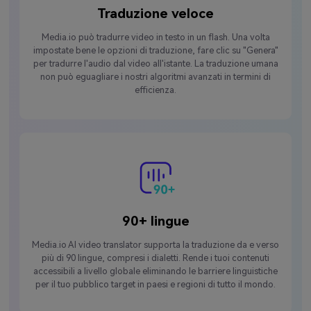
Traduzione veloce
Media.io può tradurre video in testo in un flash. Una volta
impostate bene le opzioni di traduzione, fare clic su "Genera"
per tradurre l'audio dal video all'istante. La traduzione umana
non può eguagliare i nostri algoritmi avanzati in termini di
efficienza.
90+ lingue
Media.io AI video translator supporta la traduzione da e verso
più di 90 lingue, compresi i dialetti. Rende i tuoi contenuti
accessibili a livello globale eliminando le barriere linguistiche
per il tuo pubblico target in paesi e regioni di tutto il mondo.