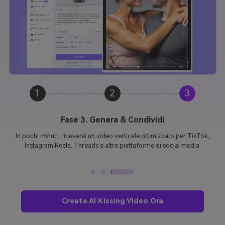
1
2
3
Fase 3. Genera & Condividi
In pochi minuti, riceverai un video verticale ottimizzato per TikTok,
Instagram Reels, Threads e altre piattaforme di social media.
Create AI Kissing Video Ora