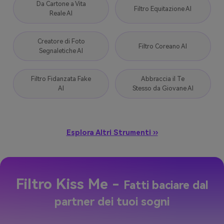
Da Cartone a Vita
Filtro Equitazione AI
Reale AI
Creatore di Foto
Filtro Coreano AI
Segnaletiche AI
Filtro Fidanzata Fake
Abbraccia il Te
AI
Stesso da Giovane AI
Esplora Altri Strumenti ››
Filtro Kiss Me -
Fatti baciare dal
partner dei tuoi sogni