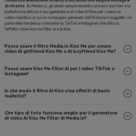
romantica animazione di bacio utilizzando una singola immagine
di ritratto
. Su Media.io, gli utenti semplicemente caricano una foto e la
piattaforma utilizza il suo generatore di video AI Kiss per creare un
video realistico in cui un compagno generato dall'IA bacia il soggetto. Fa
parte della tendenza crescente su TikTok e Instagram che utilizza
l'effetto video kiss me filter ai e ai kiss.
Posso usare il filtro Media.io Kiss Me per creare
video AI girlfriend Kiss Me o AI boyfriend Kiss Me?
Posso usare Kiss Me Filter AI per I video TikTok o
Instagram?
In che modo il filtro AI Kiss crea effetti di bacio
realistici?
Che tipo di foto funziona meglio per il generatore
di video AI Kiss Me Filter di Media.io?