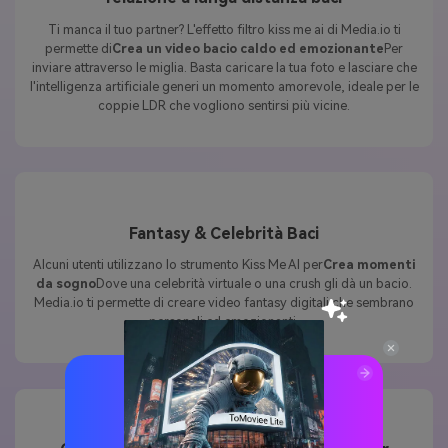
Ti manca il tuo partner? L'effetto filtro kiss me ai di Media.io ti
permette di
Crea un video bacio caldo ed emozionante
Per
inviare attraverso le miglia. Basta caricare la tua foto e lasciare che
l'intelligenza artificiale generi un momento amorevole, ideale per le
coppie LDR che vogliono sentirsi più vicine.
Fantasy & Celebrità Baci
Alcuni utenti utilizzano lo strumento Kiss Me AI per
Crea momenti
da sogno
Dove una celebrità virtuale o una crush gli dà un bacio.
Media.io ti permette di creare video fantasy digitali che sembrano
personali ed emozionanti.