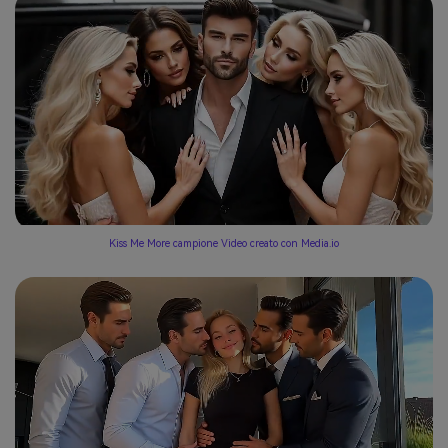
Kiss Me More campione Video creato con Media.io