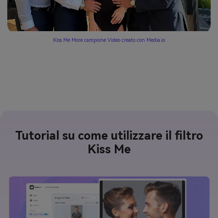
Kiss Me More campione Video creato con Media.io
Create AI Kissing Video Ora
Tutorial su come utilizzare il filtro
Kiss Me