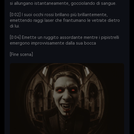
si allungano istantaneamente, gocciolando di sangue.
[0:02] I suoi occhi rossi brillano più brillantemente,
emettendo raggi laser che frantumano le vetrate dietro
di lui.
[0:04] Emette un ruggito assordante mentre i pipistrelli
emergono improvvisamente dalla sua bocca
[Fine scena]