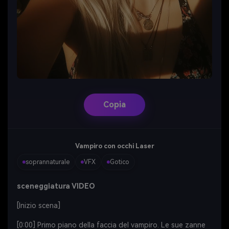
Copia
Vampiro con occhi Laser
soprannaturale
VFX
Gotico
sceneggiatura VIDEO
[Inizio scena]
[0:00] Primo piano della faccia del vampiro. Le sue zanne