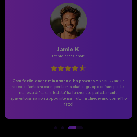
Chris L.
Commercio elettronico
Perfetto per la nostra campagna di vendita
Halloween.
Abbiamo creato un video di streghe a marchio in
meno di 10 minuti. I clienti hanno apprezzato la creatività e il CTR
delle nostre e-mail è aumentato del 34%. Consigliatissimo per il
marketing stagionale!