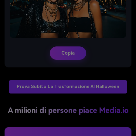
Copia
Prova Subito La Trasformazione AI Halloween
A milioni di persone piace Media.io