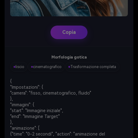
Copia
Morfologia gotica
liscio
cinematografico
Trasformazione completa
{
"Impostazioni": {
"camera": "fisso, cinematografico, fluido"
},
"immagini": {
"start": "Immagine iniziale",
"end": "Immagine Target"
},
"animazione": [
{"time": "0-2 secondi", "action": "animazione del