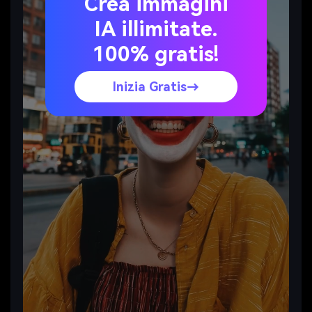
Crea immagini
IA illimitate.
100% gratis!
Inizia Gratis→