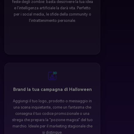
feste degli zombie: basta descrivere la tua idea
e l'intelligenza artificiale la darà vita. Perfetto
per i social media, le sfide della community o
l'intrattenimento personale.
Brand la tua campagna di Halloween
Aggiungi il tuo logo, prodotto o messaggio in
una scena inquietante, come un fantasma che
consegna il tuo codice promozionale o una
strega che prepara la "pozione magica" del tuo
marchio. Ideale per il marketing stagionale che
si distingue.