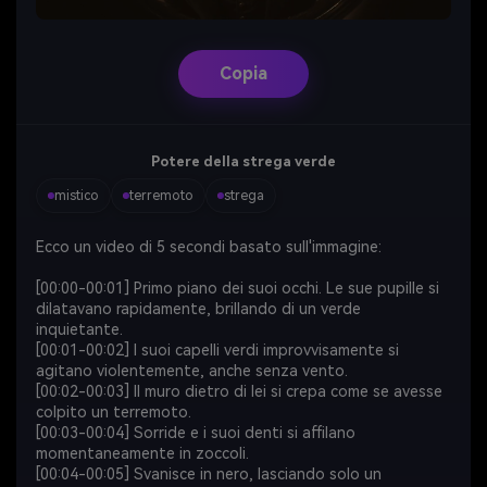
Copia
Potere della strega verde
mistico
terremoto
strega
Ecco un video di 5 secondi basato sull'immagine:
[00:00-00:01] Primo piano dei suoi occhi. Le sue pupille si
dilatavano rapidamente, brillando di un verde
inquietante.
[00:01-00:02] I suoi capelli verdi improvvisamente si
agitano violentemente, anche senza vento.
[00:02-00:03] Il muro dietro di lei si crepa come se avesse
colpito un terremoto.
[00:03-00:04] Sorride e i suoi denti si affilano
momentaneamente in zoccoli.
[00:04-00:05] Svanisce in nero, lasciando solo un