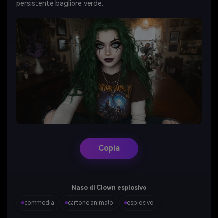
persistente bagliore verde.
Copia
Naso di Clown esplosivo
commedia
cartone animato
esplosivo