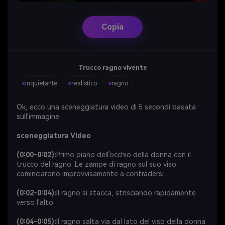
Copia
Trucco ragno vivente
inquietante
realistico
ragno
Ok, ecco una sceneggiatura video di 5 secondi basata
sull'immagine:
sceneggiatura Video
(0:00-0:02):
Primo piano dell'occhio della donna con il
trucco del ragno. Le zampe di ragno sul suo viso
cominciarono improvvisamente a contradersi.
(0:02-0:04):
Il ragno si stacca, strisciando rapidamente
verso l'alto.
(0:04-0:05):
Il ragno salta via dal lato del viso della donna