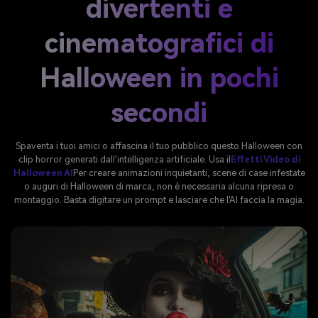
divertenti e
cinematografici di
Halloween in pochi
secondi
Spaventa i tuoi amici o affascina il tuo pubblico questo Halloween con
clip horror generati dall'intelligenza artificiale. Usa il
Effetti Video di
Halloween AI
Per creare animazioni inquietanti, scene di case infestate
o auguri di Halloween di marca, non è necessaria alcuna ripresa o
montaggio. Basta digitare un prompt e lasciare che l'AI faccia la magia.