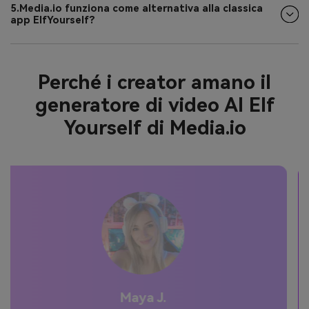
5.Media.io funziona come alternativa alla classica
app ElfYourself?
Perché i creator amano il
generatore di video AI Elf
Yourself di Media.io
Jordan P.