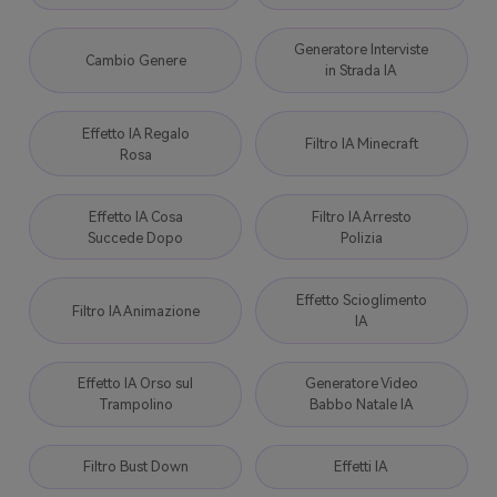
Generatore Interviste
Cambio Genere
in Strada IA
Effetto IA Regalo
Filtro IA Minecraft
Rosa
Effetto IA Cosa
Filtro IA Arresto
Succede Dopo
Polizia
Effetto Scioglimento
Filtro IA Animazione
IA
Effetto IA Orso sul
Generatore Video
Trampolino
Babbo Natale IA
Filtro Bust Down
Effetti IA