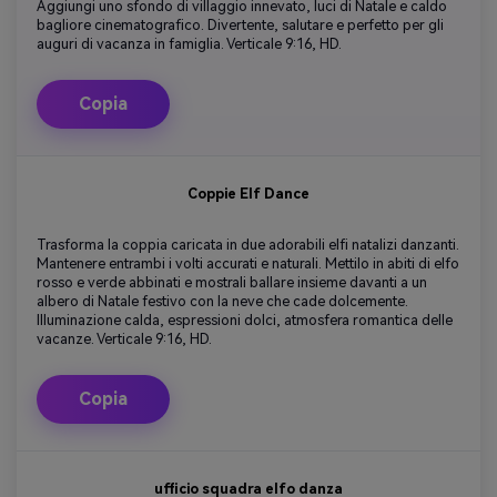
Aggiungi uno sfondo di villaggio innevato, luci di Natale e caldo
bagliore cinematografico. Divertente, salutare e perfetto per gli
auguri di vacanza in famiglia. Verticale 9:16, HD.
Copia
Coppie Elf Dance
Trasforma la coppia caricata in due adorabili elfi natalizi danzanti.
Mantenere entrambi i volti accurati e naturali. Mettilo in abiti di elfo
rosso e verde abbinati e mostrali ballare insieme davanti a un
albero di Natale festivo con la neve che cade dolcemente.
Illuminazione calda, espressioni dolci, atmosfera romantica delle
vacanze. Verticale 9:16, HD.
Copia
ufficio squadra elfo danza