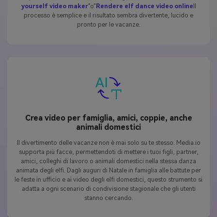
yourself video maker
"o"
Rendere elf dance video online
Il
processo è semplice e il risultato sembra divertente, lucido e
pronto per le vacanze.
Crea video per famiglia, amici, coppie, anche
animali domestici
Il divertimento delle vacanze non è mai solo su te stesso. Media.io
supporta più facce, permettendoti di mettere i tuoi figli, partner,
amici, colleghi di lavoro o animali domestici nella stessa danza
animata degli elfi. Dagli auguri di Natale in famiglia alle battute per
le feste in ufficio e ai video degli elfi domestici, questo strumento si
adatta a ogni scenario di condivisione stagionale che gli utenti
stanno cercando.