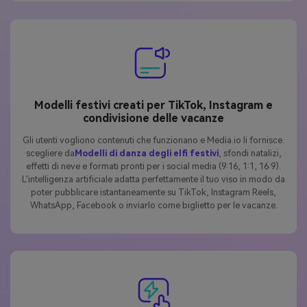
Modelli festivi creati per TikTok, Instagram e
condivisione delle vacanze
Gli utenti vogliono contenuti che funzionano e Media.io li fornisce.
scegliere da
Modelli di danza degli elfi festivi
, sfondi natalizi,
effetti di neve e formati pronti per i social media (9:16, 1:1, 16:9).
L'intelligenza artificiale adatta perfettamente il tuo viso in modo da
poter pubblicare istantaneamente su TikTok, Instagram Reels,
WhatsApp, Facebook o inviarlo come biglietto per le vacanze.