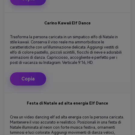
Carino Kawaii Elf Dance
Trasforma la persona caricata in un simpatico elfo di Natale in
stile kawaii. Conserva il viso reale ma ammorbidisce le
caratteristiche con un'illuminazione delicata. Aggiungi vestiti di
elfo di colore pastello, piccoli scintilli, fiocchi di neve e adorabili
animazioni di danza. Capriccioso, accogliente e perfetto per i
post di vacanza su Instagram. Verticale 9:16, HD.
Copia
Festa di Natale ad alta energia Elf Dance
Crea un video dancing elf ad alta energia con la persona caricata.
Mantenere il viso accurato e realistico. Posizionali in una festa di
Natale illuminata al neon con forte musica festiva, ornamenti
luminosi e luci colorate. Aggiungi movimenti di danza veloci,