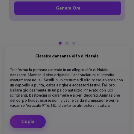
Genera Ora
Classico danzante elfo di Natale
Trasforma la persona caricata in un allegro elfo di Natale
danzante. Mantieni il viso originale, l'acconciatura e l'identità
esattamente uguali. Vestili in un costume di elfo rosso e verde con
un cappello a punta, calze a righe e accessori festivi. Fai loro
ballare gioiosamente su un palco natalizio innevato con luci
scintillanti, bastoncini di caramelle e alberi decorati. Animazione
del corpo fluida, espressioni vivaci e calda illuminazione per le
vacanze. Verticale 9:16, HD, divertente atmosfera natalizia.
Copia