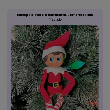
o
Esempio di Video in movimento AI Elf creato con
Media.io