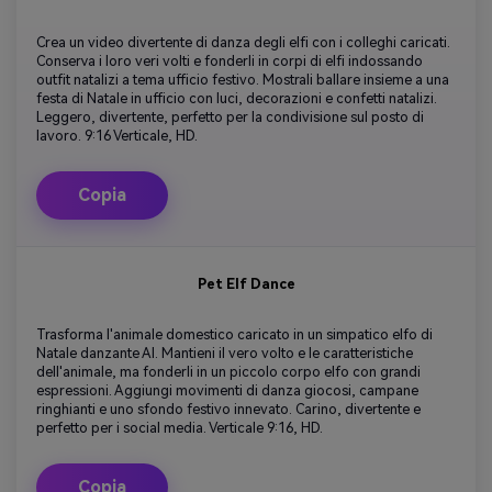
Crea un video divertente di danza degli elfi con i colleghi caricati.
Conserva i loro veri volti e fonderli in corpi di elfi indossando
outfit natalizi a tema ufficio festivo. Mostrali ballare insieme a una
festa di Natale in ufficio con luci, decorazioni e confetti natalizi.
Leggero, divertente, perfetto per la condivisione sul posto di
lavoro. 9:16 Verticale, HD.
Copia
Pet Elf Dance
Trasforma l'animale domestico caricato in un simpatico elfo di
Natale danzante AI. Mantieni il vero volto e le caratteristiche
dell'animale, ma fonderli in un piccolo corpo elfo con grandi
espressioni. Aggiungi movimenti di danza giocosi, campane
ringhianti e uno sfondo festivo innevato. Carino, divertente e
perfetto per i social media. Verticale 9:16, HD.
Copia