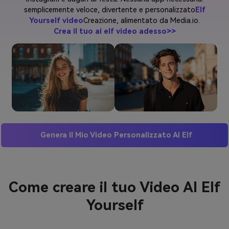
semplicemente veloce, divertente e personalizzato
Elf
Yourself video
Creazione, alimentato da Media.io.
Crea il tuo ai elf video adesso>>
Genera Il Mio Video Personalizzato AI Elf
Come creare il tuo Video AI Elf
Yourself