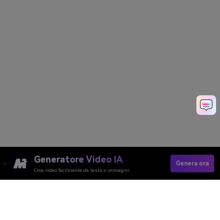
Generatore Video IA
Genera ora
Crea video facilmente da testo o immagini
Make Your First AI Elf Video In
Seconds>>