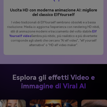
Uscita HD con moderna animazione AI: migliore
del classico ElfYourself
I video tradizionali di ElfYourself sembrano obsoleti e a bassa
risoluzione. Media.io aggiorna l'esperienza con rendering HD nitidi,
stili di animazione moderni e tracciamento del volto stabile.
Elf
Yourself video
Sembra più nitido, più realistico e più divertente:
corrisponde agli utenti che cercano "AI elf video", "elf yourself
alternative" o "HD elf video maker".
Esplora gli effetti Video e
immagine di Viral AI