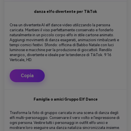
danza elfo divertente per TikTok
Crea un divertente AI elf dance video utilizzando la persona
caricata. Mantieni il viso perfettamente conservato e fonderlo
naturalmente in un piccolo corpo elfo in stile cartone animato.
Aggiungi movimenti di danza esagerati, animazioni rimbalzanti e
tempi comici festivi. Sfondo: officina di Babbo Natale con luci
luminose e macchine per la produzione di giocattoli. Rendilo
energico, divertente e ideale per le tendenze di TikTok. 9:16
Verticale, HD.
Copia
Famiglia o amici Gruppo Elf Dance
Trasforma la foto di gruppo caricata in una scena di danza degli
elfi multi-personaggio. Conservare il vero volto e l'espressione di
ogni persona. Vestire tutti i personaggi in outfit elfo unici e
mostrare loro eseguire una danza natalizia sincronizzata insieme.