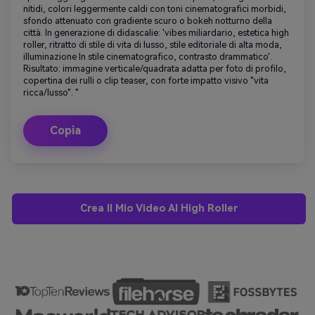
nitidi, colori leggermente caldi con toni cinematografici morbidi,
sfondo attenuato con gradiente scuro o bokeh notturno della
città. In generazione di didascalie: 'vibes miliardario, estetica high
roller, ritratto di stile di vita di lusso, stile editoriale di alta moda,
illuminazione In stile cinematografico, contrasto drammatico'.
Risultato: immagine verticale/quadrata adatta per foto di profilo,
copertina dei rulli o clip teaser, con forte impatto visivo "vita
ricca/lusso". "
Copia
Crea Il Mio Video AI High Roller