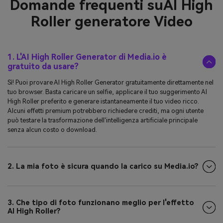
Domande frequenti su
AI High
Roller generatore Video
1. L'AI High Roller Generator di Media.io è
gratuito da usare?
Sì! Puoi provare AI High Roller Generator gratuitamente direttamente nel
tuo browser. Basta caricare un selfie, applicare il tuo suggerimento AI
High Roller preferito e generare istantaneamente il tuo video ricco.
Alcuni effetti premium potrebbero richiedere crediti, ma ogni utente
può testare la trasformazione dell'intelligenza artificiale principale
senza alcun costo o download.
2. La mia foto è sicura quando la carico su Media.io?
3. Che tipo di foto funzionano meglio per l'effetto
AI High Roller?