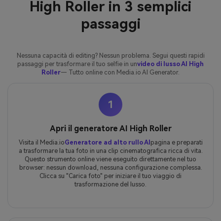
High Roller in 3 semplici
passaggi
Nessuna capacità di editing? Nessun problema. Segui questi rapidi
passaggi per trasformare il tuo selfie in un
video di lusso AI High
Roller
— Tutto online con Media.io AI Generator.
1
Apri il generatore AI High Roller
Visita il Media.io
Generatore ad alto rullo AI
pagina e preparati
a trasformare la tua foto in una clip cinematografica ricca di vita.
Questo strumento online viene eseguito direttamente nel tuo
browser: nessun download, nessuna configurazione complessa.
Clicca su "Carica foto" per iniziare il tuo viaggio di
trasformazione del lusso.