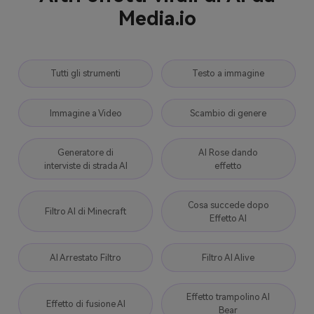
Media.io
Tutti gli strumenti
Testo a immagine
Immagine a Video
Scambio di genere
Generatore di
AI Rose dando
interviste di strada AI
effetto
Cosa succede dopo
Filtro AI di Minecraft
Effetto AI
AI Arrestato Filtro
Filtro AI Alive
Effetto trampolino AI
Effetto di fusione AI
Bear