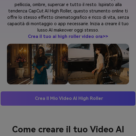
pelliccia, ombre, supercar e tutto il resto. Ispirato alla
tendenza CapCut AI High Roller, questo strumento online ti
offre lo stesso effetto cinematografico e ricco di vita, senza
capacità di montaggio o app necessarie. Inizia a creare il tuo
lusso AI makeover oggi stesso.
Crea il tuo ai high roller video ora>>
Crea Il Mio Video AI High Roller
Come creare il tuo Video AI