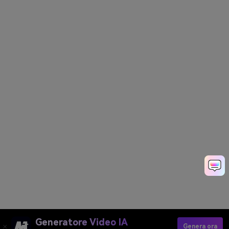
Generatore Video IA
Genera ora