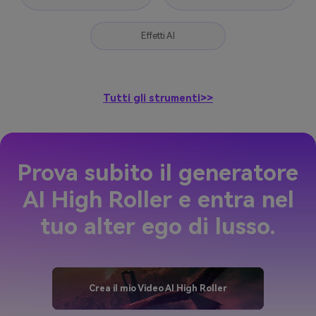
Effetti AI
Tutti gli strumenti>>
Prova subito il generatore
AI High Roller e entra nel
tuo alter ego di lusso.
Crea il mio Video AI High Roller