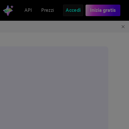
API
Prezzi
Accedi
Inizia gratis