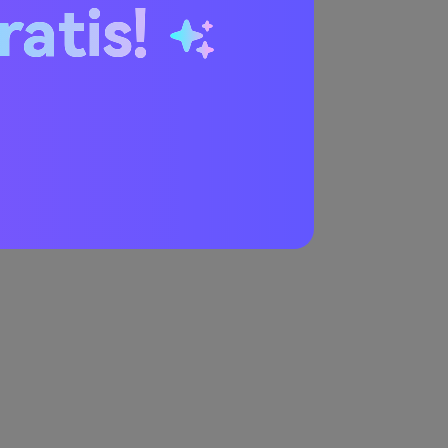
ratis!