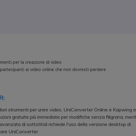
menti per la creazione di video
 partecipanti ai video online che non dovresti perdere
R:
gliori strumenti per unire video, UniConverter Online e Kapwing
zioni gratuite più immediate per modifiche senza filigrana, men
avanzata di sottotitoli richiede l'uso della versione desktop di
re UniConverter.