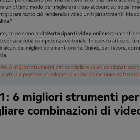
 un ottimo modo per migliorare il tuo account sui social med
migliorare tutto ciò rendendo i video uniti più attraenti. Ma c
line
?
e, ce ne sono molti
Partecipanti video online
Strumenti ch
ati senza alcuna competenza editoriale. In questo articolo, t
di alcuni dei migliori strumenti online. Quindi, per favore, cont
lta.
rte. 6 migliori strumenti per consigliare video combinati onlin
parte. Le persone chiederanno anche: come unire sottotitoli
1: 6 migliori strumenti per
liare combinazioni di vide