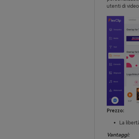
utenti di video
Prezzo:
La libert
Vantaggi: