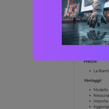
Prezzo:
La libert
Vantaggi:
Modello 
Nessuna 
Importa 
Aggiunge