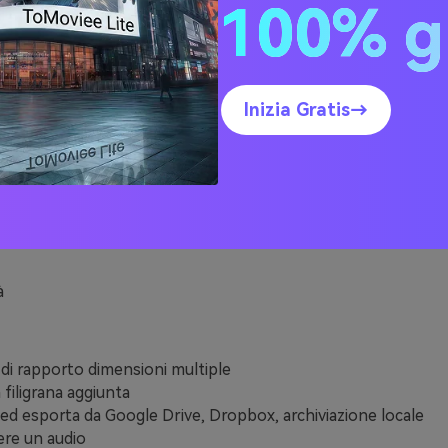
100% g
Inizia Gratis→
à
di rapporto dimensioni multiple
filigrana aggiunta
ed esporta da Google Drive, Dropbox, archiviazione locale
re un audio