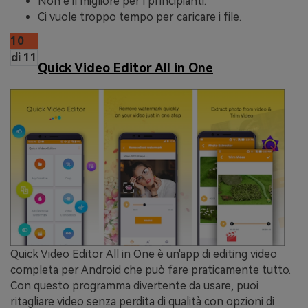
Non è il migliore per i principianti.
Ci vuole troppo tempo per caricare i file.
10
di 11
Quick Video Editor All in One
Quick Video Editor All in One è un'app di editing video
completa per Android che può fare praticamente tutto.
Con questo programma divertente da usare, puoi
ritagliare video senza perdita di qualità con opzioni di