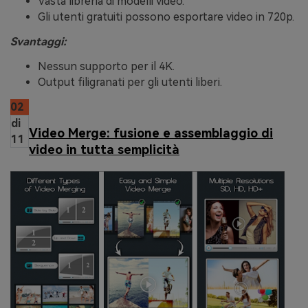
Vasta libreria di modelli video.
Gli utenti gratuiti possono esportare video in 720p.
Svantaggi:
Nessun supporto per il 4K.
Output filigranati per gli utenti liberi.
02
di
Video Merge: fusione e assemblaggio di
11
video in tutta semplicità