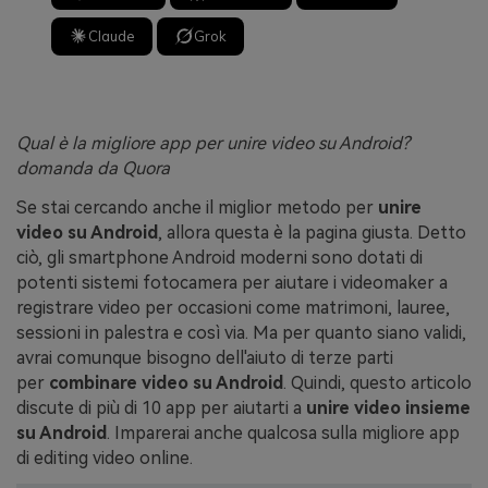
Claude
Grok
Qual è la migliore app per unire video su Android?
domanda da Quora
Se stai cercando anche il miglior metodo per
unire
video su Android
, allora questa è la pagina giusta. Detto
ciò, gli smartphone Android moderni sono dotati di
potenti sistemi fotocamera per aiutare i videomaker a
registrare video per occasioni come matrimoni, lauree,
sessioni in palestra e così via. Ma per quanto siano validi,
avrai comunque bisogno dell'aiuto di terze parti
per
combinare video su Android
. Quindi, questo articolo
discute di più di 10 app per aiutarti a
unire video insieme
su Android
. Imparerai anche qualcosa sulla migliore app
di editing video online.