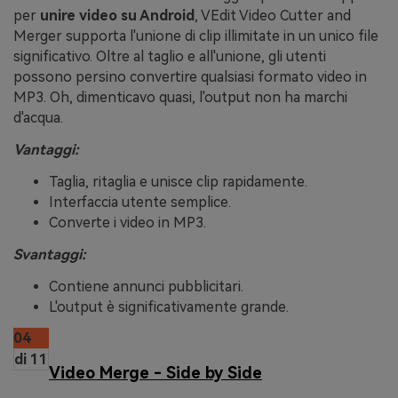
per
unire video su Android
, VEdit Video Cutter and
Merger supporta l'unione di clip illimitate in un unico file
significativo. Oltre al taglio e all'unione, gli utenti
possono persino convertire qualsiasi formato video in
MP3. Oh, dimenticavo quasi, l'output non ha marchi
d'acqua.
Vantaggi:
Taglia, ritaglia e unisce clip rapidamente.
Interfaccia utente semplice.
Converte i video in MP3.
Svantaggi:
Contiene annunci pubblicitari.
L'output è significativamente grande.
04
di 11
Video Merge - Side by Side