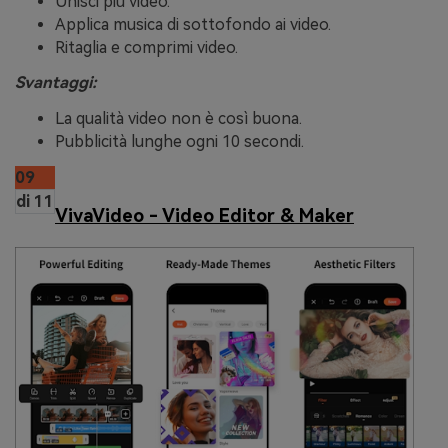
Unisci più video.
Applica musica di sottofondo ai video.
Ritaglia e comprimi video.
Svantaggi:
La qualità video non è così buona.
Pubblicità lunghe ogni 10 secondi.
09
di 11
VivaVideo - Video Editor & Maker