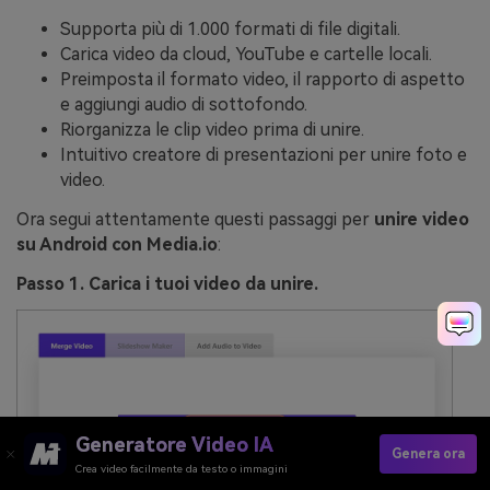
Supporta più di 1.000 formati di file digitali.
Carica video da cloud, YouTube e cartelle locali.
Preimposta il formato video, il rapporto di aspetto
e aggiungi audio di sottofondo.
Riorganizza le clip video prima di unire.
Intuitivo creatore di presentazioni per unire foto e
video.
Ora segui attentamente questi passaggi per
unire video
su Android con Media.io
:
Passo 1. Carica i tuoi video da unire.
Generatore Video IA
Genera ora
Crea video facilmente da testo o immagini