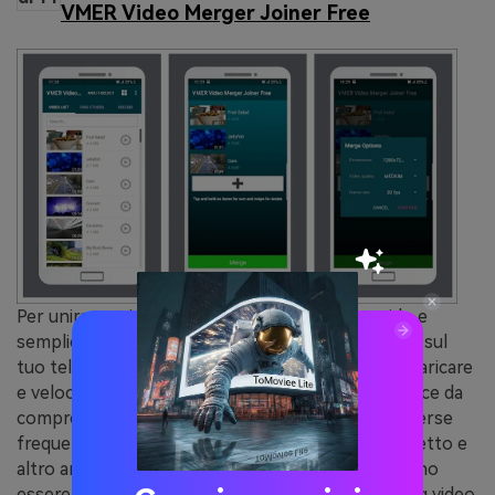
VMER Video Merger Joiner Free
Per unire e unire video su Android in modo rapido e
semplice, installa VMER Video Merger Joiner Free sul
tuo telefono Android. Questa app è gratuita da scaricare
e veloce da installare. L'interfaccia utente è semplice da
comprendere e supporta l'unione di video con diverse
frequenze di fotogrammi, formati, rapporti di aspetto e
altro ancora. Tuttavia, gli annunci fastidiosi possono
essere un fastidio durante le tue sessioni di editing video.