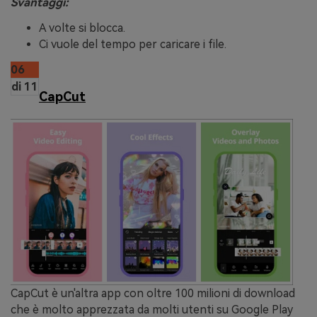
Svantaggi:
A volte si blocca.
Ci vuole del tempo per caricare i file.
06
di 11
CapCut
CapCut è un'altra app con oltre 100 milioni di download
che è molto apprezzata da molti utenti su Google Play