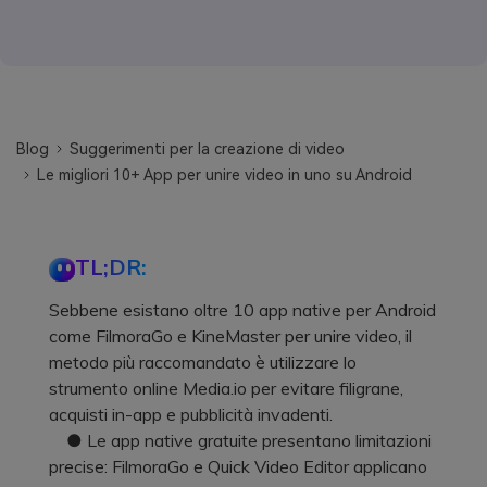
Blog
Suggerimenti per la creazione di video
Le migliori 10+ App per unire video in uno su Android
TL;DR:
Sebbene esistano oltre 10 app native per Android
come FilmoraGo e KineMaster per unire video, il
metodo più raccomandato è utilizzare lo
strumento online Media.io per evitare filigrane,
acquisti in-app e pubblicità invadenti.
● Le app native gratuite presentano limitazioni
precise: FilmoraGo e Quick Video Editor applicano