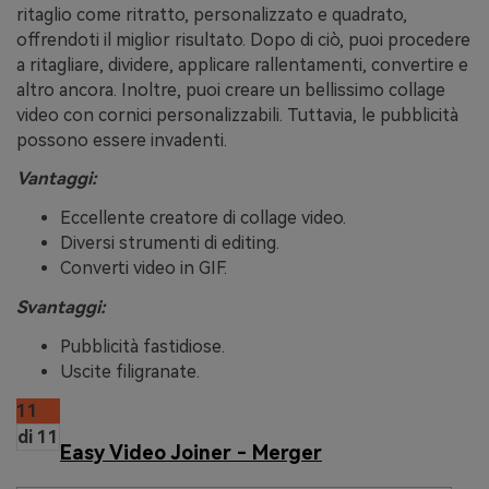
ritaglio come ritratto, personalizzato e quadrato,
offrendoti il miglior risultato. Dopo di ciò, puoi procedere
a ritagliare, dividere, applicare rallentamenti, convertire e
altro ancora. Inoltre, puoi creare un bellissimo collage
video con cornici personalizzabili. Tuttavia, le pubblicità
possono essere invadenti.
Vantaggi:
Eccellente creatore di collage video.
Diversi strumenti di editing.
Converti video in GIF.
Svantaggi:
Pubblicità fastidiose.
Uscite filigranate.
11
di 11
Easy Video Joiner - Merger