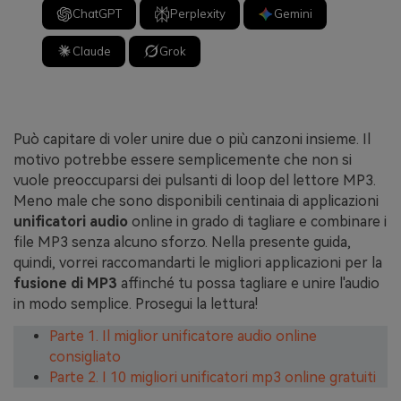
ChatGPT
Perplexity
Gemini
Claude
Grok
Può capitare di voler unire due o più canzoni insieme. Il
motivo potrebbe essere semplicemente che non si
vuole preoccuparsi dei pulsanti di loop del lettore MP3.
Meno male che sono disponibili centinaia di applicazioni
unificatori audio
online in grado di tagliare e combinare i
file MP3 senza alcuno sforzo. Nella presente guida,
quindi, vorrei raccomandarti le migliori applicazioni per la
fusione di MP3
affinché tu possa tagliare e unire l'audio
in modo semplice. Prosegui la lettura!
Parte 1. Il miglior unificatore audio online
consigliato
Parte 2. I 10 migliori unificatori mp3 online gratuiti