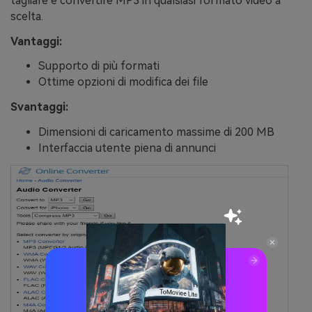
tagliare e convertire MP3 in qualsiasi formato video a
scelta.
Vantaggi:
Supporto di più formati
Ottime opzioni di modifica dei file
Svantaggi:
Dimensioni di caricamento massime di 200 MB
Interfaccia utente piena di annunci