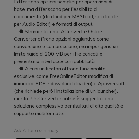
Editor sono opzioni semplici per operazioni di
base, ma differiscono per flessibilità di
caricamento (da cloud per MP3food, solo locale
per Audio Editor) e formati di output.
● Strumenti come AConvert e Online
Converter offrono opzioni aggiuntive come
conversione e compressione, ma impongono un
limite rigido di 200 MB per i file caricati e
presentano interfacce con pubblicità.
● Alcuni unificatori offrono funzionalità
esclusive, come FreeOnlineEditor (modifica di
immagini, PDF e download di video) o Apowersoft
(che richiede però l'installazione di un launcher),
mentre UniConverter online è suggerito come
soluzione complessiva per risultati di alta qualità e
supporto multiformato.
Ask AI for a summary