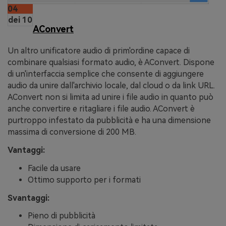
04
dei 10
AConvert
Un altro unificatore audio di prim'ordine capace di
combinare qualsiasi formato audio, è AConvert. Dispone
di un'interfaccia semplice che consente di aggiungere
audio da unire dall'archivio locale, dal cloud o da link URL.
AConvert non si limita ad unire i file audio in quanto può
anche convertire e ritagliare i file audio. AConvert è
purtroppo infestato da pubblicità e ha una dimensione
massima di conversione di 200 MB.
Vantaggi:
Facile da usare
Ottimo supporto per i formati
Svantaggi:
Pieno di pubblicità