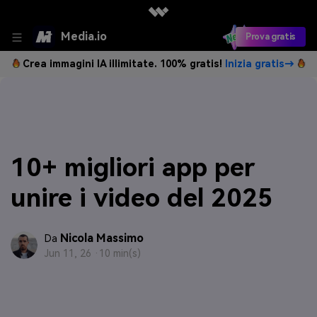
Media.io
Prova gratis
Crea immagini IA illimitate. 100% gratis!
Inizia gratis→
10+ migliori app per
unire i video del 2025
Nicola Massimo
Da
Jun 11, 26 ·
10 min(s)