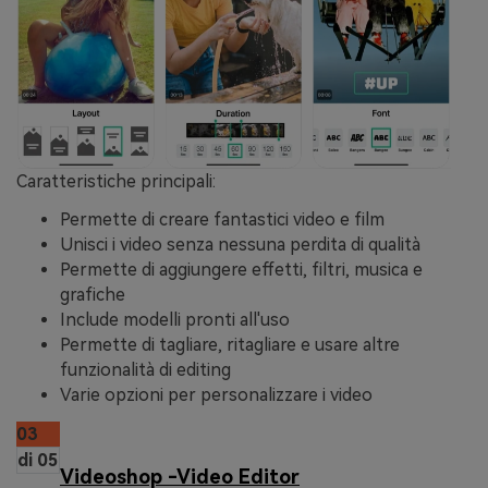
Caratteristiche principali
:
Permette di creare fantastici video e film
Unisci i video senza nessuna perdita di qualità
Permette di aggiungere effetti, filtri, musica e
grafiche
Include modelli pronti all'uso
Permette di tagliare, ritagliare e usare altre
funzionalità di editing
Varie opzioni per personalizzare i video
03
di 05
Videoshop -Video Editor