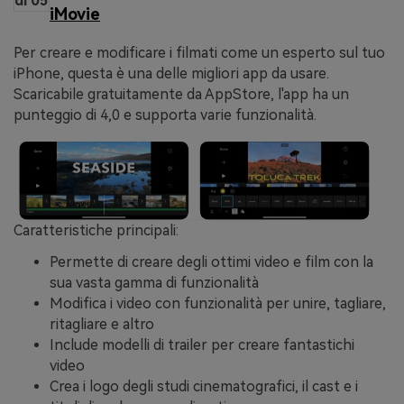
di 05
iMovie
Per creare e modificare i filmati come un esperto sul tuo
iPhone, questa è una delle migliori app da usare.
Scaricabile gratuitamente da AppStore, l'app ha un
punteggio di 4,0 e supporta varie funzionalità.
Caratteristiche principali:
Permette di creare degli ottimi video e film con la
sua vasta gamma di funzionalità
Modifica i video con funzionalità per unire, tagliare,
ritagliare e altro
Include modelli di trailer per creare fantastichi
video
Crea i logo degli studi cinematografici, il cast e i