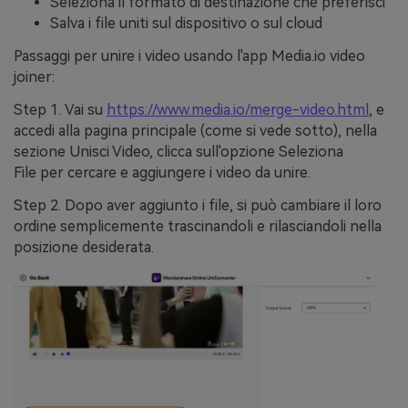
Seleziona il formato di destinazione che preferisci
Salva i file uniti sul dispositivo o sul cloud
Passaggi per unire i video usando l'app Media.io video
joiner:
Step 1.
Vai su
https://www.media.io/merge-video.html
, e
accedi alla pagina principale (come si vede sotto), nella
sezione
Unisci Video
, clicca sull'opzione
Seleziona
File
per cercare e aggiungere i video da unire.
Step 2.
Dopo aver aggiunto i file, si può cambiare il loro
ordine semplicemente trascinandoli e rilasciandoli nella
posizione desiderata.