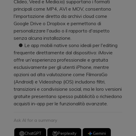
Clideo, Veed e Media.io) supportano i formati
principali come MP4, AVI e MOV, consentono
l'importazione diretta da archivi cloud come
Google Drive o Dropbox e permettono di
personalizzare l'audio o il rapporto d'aspetto
senza alcuna installazione.
● Le app mobili native sono ideali per l'editing
frequente direttamente dal dispositivo: iMovie
offre un'esperienza professionale e gratuita
esclusivamente per gli utenti iPhone, mentre
opzioni ad alta valutazione come FilmoraGo
(Android) e Videoshop (iOS) includono filtri,
transizioni e condivisione social, ma le loro versioni
gratuite presentano spesso pubblicità o richiedono
acquisti in-app per le funzionalità avanzate.
Ask AI for a summary
ChatGPT
Perplexity
Gemini