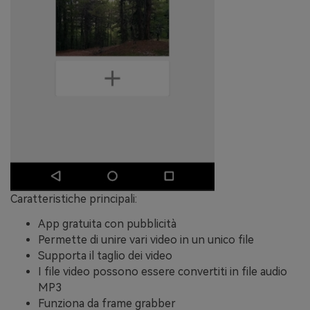
Caratteristiche principali:
App gratuita con pubblicità
Permette di unire vari video in un unico file
Supporta il taglio dei video
I file video possono essere convertiti in file audio
MP3
Funziona da frame grabber