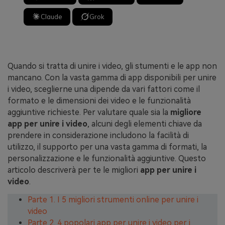
Claude
Grok
Quando si tratta di unire i video, gli stumenti e le app non
mancano. Con la vasta gamma di app disponibili per unire
i video, sceglierne una dipende da vari fattori come il
formato e le dimensioni dei video e le funzionalità
aggiuntive richieste. Per valutare quale sia la
migliore
app per unire i video
, alcuni degli elementi chiave da
prendere in considerazione includono la facilità di
utilizzo, il supporto per una vasta gamma di formati, la
personalizzazione e le funzionalità aggiuntive. Questo
articolo descriverà per te le migliori
app per unire i
video
.
Parte 1. I 5 migliori strumenti online per unire i
video
Parte 2. 4 popolari app per unire i video per i