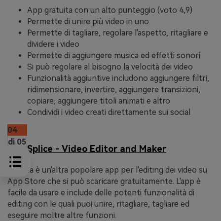
App gratuita con un alto punteggio (voto 4,9)
Permette di unire più video in uno
Permette di tagliare, regolare l'aspetto, ritagliare e
dividere i video
Permette di aggiungere musica ed effetti sonori
Si può regolare al bisogno la velocità dei video
Funzionalità aggiuntive includono aggiungere filtri,
ridimensionare, invertire, aggiungere transizioni,
copiare, aggiungere titoli animati e altro
Condividi i video creati direttamente sui social
04
di 05
Splice - Video Editor and Maker
Questa è un'altra popolare app per l'editing dei video su
App Store che si può scaricare gratuitamente. L'app è
facile da usare e include delle potenti funzionalità di
editing con le quali puoi unire, ritagliare, tagliare ed
eseguire moltre altre funzioni.